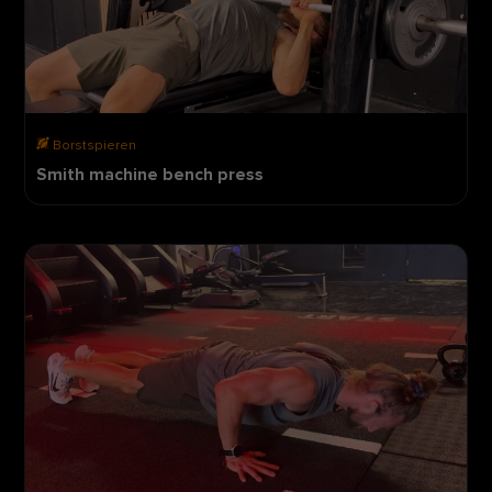
Borstspieren
Smith machine bench press