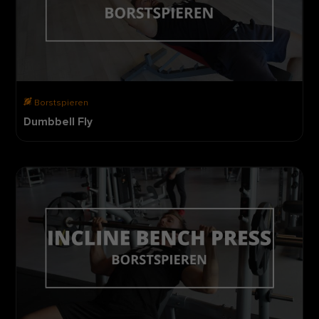
Borstspieren
Dumbbell Fly