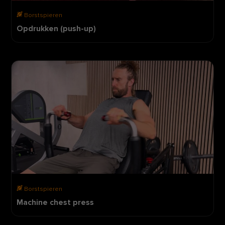
Borstspieren
Opdrukken (push-up)
Borstspieren
Machine chest press