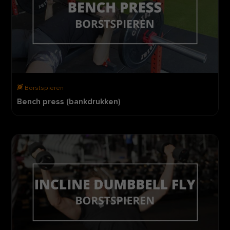
Borstspieren
Bench press (bankdrukken)