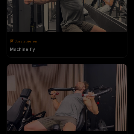
Borstspieren
Machine fly