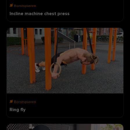
Borstspieren
Incline machine chest press
Borstspieren
Ring fly