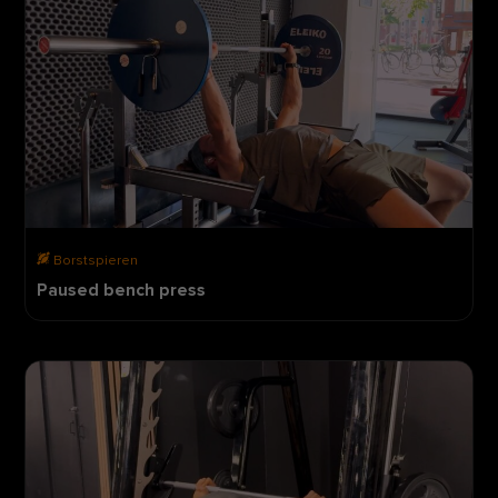
Borstspieren
Paused bench press