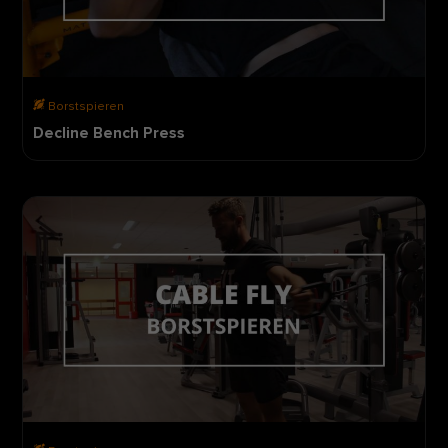
Borstspieren
Decline Bench Press