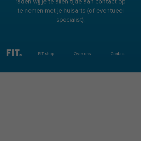
raden wij je te allen tijde aan contact op
te nemen met je huisarts (of eventueel
specialist).
FIT-shop
Over ons
Contact