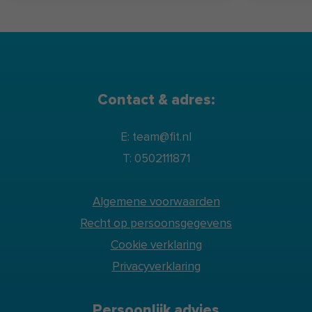
Contact & adres:
E: team@fit.nl
T: 0502111871
Algemene voorwaarden
Recht op persoonsgegevens
Cookie verklaring
Privacyverklaring
Persoonlijk advies