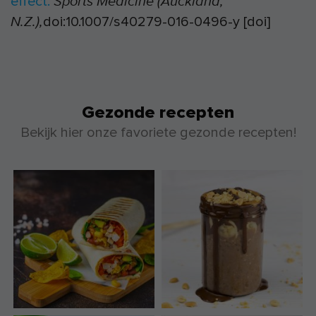
effect.
Sports Medicine (Auckland,
doi:10.1007/s40279-016-0496-y [doi]
N.Z.),
Gezonde recepten
Bekijk hier onze favoriete gezonde recepten!