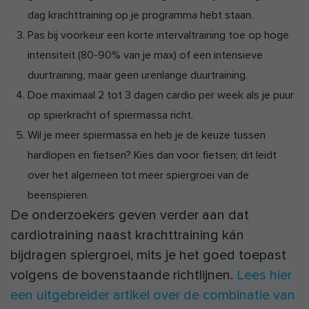
dag krachttraining op je programma hebt staan.
Pas bij voorkeur een korte intervaltraining toe op hoge
intensiteit (80-90% van je max) of een intensieve
duurtraining, maar geen urenlange duurtraining.
Doe maximaal 2 tot 3 dagen cardio per week als je puur
op spierkracht of spiermassa richt.
Wil je meer spiermassa en heb je de keuze tussen
hardlopen en fietsen? Kies dan voor fietsen; dit leidt
over het algemeen tot meer spiergroei van de
beenspieren.
De onderzoekers geven verder aan dat
cardiotraining naast krachttraining kán
bijdragen spiergroei, mits je het goed toepast
volgens de bovenstaande richtlijnen.
Lees hier
een uitgebreider artikel over de combinatie van