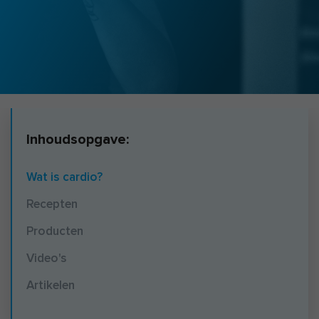
Inhoudsopgave:
Wat is cardio?
Recepten
Producten
Video's
Artikelen