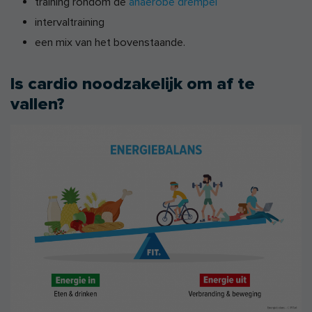
training rondom de
anaerobe drempel
intervaltraining
een mix van het bovenstaande.
Is cardio noodzakelijk om af te
vallen?