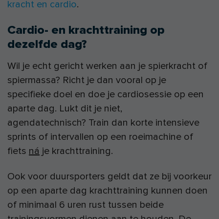
kracht en cardio
.
Cardio- en krachttraining op
dezelfde dag?
Wil je echt gericht werken aan je spierkracht of
spiermassa? Richt je dan vooral op je
specifieke doel en doe je cardiosessie op een
aparte dag. Lukt dit je niet,
agendatechnisch? Train dan korte intensieve
sprints of intervallen op een roeimachine of
fiets
ná
je krachttraining.
Ook voor duursporters geldt dat ze bij voorkeur
op een aparte dag krachttraining kunnen doen
of minimaal 6 uren rust tussen beide
trainingsvormen dienen aan te houden. De