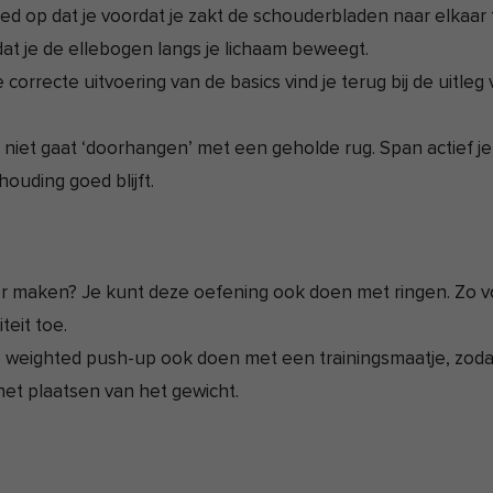
oed op dat je voordat je zakt de schouderbladen naar elkaar 
dat je de ellebogen langs je lichaam beweegt.
correcte uitvoering van de basics vind je terug bij de uitleg
e niet gaat ‘doorhangen’ met een geholde rug. Span actief je
houding goed blijft.
 maken? Je kunt deze oefening ook doen met ringen. Zo v
teit toe.
 weighted push-up ook doen met een trainingsmaatje, zodat
et plaatsen van het gewicht.