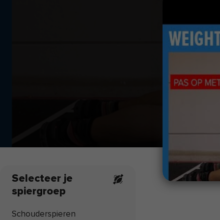
Selecteer je
spiergroep
Schouderspieren