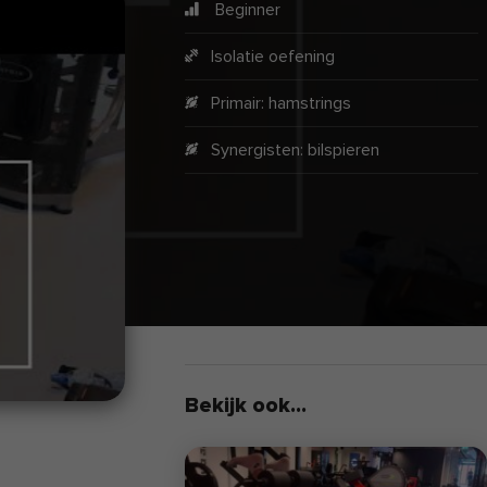
Beginner
Isolatie oefening
Primair:
hamstrings
Synergisten:
bilspieren
Bekijk ook...