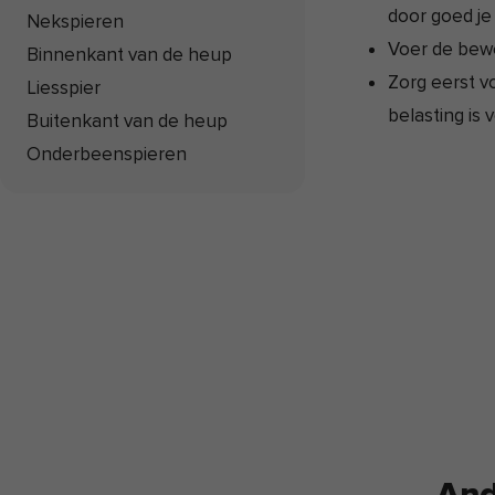
door goed je
Nekspieren
Voer de bewe
Binnenkant van de heup
Zorg eerst 
Liesspier
belasting is 
Buitenkant van de heup
Onderbeenspieren
And