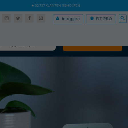
★ 32.737 KLANTEN GEHOLPEN
Inloggen
FIT PRO
Algehele fitheid
Volgende
Op gewicht blijven