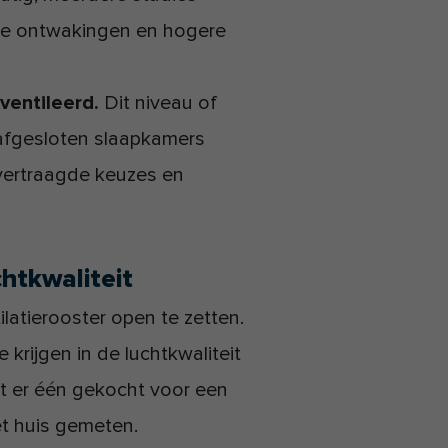
ijke ontwakingen en hogere
ventileerd.
Dit niveau of
 afgesloten slaapkamers
vertraagde keuzes en
htkwaliteit
latierooster open te zetten.
krijgen in de luchtkwaliteit
eft er één gekocht voor een
het huis gemeten.