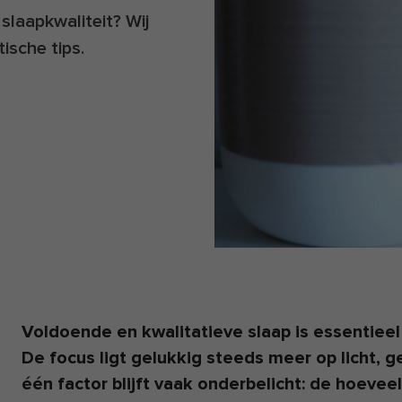
slaapkwaliteit? Wij
sche tips.
Voldoende en kwalitatieve slaap is essentieel v
De focus ligt gelukkig steeds meer op licht, 
één factor blijft vaak onderbelicht: de hoevee