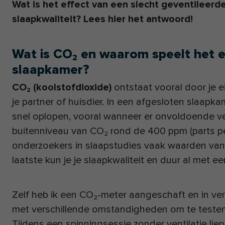
Wat is het effect van een slecht geventileerd
slaapkwaliteit? Lees hier het antwoord!
Wat is CO₂ en waarom speelt het ee
slaapkamer?
CO₂ (koolstofdioxide)
ontstaat vooral door je 
je partner of huisdier. In een afgesloten slaapk
snel oplopen, vooral wanneer er onvoldoende venti
buitenniveau van CO₂ rond de 400 ppm (parts per 
onderzoekers in slaapstudies vaak waarden van 
laatste kun je je slaapkwaliteit en duur al met e
Zelf heb ik een CO₂-meter aangeschaft en in ver
met verschillende omstandigheden om te testen
Tijdens een spinningsessie zonder ventilatie lie