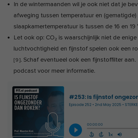
In de wintermaanden wil je ook niet dat je b
afweging tussen temperatuur en (gematigde) 
slaapkamertemperatuur is tussen de 16 en 19 
Let ook op: CO₂ is waarschijnlijk niet de enig
luchtvochtigheid en fijnstof spelen ook een r
. Schaf eventueel ook een fijnstoffilter aan
[
9
]
podcast voor meer informatie.