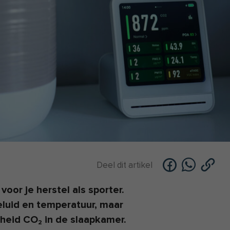
Deel dit artikel
oor je herstel als sporter.
geluid en temperatuur, maar
lheid CO₂ in de slaapkamer.