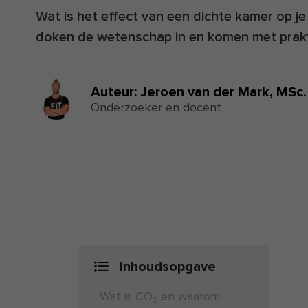
Wat is het effect van een dichte kamer op je 
doken de wetenschap in en komen met prakti
Auteur:
Jeroen van der Mark,
MSc.
Onderzoeker en docent
Inhoudsopgave
Wat is CO₂ en waarom