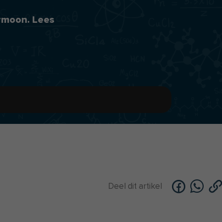
ormoon. Lees
Deel dit artikel