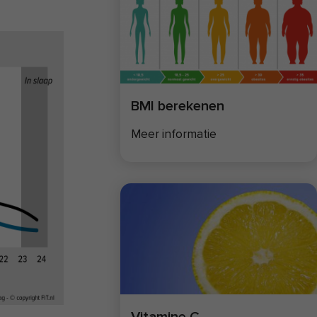
BMI berekenen
Meer informatie
Vitamine C