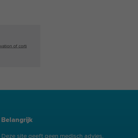
vation of corti
Belangrijk
Deze site geeft geen medisch advies.