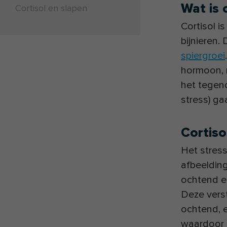
Wat is 
Cortisol en slapen
Cortisol 
bijnieren
spiergroei
hormoon, 
het tegeno
stress) ga
Cortiso
Het stress
afbeelding
ochtend e
Deze verst
ochtend, 
waardoor h