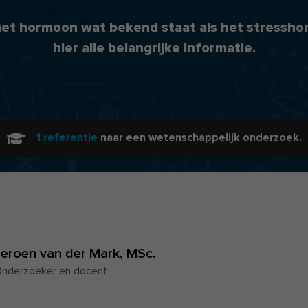
 het hormoon wat bekend staat als het stressh
hier alle belangrijke informatie.
1 referentie
naar een wetenschappelijk onderzoek.
Jeroen van der Mark,
MSc.
nderzoeker en docent