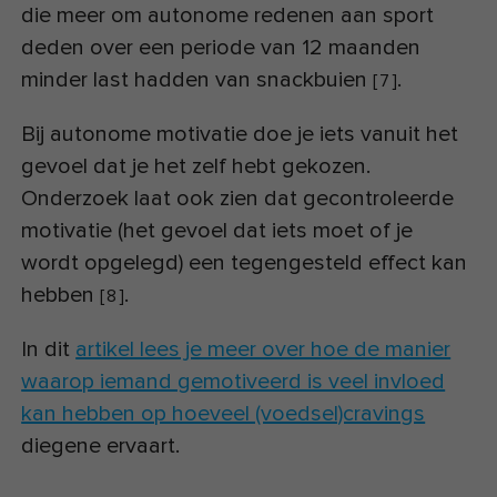
die meer om autonome redenen aan sport
deden over een periode van 12 maanden
minder last hadden van snackbuien
.
[
7
]
Bij autonome motivatie doe je iets vanuit het
gevoel dat je het zelf hebt gekozen.
Onderzoek laat ook zien dat gecontroleerde
motivatie (het gevoel dat iets moet of je
wordt opgelegd) een tegengesteld effect kan
hebben
.
[
8
]
In dit
artikel lees je meer over hoe de manier
waarop iemand gemotiveerd is veel invloed
kan hebben op hoeveel (voedsel)cravings
diegene ervaart.