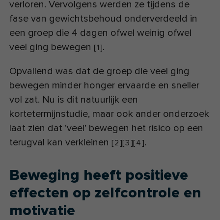
verloren. Vervolgens werden ze tijdens de
fase van gewichtsbehoud onderverdeeld in
een groep die 4 dagen ofwel weinig ofwel
veel ging bewegen
.
[
1
]
Opvallend was dat de groep die veel ging
bewegen minder honger ervaarde en sneller
vol zat. Nu is dit natuurlijk een
kortetermijnstudie, maar ook ander onderzoek
laat zien dat ‘veel’ bewegen het risico op een
terugval kan verkleinen
.
[
2
]
[
3
]
[
4
]
Beweging heeft positieve
effecten op zelfcontrole en
motivatie