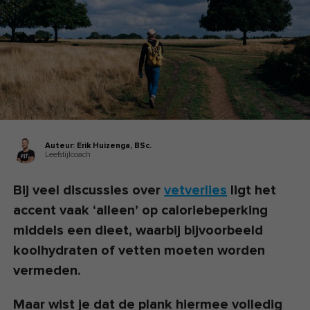
Auteur:
Erik Huizenga,
BSc.
Leefstijlcoach
Bij veel discussies over
vetverlies
ligt het
accent vaak ‘alleen’ op caloriebeperking
middels een dieet, waarbij bijvoorbeeld
koolhydraten of vetten moeten worden
vermeden.
Maar wist je dat de plank hiermee volledig