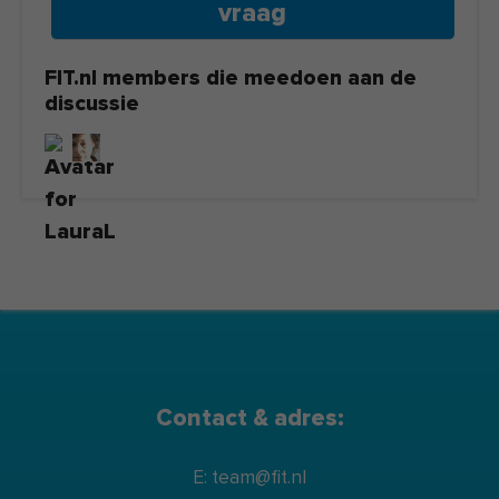
vraag
FIT.nl members die meedoen aan de
discussie
Contact & adres:
E: team@fit.nl