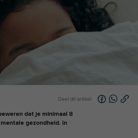
Deel dit artikel
beweren dat je minimaal 8
 mentale gezondheid. In