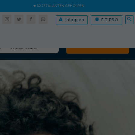
★ 32.737 KLANTEN GEHOLPEN
Inloggen
FIT PRO
Algehele fitheid
Volgende
Op gewicht blijven