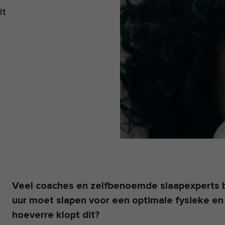
it
Veel coaches en zelfbenoemde slaapexperts 
uur moet slapen voor een optimale fysieke en
hoeverre klopt dit?