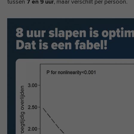
tussen
7 en 9 uur
, maar verschilt per persoon.