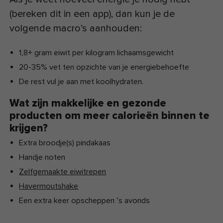
(bereken dit in een app), dan kun je de
volgende macro’s aanhouden:
1,8+ gram eiwit per kilogram lichaamsgewicht
20-35% vet ten opzichte van je energiebehoefte
De rest vul je aan met koolhydraten.
Wat zijn makkelijke en gezonde
producten om meer calorieën binnen te
krijgen?
Extra broodje(s) pindakaas
Handje noten
Zelfgemaakte eiwitrepen
Havermoutshake
Een extra keer opscheppen ’s avonds