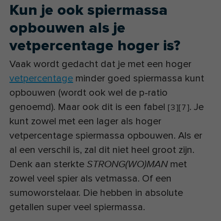
Kun je ook spiermassa
opbouwen als je
vetpercentage hoger is?
Vaak wordt gedacht dat je met een hoger
vetpercentage
minder goed spiermassa kunt
opbouwen (wordt ook wel de p-ratio
genoemd). Maar ook dit is een fabel
. Je
[
3
]
[
7
]
kunt zowel met een lager als hoger
vetpercentage spiermassa opbouwen. Als er
al een verschil is, zal dit niet heel groot zijn.
Denk aan sterkte
met
STRONG(WO)MAN
zowel veel spier als vetmassa. Of een
sumoworstelaar. Die hebben in absolute
getallen super veel spiermassa.