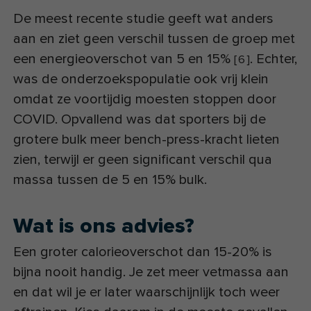
De meest recente studie geeft wat anders
aan en ziet geen verschil tussen de groep met
een energieoverschot van 5 en 15%
. Echter,
[
6
]
was de onderzoekspopulatie ook vrij klein
omdat ze voortijdig moesten stoppen door
COVID. Opvallend was dat sporters bij de
grotere bulk meer bench-press-kracht lieten
zien, terwijl er geen significant verschil qua
massa tussen de 5 en 15% bulk.
Wat is ons advies?
Een groter calorieoverschot dan 15-20% is
bijna nooit handig. Je zet meer vetmassa aan
en dat wil je er later waarschijnlijk toch weer