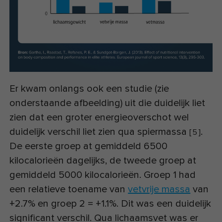
Er kwam onlangs ook een studie (zie
onderstaande afbeelding) uit die duidelijk liet
zien dat een groter energieoverschot wel
duidelijk verschil liet zien qua spiermassa
.
[
5
]
De eerste groep at gemiddeld 6500
kilocalorieën dagelijks, de tweede groep at
gemiddeld 5000 kilocalorieën. Groep 1 had
een relatieve toename van
vetvrije massa
van
+2.7% en groep 2 = +1.1%. Dit was een duidelijk
significant verschil. Qua lichaamsvet was er