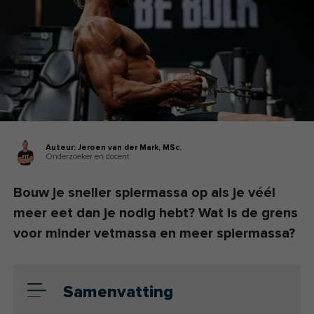
Auteur:
Jeroen van der Mark,
MSc.
Onderzoeker en docent
Bouw je sneller spiermassa op als je véél
meer eet dan je nodig hebt? Wat is de grens
voor minder vetmassa en meer spiermassa?
Samenvatting