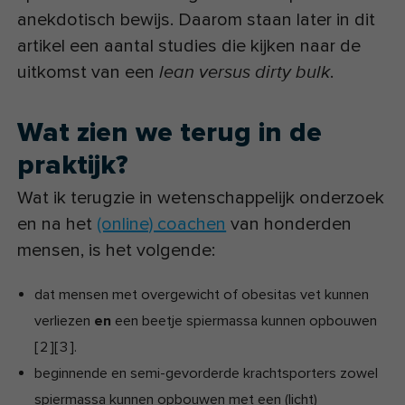
anekdotisch bewijs. Daarom staan later in dit
artikel een aantal studies die kijken naar de
uitkomst van een
.
lean versus dirty bulk
Wat zien we terug in de
praktijk?
Wat ik terugzie in wetenschappelijk onderzoek
en na het
(online) coachen
van honderden
mensen, is het volgende:
dat mensen met overgewicht of obesitas vet kunnen
verliezen
en
een beetje spiermassa kunnen opbouwen
[
2
]
[
3
]
.
beginnende en semi-gevorderde krachtsporters zowel
spiermassa kunnen opbouwen met een (licht)