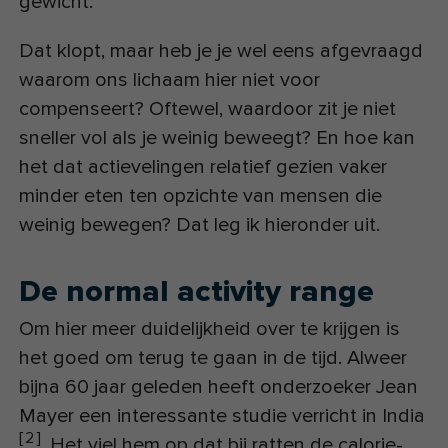
gewicht.
Dat klopt, maar heb je je wel eens afgevraagd
waarom ons lichaam hier niet voor
compenseert? Oftewel, waardoor zit je niet
sneller vol als je weinig beweegt? En hoe kan
het dat actievelingen relatief gezien vaker
minder eten ten opzichte van mensen die
weinig bewegen? Dat leg ik hieronder uit.
De normal activity range
Om hier meer duidelijkheid over te krijgen is
het goed om terug te gaan in de tijd. Alweer
bijna 60 jaar geleden heeft onderzoeker Jean
Mayer een interessante studie verricht in India
[
2
]
. Het viel hem op dat bij ratten de calorie-