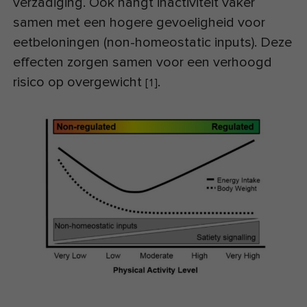
verzadiging. Ook hangt inactiviteit vaker
samen met een hogere gevoeligheid voor
eetbeloningen (non-homeostatic inputs). Deze
effecten zorgen samen voor een verhoogd
risico op overgewicht
.
[
1
]