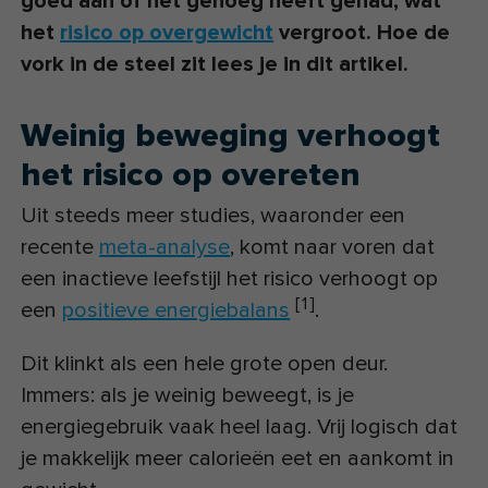
goed aan of het genoeg heeft gehad, wat
het
risico op overgewicht
vergroot. Hoe de
vork in de steel zit lees je in dit artikel.
Weinig beweging verhoogt
het risico op overeten
Uit steeds meer studies, waaronder een
recente
meta-analyse
, komt naar voren dat
een inactieve leefstijl het risico verhoogt op
[
1
]
een
positieve energiebalans
.
Dit klinkt als een hele grote open deur.
Immers: als je weinig beweegt, is je
energiegebruik vaak heel laag. Vrij logisch dat
je makkelijk meer calorieën eet en aankomt in