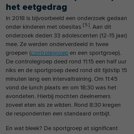
het eetgedrag
In 2018 is bijvoorbeeld een onderzoek gedaan
[
5
]
onder kinderen met obesitas
. Aan dit
onderzoek deden 33 adolescenten (12-15 jaar)
mee. Ze werden onderverdeeld in twee
groepen (
controlegroep
en een sportgroep).
De controlegroep deed rond 11:15 een half uur
niks en de sportgroep deed rond dit tijdstip 15
minuten lang een intervaltraining. Om 11:45
vond de lunch plaats en om 18:30 was het
avondeten. Hierbij mochten deelnemers
zoveel eten als ze wilden. Rond 8:30 kregen
de respondenten een standaard ontbijt.
En wat bleek? De sportgroep at significant