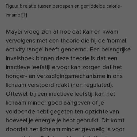
Figuur 1: relatie tussen beroepen en gemiddelde calorie-
[
1
]
inname
Mayer vroeg zich af hoe dat kan en kwam
vervolgens met een theorie die hij de ‘normal
activity range’ heeft genoemd. Een belangrijke
invalshoek binnen deze theorie is dat een
inactieve leefstijl ervoor kan zorgen dat het
honger- en verzadigingsmechanisme in ons
lichaam verstoord raakt (non regulated).
Oftewel, bij een inactieve leefstijl kan het
lichaam minder goed aangeven of je
voldoende hebt gegeten ten opzichte van
hoeveel je energie je hebt gebruikt. Dit komt
doordat het lichaam minder gevoelig is voor