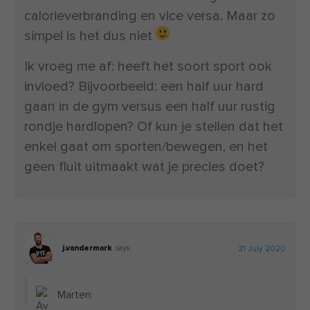
calorieverbranding en vice versa. Maar zo
simpel is het dus niet
Ik vroeg me af: heeft het soort sport ook
invloed? Bijvoorbeeld: een half uur hard
gaan in de gym versus een half uur rustig
rondje hardlopen? Of kun je stellen dat het
enkel gaat om sporten/bewegen, en het
geen fluit uitmaakt wat je precies doet?
j.vandermark
says:
21 July 2020
Marten: