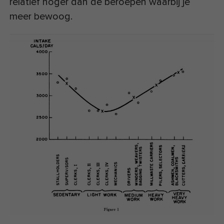
relatief hoger dan de beroepen waarbij je
meer bewoog.