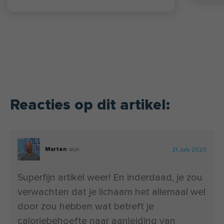
Reacties op dit artikel:
Marten
says:
21 July 2020
Superfijn artikel weer! En inderdaad, je zou
verwachten dat je lichaam het allemaal wel
door zou hebben wat betreft je
caloriebehoefte naar aanleiding van