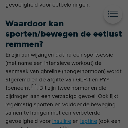
gevoeligheid voor eetbeloningen.
Waardoor kan
sporten/bewegen de eetlust
remmen?
Er zijn aanwijzingen dat na een sportsessie
(met name een intensieve workout) de
aanmaak van ghreline (hongerhormoon) wordt
afgeremd en de afgifte van GLP-1 en PYY
[
1
]
toeneemt
. Dit zijn twee hormonen die
bijdragen aan een verzadigd gevoel. Ook lijkt
regelmatig sporten en voldoende beweging
samen te hangen met een verbeterde
gevoeligheid voor
insuline
en
leptine
(ook een
[
6
]