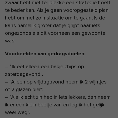
zwaar hebt niet ter plekke een strategie hoeft
te bedenken. Als je geen vooropgesteld plan
hebt om met zo’n situatie om te gaan, is de
kans namelijk groter dat je grijpt naar iets
ongezonds als dit voorheen een gewoonte
was.
Voorbeelden van gedragsdoelen:
– “Ik eet alleen een bakje chips op
zaterdagavond”.
– “Alleen op vrijdagavond neem ik 2 wijntjes
of 2 glazen bier”.
– “Als ik echt zin heb in iets lekkers, dan neem
ik er een klein beetje van en leg ik het gelijk
weer weg”.