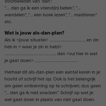
Voorbeelden van ‘dan’:
“…. dan ga ik een vriend(in) bellen”, “…
wandelen”, “… een boek lezen”, “… mediteren”
etc.
Wat is jouw als-dan-plan?
Als ik <jouw situatie> …………..………………. en zin
heb in < waar je zin in hebt>
……………………………………….. dan <vul hier in wat
je gaat doen> ……………………………….. .
Herhaal dit als-dan-plan een aantal keren in je
hoofd of schrijf het op. Ook is het belangrijk
om geen ontkenning op te schrijven; dus geen
“… dan ga ik niet snacken”. Schrijf op wat je
wel gaat doen in plaats van niet gaat doen.