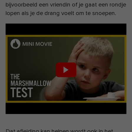
bijvoorbeeld een vriendin of je gaat een rondje
lopen als je de drang voelt om te snoepen.
Dat afleiding kan helpen wordt ook in het