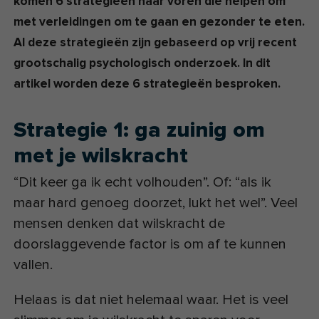
komen 6 strategieën naar voren die helpen om
met verleidingen om te gaan en gezonder te eten.
Al deze strategieën zijn gebaseerd op vrij recent
grootschalig psychologisch onderzoek. In dit
artikel worden deze 6 strategieën besproken.
Strategie 1: ga zuinig om
met je wilskracht
“Dit keer ga ik echt volhouden”. Of: “als ik
maar hard genoeg doorzet, lukt het wel”. Veel
mensen denken dat wilskracht de
doorslaggevende factor is om af te kunnen
vallen.
Helaas is dat niet helemaal waar. Het is veel