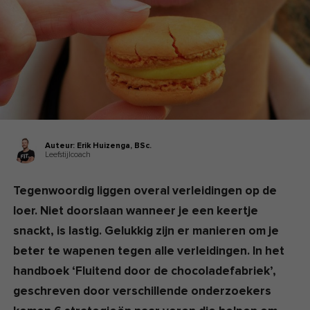
Auteur:
Erik Huizenga,
BSc.
Leefstijlcoach
Tegenwoordig liggen overal verleidingen op de
loer. Niet doorslaan wanneer je een keertje
snackt, is lastig. Gelukkig zijn er manieren om je
beter te wapenen tegen alle verleidingen. In het
handboek ‘Fluitend door de chocoladefabriek’,
geschreven door verschillende onderzoekers