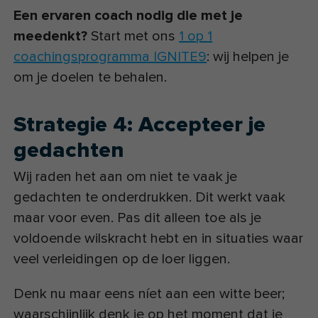
Een ervaren coach nodig die met je
meedenkt?
Start met ons
1 op 1
coachingsprogramma IGNITE9
: wij helpen je
om je doelen te behalen.
Strategie 4: Accepteer je
gedachten
Wij raden het aan om niet te vaak je
gedachten te onderdrukken. Dit werkt vaak
maar voor even. Pas dit alleen toe als je
voldoende wilskracht hebt en in situaties waar
veel verleidingen op de loer liggen.
Denk nu maar eens níet aan een witte beer;
waarschijnlijk denk je op het moment dat je