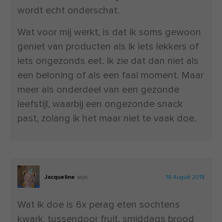
wordt echt onderschat.
Wat voor mij werkt, is dat ik soms gewoon
geniet van producten als ik iets lekkers of
iets ongezonds eet. Ik zie dat dan niet als
een beloning of als een faal moment. Maar
meer als onderdeel van een gezonde
leefstijl, waarbij een ongezonde snack
past, zolang ik het maar niet te vaak doe.
Jacqueline
says:
18 August 2018
Wat ik doe is 6x perag eten sochtens
kwark, tussendoor fruit, smiddags brood