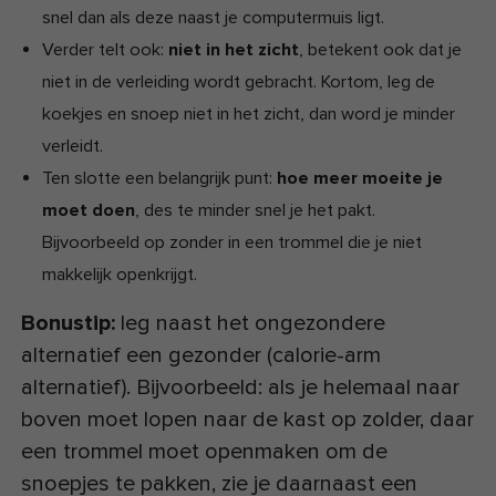
snel dan als deze naast je computermuis ligt.
Verder telt ook:
niet in het zicht
, betekent ook dat je
niet in de verleiding wordt gebracht. Kortom, leg de
koekjes en snoep niet in het zicht, dan word je minder
verleidt.
Ten slotte een belangrijk punt:
hoe meer moeite je
moet doen
, des te minder snel je het pakt.
Bijvoorbeeld op zonder in een trommel die je niet
makkelijk openkrijgt.
Bonustip:
leg naast het ongezondere
alternatief een gezonder (calorie-arm
alternatief). Bijvoorbeeld: als je helemaal naar
boven moet lopen naar de kast op zolder, daar
een trommel moet openmaken om de
snoepjes te pakken, zie je daarnaast een