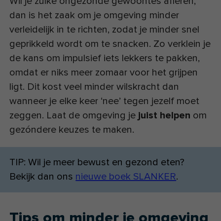
Wil je zulke ongezonde gewoontes afleren,
dan is het zaak om je omgeving minder
verleidelijk in te richten, zodat je minder snel
geprikkeld wordt om te snacken. Zo verklein je
de kans om impulsief iets lekkers te pakken,
omdat er niks meer zomaar voor het grijpen
ligt. Dit kost veel minder wilskracht dan
wanneer je elke keer ‘nee’ tegen jezelf moet
zeggen. Laat de omgeving je
juist helpen
om
gezóndere keuzes te maken.
TIP: Wil je meer bewust en gezond eten?
Bekijk dan ons
nieuwe boek SLANKER
.
Tips om minder je omgeving