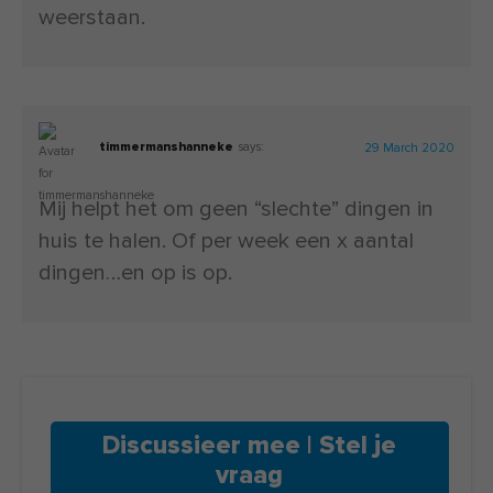
weerstaan.
timmermanshanneke
says:
29 March 2020
Mij helpt het om geen “slechte” dingen in
huis te halen. Of per week een x aantal
dingen…en op is op.
Discussieer mee | Stel je
vraag