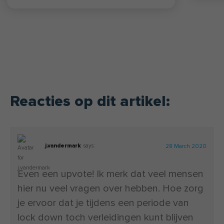
Lees hier
meer over de missie van
FIT.nl
.
Reacties op dit artikel:
j.vandermark
says:
28 March 2020
Even een upvote! Ik merk dat veel mensen
hier nu veel vragen over hebben. Hoe zorg
je ervoor dat je tijdens een periode van
lock down toch verleidingen kunt blijven