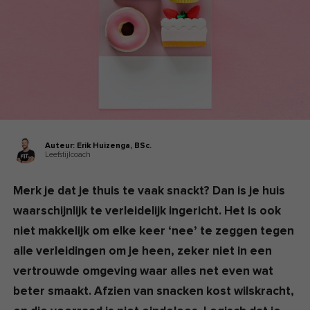
Auteur:
Erik Huizenga,
BSc.
Leefstijlcoach
Merk je dat je thuis te vaak snackt? Dan is je huis
waarschijnlijk te verleidelijk ingericht. Het is ook
niet makkelijk om elke keer ‘nee’ te zeggen tegen
alle verleidingen om je heen, zeker niet in een
vertrouwde omgeving waar alles net even wat
beter smaakt. Afzien van snacken kost wilskracht,