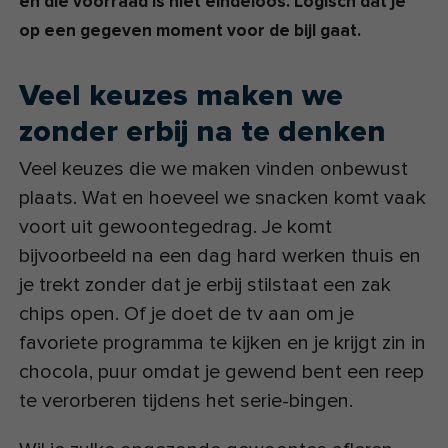
en die voorraad is niet eindeloos. Logisch dat je
op een gegeven moment voor de bijl gaat.
Veel keuzes maken we
zonder erbij na te denken
Veel keuzes die we maken vinden onbewust
plaats. Wat en hoeveel we snacken komt vaak
voort uit gewoontegedrag. Je komt
bijvoorbeeld na een dag hard werken thuis en
je trekt zonder dat je erbij stilstaat een zak
chips open. Of je doet de tv aan om je
favoriete programma te kijken en je krijgt zin in
chocola, puur omdat je gewend bent een reep
te verorberen tijdens het serie-bingen.