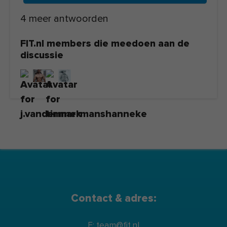
4 meer antwoorden
FIT.nl members die meedoen aan de
discussie
Contact & adres:
E: team@fit.nl