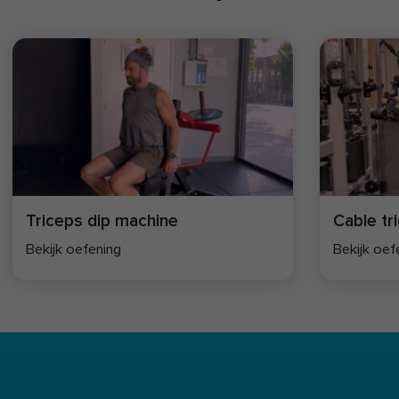
Triceps dip machine
Cable tr
Bekijk oefening
Bekijk oef