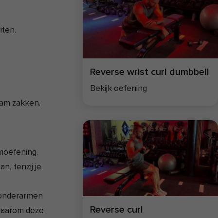
iten.
Reverse wrist curl dumbbell
Bekijk oefening
aam zakken.
rmoefening.
n, tenzij je
e onderarmen
Reverse curl
 daarom deze