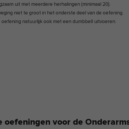
gzaam uit met meerdere herhalingen (minimaal 20).
ging niet te groot in het onderste deel van de oefening.
 oefening natuurlijk ook met een dumbbell uitvoeren.
 oefeningen voor de Onderarm