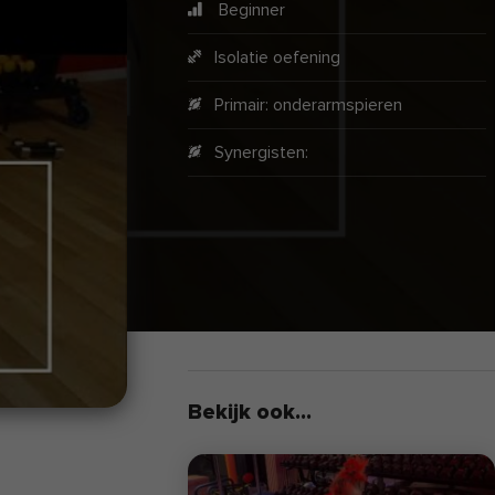
Beginner
Isolatie oefening
Primair:
onderarmspieren
Synergisten:
Bekijk ook...