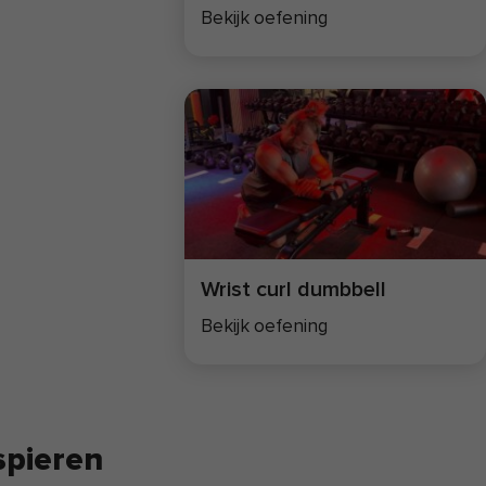
Bekijk oefening
Wrist curl dumbbell
Bekijk oefening
spieren