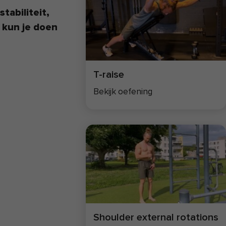
tabiliteit,
t kun je doen
T-raise
Bekijk oefening
Shoulder external rotations