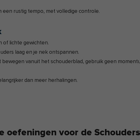
n een rustig tempo, met volledige controle.
k
 of lichte gewichten.
uders laag en je nek ontspannen.
t bewegen vanuit het schouderblad, gebruik geen momentu
belangrijker dan meer herhalingen.
e oefeningen voor de Schouders