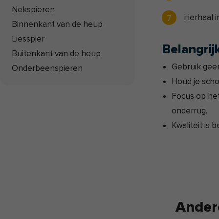
Nekspieren
Herhaal i
Binnenkant van de heup
Liesspier
Belangrij
Buitenkant van de heup
Gebruik geen
Onderbeenspieren
Houd je scho
Focus op he
onderrug.
Kwaliteit is 
Ander