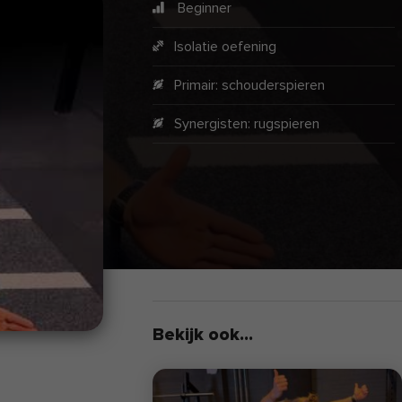
Beginner
Isolatie oefening
Primair:
schouderspieren
Synergisten:
rugspieren
Bekijk ook...