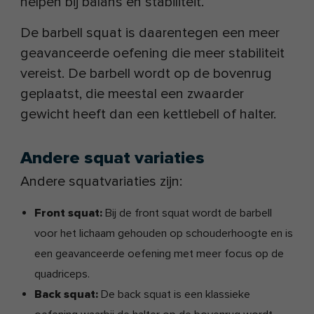
helpen bij balans en stabiliteit.
De barbell squat is daarentegen een meer
geavanceerde oefening die meer stabiliteit
vereist. De barbell wordt op de bovenrug
geplaatst, die meestal een zwaarder
gewicht heeft dan een kettlebell of halter.
Andere squat variaties
Andere squatvariaties zijn:
Front squat:
Bij de front squat wordt de barbell
voor het lichaam gehouden op schouderhoogte en is
een geavanceerde oefening met meer focus op de
quadriceps.
Back squat:
De back squat is een klassieke