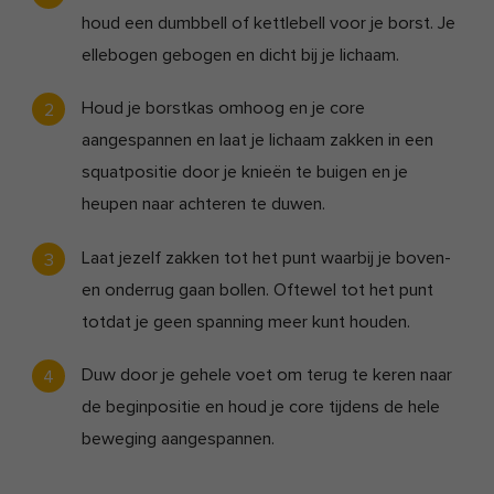
houd een dumbbell of kettlebell voor je borst. Je
ellebogen gebogen en dicht bij je lichaam.
Houd je borstkas omhoog en je core
aangespannen en laat je lichaam zakken in een
squatpositie door je knieën te buigen en je
heupen naar achteren te duwen.
Laat jezelf zakken tot het punt waarbij je boven-
en onderrug gaan bollen. Oftewel tot het punt
totdat je geen spanning meer kunt houden.
Duw door je gehele voet om terug te keren naar
de beginpositie en houd je core tijdens de hele
beweging aangespannen.