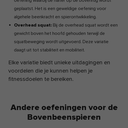
oefening waarbij de halter op de bovenrug wordt
geplaatst. Het is een geweldige oefening voor
algehele beenkracht en spierontwikkeling.
Overhead squat:
Bij de overhead squat wordt een
gewicht boven het hoofd gehouden terwijl de
squatbeweging wordt uitgevoerd. Deze variatie
daagt uit tot stabiliteit en mobiliteit.
Elke variatie biedt unieke uitdagingen en
voordelen die je kunnen helpen je
fitnessdoelen te bereiken.
Andere oefeningen voor de
Bovenbeenspieren