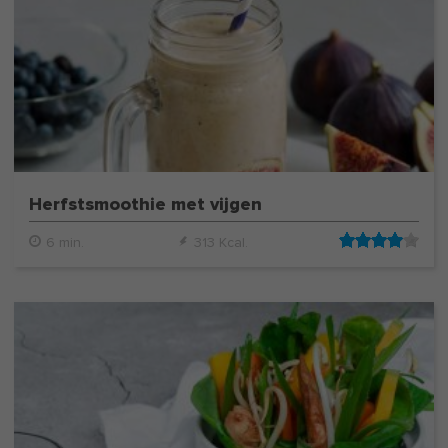
Herfstsmoothie met vijgen
6 min.
313 Kcal.