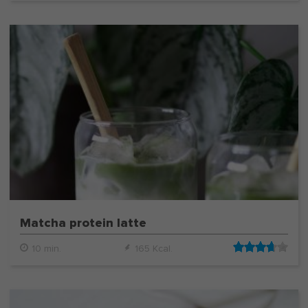
Matcha protein latte
10 min.
165 Kcal.