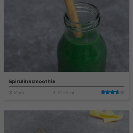
Spirulinasmoothie
10 min.
224 Kcal.