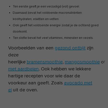
Ten eerste geeft je een verzadigd (vol) gevoel.
Daarnaast bevat het voldoende macronutriënten:
koolhydraten, eiwitten en vetten.
Ook geeft het voldoende energie zodat je de ochtend goed
doorkomt.
Ten slotte bevat het veel vitamines, mineralen en vezels.
Voorbeelden van een
gezond ontbijt
zijn
deze
heerlijke
bramensmoothie
,
mangosmoothie
of
met aardbeien
. Ook hebben we lekkere
hartige recepten voor wie daar de
voorkeur aan geeft. Zoals
avocado met
ei
uit de oven.