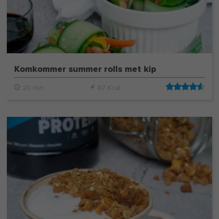
Komkommer summer rolls met kip
20 min.
87 Kcal.