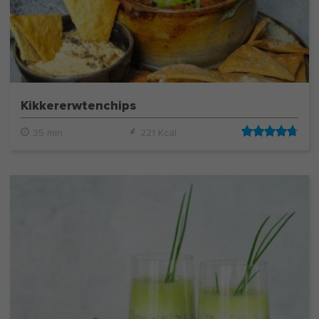
Kikkererwtenchips
35 min.
221 Kcal.