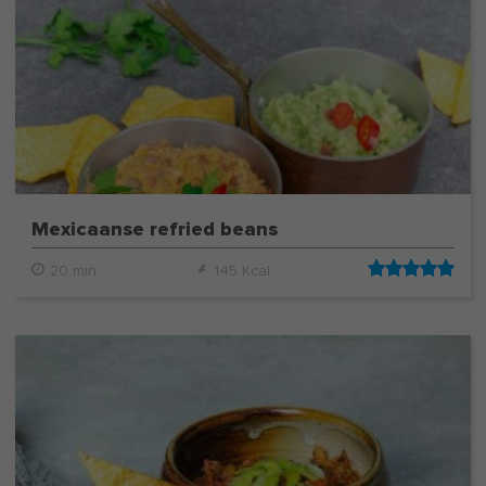
Mexicaanse refried beans
20 min.
145 Kcal.