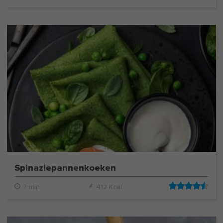
Spinaziepannenkoeken
7 min.
412 Kcal.