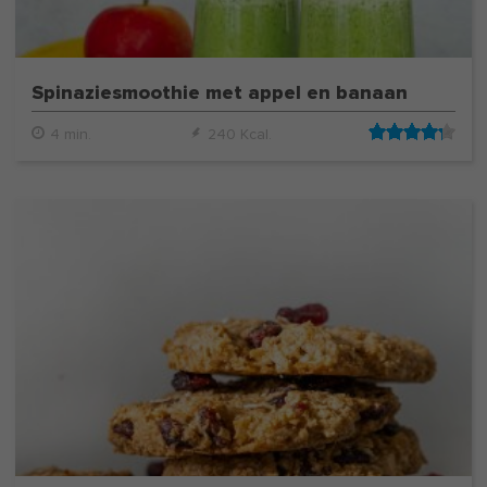
Spinaziesmoothie met appel en banaan
4 min.
240 Kcal.