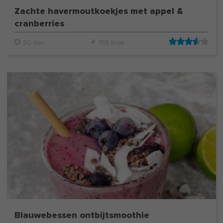
Zachte havermoutkoekjes met appel &
cranberries
30 min.
155 Kcal.
Blauwebessen ontbijtsmoothie