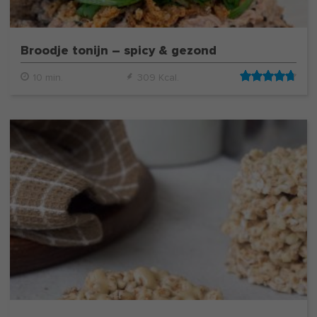
Broodje tonijn – spicy & gezond
10 min.
309 Kcal.