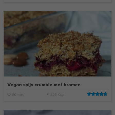
Vegan spijs crumble met bramen
60 min.
226 Kcal.