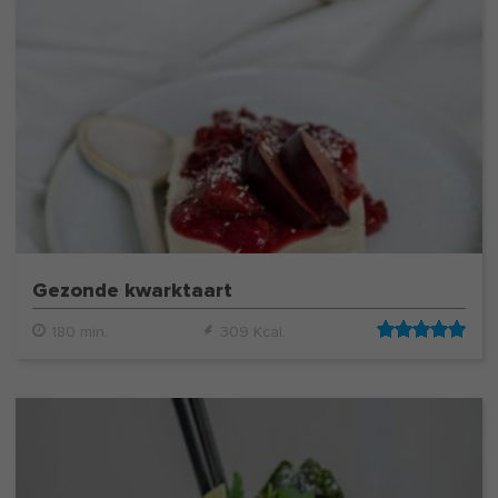
Gezonde kwarktaart
180 min.
309 Kcal.