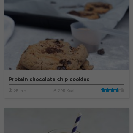
Protein chocolate chip cookies
25 min.
205 Kcal.