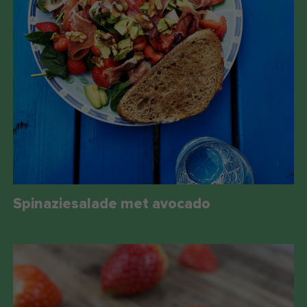
Spinaziesalade met avocado