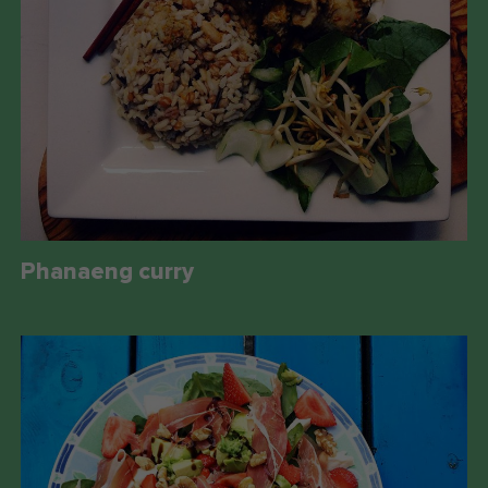
Phanaeng curry