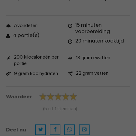
15 minuten
Avondeten
voorbereiding
4 portie(s)
20 minuten kooktijd
290 kilocalorieën per
13 gram eiwitten
portie
22 gram vetten
9 gram koolhydraten
Waardeer
(
5
uit
1
stemmen)
Deel nu