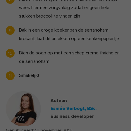
wees hiermee zorgvuldig zodat er geen hele
stukken broccoli te vinden zijn
Bak in een droge koekenpan de serranoham
krokant, laat dit uitlekken op een keukenpapiertje
Dien de soep op met een schep creme fraiche en
de serranoham
Smakelijk!
Auteur:
Esmée Verbogt,
BSc.
Business developer
Gepubliceerd:
10 november 2016