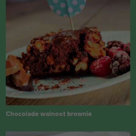
Chocolade walnoot brownie