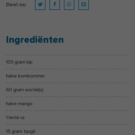
Deel nu
Ingrediënten
100 gram kip
halve komkommer
60 gram wortel(s)
halve mango
1 lente-ui
15 gram taugé