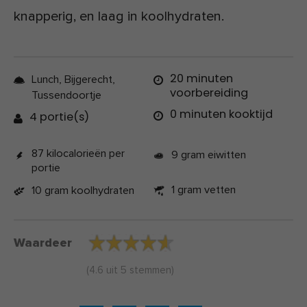
knapperig, en laag in koolhydraten.
20 minuten
Lunch, Bijgerecht,
voorbereiding
Tussendoortje
0 minuten kooktijd
4 portie(s)
87 kilocalorieën per
9 gram eiwitten
portie
1 gram vetten
10 gram koolhydraten
Waardeer
(
4.6
uit
5
stemmen)