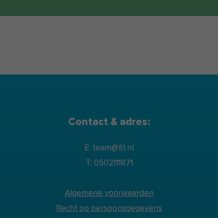
Contact & adres:
E: team@fit.nl
T: 0502111871
Algemene voorwaarden
Recht op persoonsgegevens