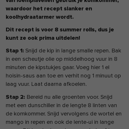
van loempiavellen gebruik je komkommer,
waardoor het recept slanker en
koolhydraatarmer wordt.
Dit recept is voor 8 summer rolls, dus je
kunt ze ook prima uitdelen!
Stap 1:
Snijd de kip in lange smalle repen. Bak
in een scheutje olie op middelhoog vuur in 8
minuten de kipstukjes gaar. Voeg hier 1 el
hoisin-saus aan toe en verhit nog 1 minuut op
laag vuur. Laat daarna afkoelen.
Stap 2:
Bereid nu alle groenten voor. Snijd
met een dunschiller in de lengte 8 linten van
de komkommer. Snijd vervolgens de wortel en
mango in repen en ook de lente-ui in lange