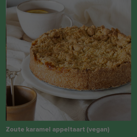
Zoute karamel appeltaart (vegan)