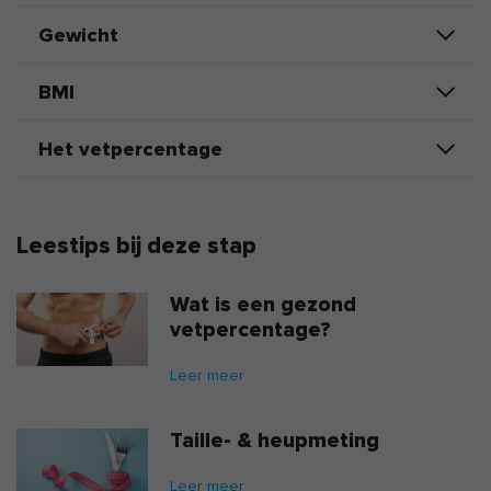
Gewicht
BMI
Het vetpercentage
Leestips bij deze stap
Wat is een gezond
vetpercentage?
Leer meer
Taille- & heupmeting
Leer meer