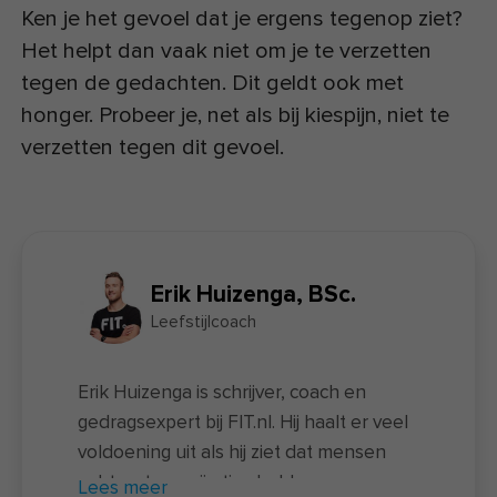
Ken je het gevoel dat je ergens tegenop ziet?
Het helpt dan vaak niet om je te verzetten
tegen de gedachten. Dit geldt ook met
honger. Probeer je, net als bij kiespijn, niet te
verzetten tegen dit gevoel.
Erik Huizenga, BSc.
Leefstijlcoach
Erik Huizenga is schrijver, coach en
gedragsexpert bij FIT.nl. Hij haalt er veel
voldoening uit als hij ziet dat mensen
echt wat aan zijn tips hebben en
Lees meer