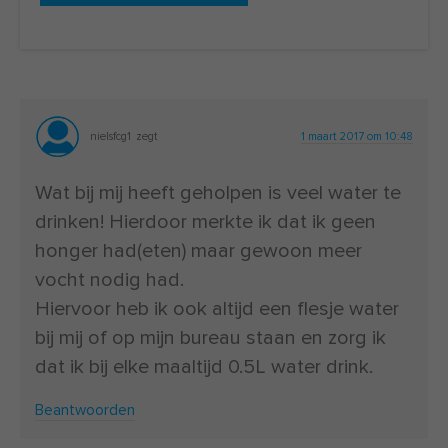
nielsfcg1
zegt
1 maart 2017 om 10:48
Wat bij mij heeft geholpen is veel water te
drinken! Hierdoor merkte ik dat ik geen
honger had(eten) maar gewoon meer
vocht nodig had.
Hiervoor heb ik ook altijd een flesje water
bij mij of op mijn bureau staan en zorg ik
dat ik bij elke maaltijd 0.5L water drink.
Beantwoorden