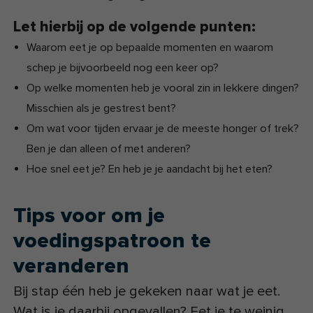
Let hierbij op de volgende punten:
Waarom eet je op bepaalde momenten en waarom
schep je bijvoorbeeld nog een keer op?
Op welke momenten heb je vooral zin in lekkere dingen?
Misschien als je gestrest bent?
Om wat voor tijden ervaar je de meeste honger of trek?
Ben je dan alleen of met anderen?
Hoe snel eet je? En heb je je aandacht bij het eten?
Tips voor om je
voedingspatroon te
veranderen
Bij stap één heb je gekeken naar wat je eet.
Wat is je daarbij opgevallen? Eet je te weinig