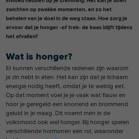
invloed hebben op je stemming. Het kan je doen
zwichten op zwakke momenten, en zo het
behalen van je doel in de weg staan. Hoe zorg je
ervoor dat je honger -of trek- de baas blijft tijdens
het afvallen?
Wat is honger?
Er kunnen verschillende redenen zijn waarom
je zin hebt in eten. Het kan zijn dat je lichaam
energie nodig heeft, omdat je te weinig eet.
Op dat moment voel je je vaak wat flauw en
hoor je geregeld een knorrend en brommend
geluid in je maag. Dit noemt men in de
volksmond ook wel honger. Bij honger spelen
verschillende hormonen een rol, waaronder