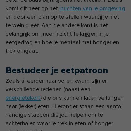
beter de baas blijft tijdens het afvallen? Deels
komt dit neer op het
inrichten van je omgeving
en door een plan op te stellen waarbij je niet
te weinig eet. Aan de andere kant is het
belangrijk om meer inzicht te krijgen in je
eetgedrag en hoe je mentaal met honger en
trek omgaat.
Bestudeer je eetpatroon
Zoals al eerder naar voren kwam, zijn er
verschillende redenen (naast een
energietekort
) die ons kunnen laten verlangen
naar (lekker) eten. Hieronder staan een aantal
handige stappen die jou helpen om te
achterhalen waar je trek in eten of honger