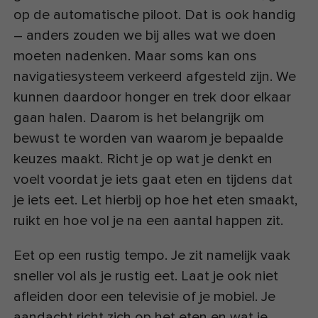
op de automatische piloot. Dat is ook handig
– anders zouden we bij alles wat we doen
moeten nadenken. Maar soms kan ons
navigatiesysteem verkeerd afgesteld zijn. We
kunnen daardoor honger en trek door elkaar
gaan halen. Daarom is het belangrijk om
bewust te worden van waarom je bepaalde
keuzes maakt. Richt je op wat je denkt en
voelt voordat je iets gaat eten en tijdens dat
je iets eet. Let hierbij op hoe het eten smaakt,
ruikt en hoe vol je na een aantal happen zit.
Eet op een rustig tempo. Je zit namelijk vaak
sneller vol als je rustig eet. Laat je ook niet
afleiden door een televisie of je mobiel. Je
aandacht richt zich op het eten en wat je