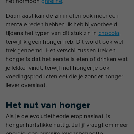
het hormoon
ghreline
.
Daarnaast kan de zin in eten ook meer een
mentale reden hebben. Ik heb bijvoorbeeld
tijdens het typen van dit stuk zin in
chocola
,
terwijl ik geen honger heb. Dit wordt ook wel
trek genoemd. Het verschil tussen trek en
honger is dat het eerste is eten of drinken wat
je lekker vindt, terwijl met honger je ook
voedingsproducten eet die je zonder honger
liever overslaat.
Het nut van honger
Als je de evolutietheorie erop naslaat, is
honger hartstikke nuttig. Je lijf vraagt om meer
energie; een primaire levensbehoefte.