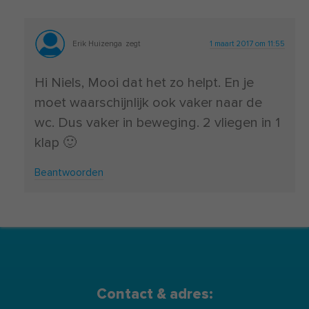
Erik Huizenga
zegt
1 maart 2017 om 11:55
Hi Niels, Mooi dat het zo helpt. En je
moet waarschijnlijk ook vaker naar de
wc. Dus vaker in beweging. 2 vliegen in 1
klap 🙂
Beantwoorden
Contact & adres: