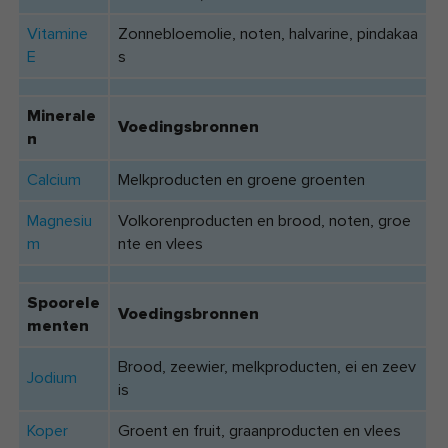
Vitamine
Zonnebloemolie, noten, halvarine, pindakaa
E
s
Minerale
Voedingsbronnen
n
Calcium
Melkproducten en groene groenten
Magnesiu
Volkorenproducten en brood, noten, groe
m
nte en vlees
Spoorele
Voedingsbronnen
menten
Brood, zeewier, melkproducten, ei en zeev
Jodium
is
Koper
Groent en fruit, graanproducten en vlees