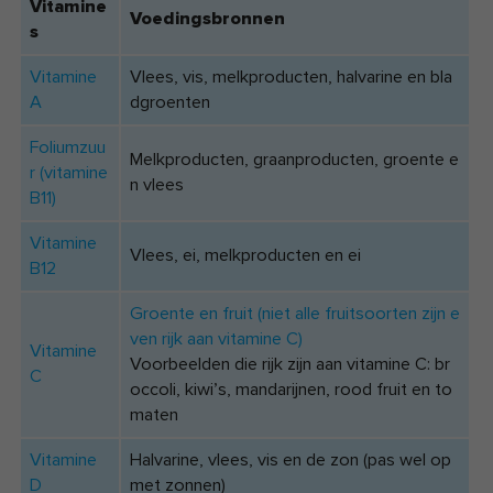
Vitamine
Voedingsbronnen
s
Vitamine
Vlees, vis, melkproducten, halvarine en bla
A
dgroenten
Foliumzuu
Melkproducten, graanproducten, groente e
r (vitamine
n vlees
B11)
Vitamine
Vlees, ei, melkproducten en ei
B12
Groente en fruit (niet alle fruitsoorten zijn e
ven rijk aan vitamine C)
Vitamine
Voorbeelden die rijk zijn aan vitamine C: br
C
occoli, kiwi’s, mandarijnen, rood fruit en to
maten
Vitamine
Halvarine, vlees, vis en de zon (pas wel op
D
met zonnen)