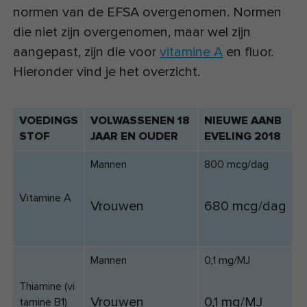
normen van de EFSA overgenomen. Normen
die niet zijn overgenomen, maar wel zijn
aangepast, zijn die voor
vitamine A
en fluor.
Hieronder vind je het overzicht.
VOEDINGS
VOLWASSENEN 18
NIEUWE AANB
STOF
JAAR EN OUDER
EVELING 2018
Mannen
800 mcg/dag
Vitamine A
Vrouwen
680 mcg/dag
Mannen
0,1 mg/MJ
Thiamine (vi
Vrouwen
0,1 mg/MJ
tamine B1)