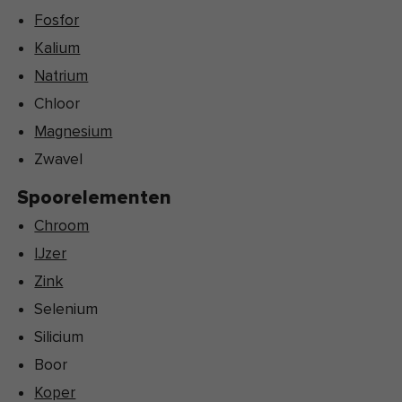
Fosfor
Kalium
Natrium
Chloor
Magnesium
Zwavel
Spoorelementen
Chroom
IJzer
Zink
Selenium
Silicium
Boor
Koper