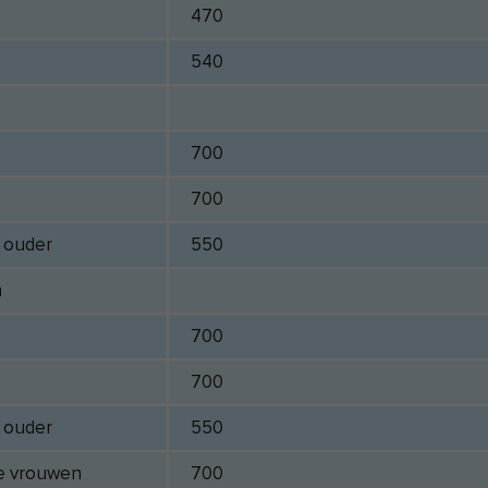
470
540
700
700
n ouder
550
n
700
700
n ouder
550
e vrouwen
700