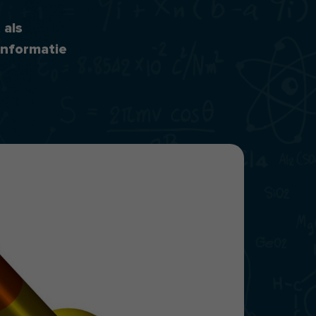
 als
 informatie