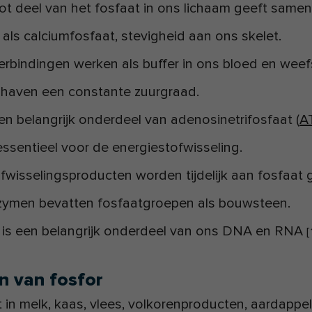
ot deel van het fosfaat in ons lichaam geeft same
 als calciumfosfaat, stevigheid aan ons skelet.
erbindingen werken als buffer in ons bloed en wee
haven een constante zuurgraad.
en belangrijk onderdeel van adenosinetrifosfaat (
A
essentieel voor de energiestofwisseling.
ofwisselingsproducten worden tijdelijk aan fosfaat
zymen bevatten fosfaatgroepen als bouwsteen.
 is een belangrijk onderdeel van ons DNA en RNA
[
n van fosfor
t in melk, kaas, vlees, volkorenproducten, aardappel