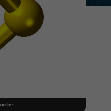
zoeken.