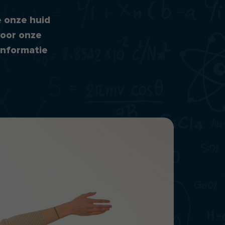
e onze huid
voor onze
informatie