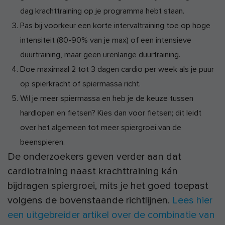
dag krachttraining op je programma hebt staan.
Pas bij voorkeur een korte intervaltraining toe op hoge
intensiteit (80-90% van je max) of een intensieve
duurtraining, maar geen urenlange duurtraining.
Doe maximaal 2 tot 3 dagen cardio per week als je puur
op spierkracht of spiermassa richt.
Wil je meer spiermassa en heb je de keuze tussen
hardlopen en fietsen? Kies dan voor fietsen; dit leidt
over het algemeen tot meer spiergroei van de
beenspieren.
De onderzoekers geven verder aan dat
cardiotraining naast krachttraining kán
bijdragen spiergroei, mits je het goed toepast
volgens de bovenstaande richtlijnen.
Lees hier
een uitgebreider artikel over de combinatie van