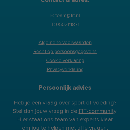
Contact & adres:
E: team@fit.nl
T: 0502111871
Algemene voorwaarden
Recht op persoonsgegevens
Cookie verklaring
Privacyverklaring
Persoonlijk advies
Heb je een vraag over sport of voeding?
Stel dan jouw vraag in de
FIT-community
.
Hier staat ons team van experts klaar
om jou te helpen met al je vragen.