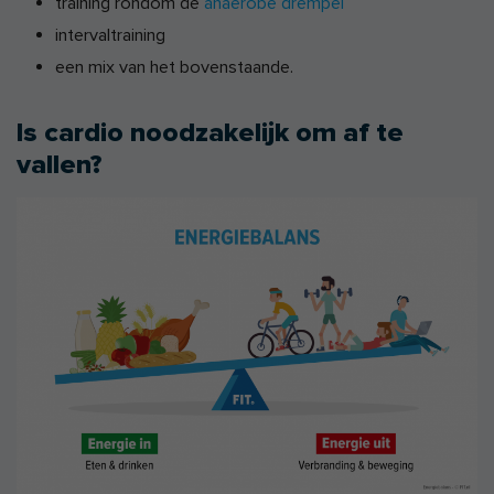
training rondom de
anaerobe drempel
intervaltraining
een mix van het bovenstaande.
Is cardio noodzakelijk om af te
vallen?