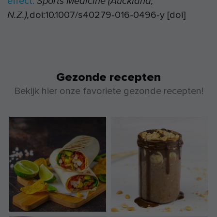
effect.
Sports Medicine (Auckland,
doi:10.1007/s40279-016-0496-y [doi]
N.Z.),
Gezonde recepten
Bekijk hier onze favoriete gezonde recepten!