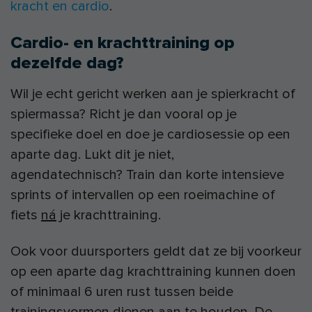
kracht en cardio
.
Cardio- en krachttraining op
dezelfde dag?
Wil je echt gericht werken aan je spierkracht of
spiermassa? Richt je dan vooral op je
specifieke doel en doe je cardiosessie op een
aparte dag. Lukt dit je niet,
agendatechnisch? Train dan korte intensieve
sprints of intervallen op een roeimachine of
fiets
ná
je krachttraining.
Ook voor duursporters geldt dat ze bij voorkeur
op een aparte dag krachttraining kunnen doen
of minimaal 6 uren rust tussen beide
trainingsvormen dienen aan te houden. De