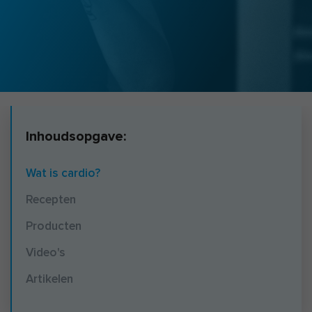
Inhoudsopgave:
Wat is cardio?
Recepten
Producten
Video's
Artikelen