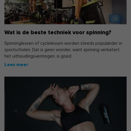
Wat is de beste techniek voor spinning?
Spinninglessen of cyclelessen worden steeds populairder in
sportscholen. Dat is geen wonder, want spinning verbetert
het uithoudingsvermogen, is goed