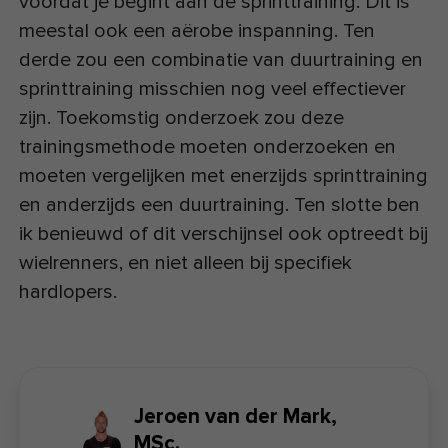
voordat je begint aan de sprinttraining. Dit is
meestal ook een aërobe inspanning. Ten
derde zou een combinatie van duurtraining en
sprinttraining misschien nog veel effectiever
zijn. Toekomstig onderzoek zou deze
trainingsmethode moeten onderzoeken en
moeten vergelijken met enerzijds sprinttraining
en anderzijds een duurtraining. Ten slotte ben
ik benieuwd of dit verschijnsel ook optreedt bij
wielrenners, en niet alleen bij specifiek
hardlopers.
Jeroen van der Mark,
MSc.