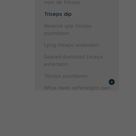
voor de triceps
Triceps dip
Reverse grip triceps
pushdown
Lying triceps extension
Seated dumbbell triceps
extension
Triceps pushdown
Wil je meer oefeningen zien
voor triceps en andere
spiergroepen?