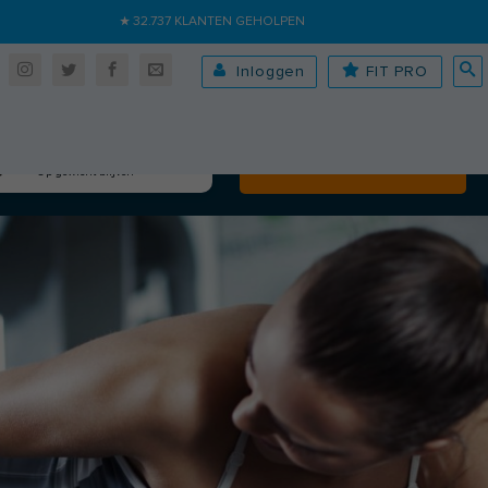
★ 32.737 KLANTEN GEHOLPEN
Inloggen
FIT PRO
Algehele fitheid
Volgende
Op gewicht blijven