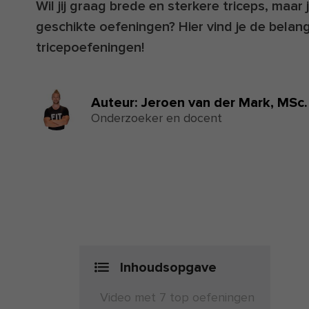
Wil jij graag brede en sterkere triceps, maar
geschikte oefeningen? Hier vind je de belang
tricepoefeningen!
Auteur:
Jeroen van der Mark,
MSc.
Onderzoeker en docent
Inhoudsopgave
Video met 7 top oefeningen