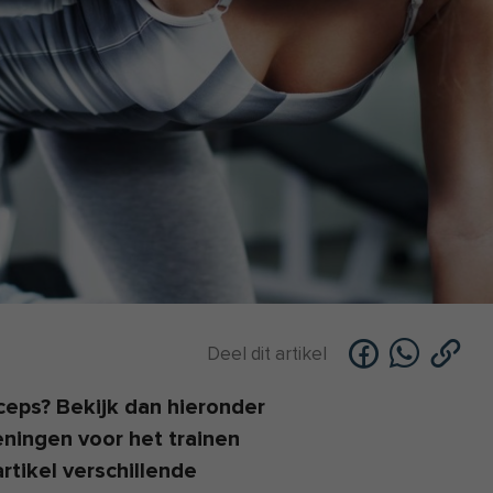
Deel dit artikel
iceps? Bekijk dan hieronder
eningen voor het trainen
rtikel verschillende