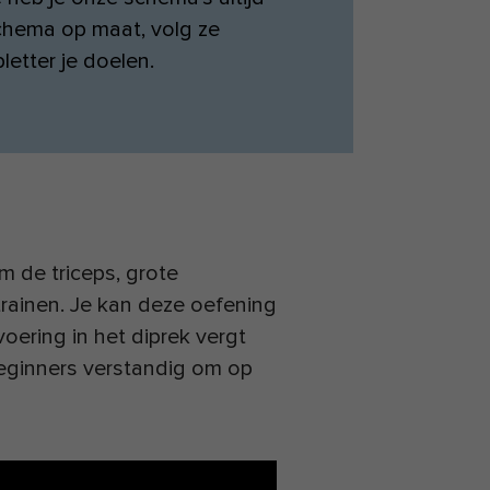
schema op maat, volg ze
etter je doelen.
m de triceps, grote
trainen. Je kan deze oefening
voering in het diprek vergt
beginners verstandig om op