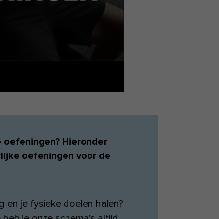
e oefeningen? Hieronder
rlijke oefeningen voor de
ng en je fysieke doelen halen?
heb je onze schema’s altijd