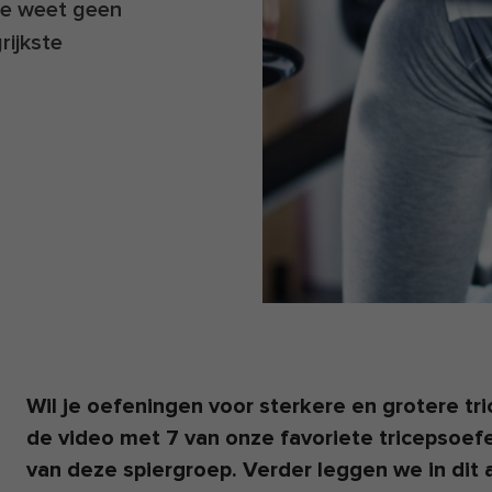
 je weet geen
rijkste
Wil je oefeningen voor sterkere en grotere tr
de video met 7 van onze favoriete tricepsoef
van deze spiergroep. Verder leggen we in dit a