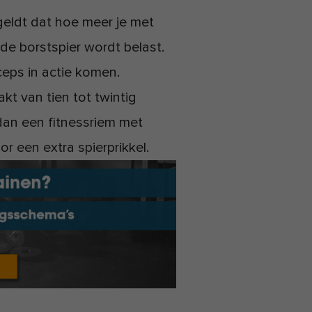
geldt dat hoe meer je met
de borstspier wordt belast.
ceps in actie komen.
kt van tien tot twintig
dan een fitnessriem met
r een extra spierprikkel.