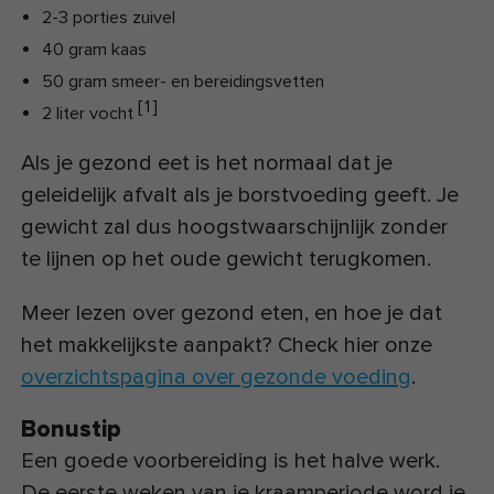
2-3 porties zuivel
40 gram kaas
50 gram smeer- en bereidingsvetten
[
1
]
2 liter vocht
Als je gezond eet is het normaal dat je
geleidelijk afvalt als je borstvoeding geeft. Je
gewicht zal dus hoogstwaarschijnlijk zonder
te lijnen op het oude gewicht terugkomen.
Meer lezen over gezond eten, en hoe je dat
het makkelijkste aanpakt? Check hier onze
overzichtspagina over gezonde voeding
.
Bonustip
Een goede voorbereiding is het halve werk.
De eerste weken van je kraamperiode word je