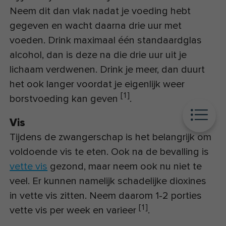
Neem dit dan vlak nadat je voeding hebt
gegeven en wacht daarna drie uur met
voeden. Drink maximaal één standaardglas
alcohol, dan is deze na die drie uur uit je
lichaam verdwenen. Drink je meer, dan duurt
het ook langer voordat je eigenlijk weer
[
1
]
borstvoeding kan geven
.
Vis
Tijdens de zwangerschap is het belangrijk om
voldoende vis te eten. Ook na de bevalling is
vette vis
gezond, maar neem ook nu niet te
veel. Er kunnen namelijk schadelijke dioxines
in vette vis zitten. Neem daarom 1-2 porties
[
1
]
vette vis per week en varieer
.