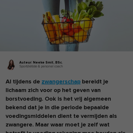
Auteur:
Neeke Smit,
BSc.
Sportdiëtiste & personal coach
Al tijdens de
zwangerschap
bereidt je
lichaam zich voor op het geven van
borstvoeding. Ook is het vrij algemeen
bekend dat je in die periode bepaalde
voedingsmiddelen dient te vermijden als
zwangere. Maar waar moet je zelf wat