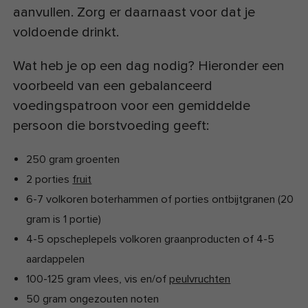
aanvullen. Zorg er daarnaast voor dat je
voldoende drinkt.
Wat heb je op een dag nodig? Hieronder een
voorbeeld van een gebalanceerd
voedingspatroon voor een gemiddelde
persoon die borstvoeding geeft:
250 gram groenten
2 porties
fruit
6-7 volkoren boterhammen of porties ontbijtgranen (20
gram is 1 portie)
4-5 opscheplepels volkoren graanproducten of 4-5
aardappelen
100-125 gram vlees, vis en/of
peulvruchten
50 gram ongezouten noten