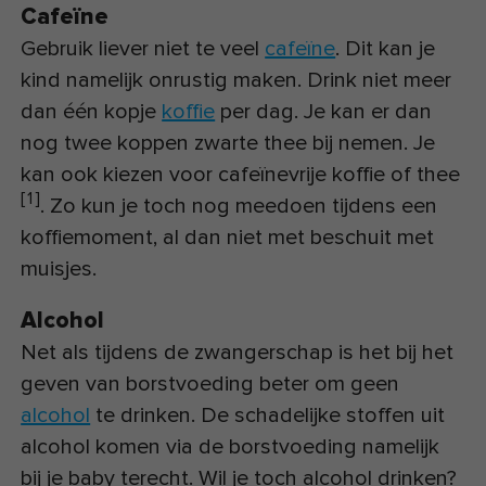
Cafeïne
Gebruik liever niet te veel
cafeïne
. Dit kan je
kind namelijk onrustig maken. Drink niet meer
dan één kopje
koffie
per dag. Je kan er dan
nog twee koppen zwarte thee bij nemen. Je
kan ook kiezen voor cafeïnevrije koffie of thee
[
1
]
. Zo kun je toch nog meedoen tijdens een
koffiemoment, al dan niet met beschuit met
muisjes.
Alcohol
Net als tijdens de zwangerschap is het bij het
geven van borstvoeding beter om geen
alcohol
te drinken. De schadelijke stoffen uit
alcohol komen via de borstvoeding namelijk
bij je baby terecht. Wil je toch alcohol drinken?