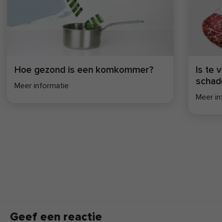
Hoe gezond is een komkommer?
Is te 
schade
Meer informatie
Meer in
Geef een reactie