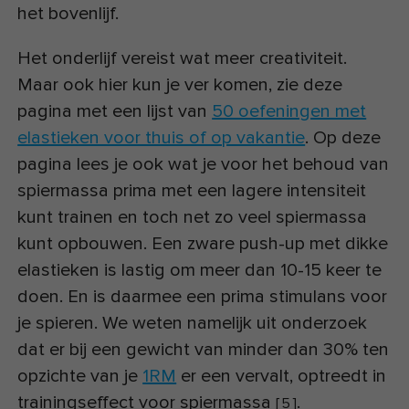
het bovenlijf.
Het onderlijf vereist wat meer creativiteit.
Maar ook hier kun je ver komen, zie deze
pagina met een lijst van
50 oefeningen met
elastieken voor thuis of op vakantie
. Op deze
pagina lees je ook wat je voor het behoud van
spiermassa prima met een lagere intensiteit
kunt trainen en toch net zo veel spiermassa
kunt opbouwen. Een zware push-up met dikke
elastieken is lastig om meer dan 10-15 keer te
doen. En is daarmee een prima stimulans voor
je spieren. We weten namelijk uit onderzoek
dat er bij een gewicht van minder dan 30% ten
opzichte van je
1RM
er een vervalt, optreedt in
trainingseffect voor spiermassa
.
[
5
]