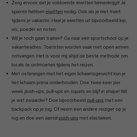
Zorg ervoor dat je voldoende eiwitten binnenkrijgt! Je
spieren hebben
eiwitten
nodig. Ook als je niet traint
tijdens je vakantie. Haal je eiwitten uit bijvoorbeeld kip,
vis, poeder en noten.
Wil je toch gaan trainen? Ga naar een sportschool op je
vakantieadres. Toeristen worden vaak met open armen
ontvangen. Het is voor mij altijd de beste methode om
locals te ontmoeten tijdens het reizen.
Met oefeningen met het eigen lichaamsgewicht kun je
het lichaam prima onderhouden. Doe twee keer per
week push-ups, pull-ups en squats en blijf in shape! Wil
je wat zwaarder? Doe bijvoorbeeld
pull-ups
met een
backpack op je rug. Of neem een andere reiziger op je
rug en doe een aantal
push-ups
met elastieken.