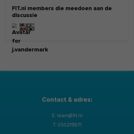
FIT.nl members die meedoen aan de
discussie
Contact & adres:
E: team@fit.nl
T: 0502111871