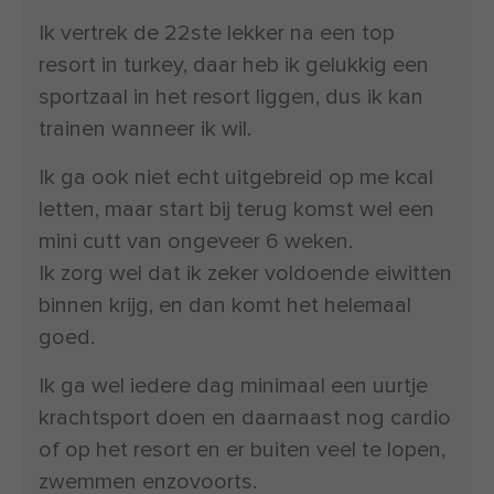
Ik vertrek de 22ste lekker na een top
resort in turkey, daar heb ik gelukkig een
sportzaal in het resort liggen, dus ik kan
trainen wanneer ik wil.
Ik ga ook niet echt uitgebreid op me kcal
letten, maar start bij terug komst wel een
mini cutt van ongeveer 6 weken.
Ik zorg wel dat ik zeker voldoende eiwitten
binnen krijg, en dan komt het helemaal
goed.
Ik ga wel iedere dag minimaal een uurtje
krachtsport doen en daarnaast nog cardio
of op het resort en er buiten veel te lopen,
zwemmen enzovoorts.