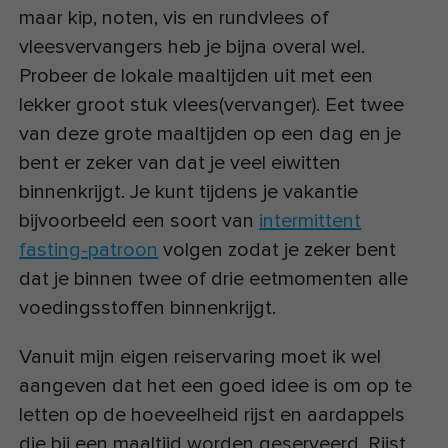
maar kip, noten, vis en rundvlees of
vleesvervangers heb je bijna overal wel.
Probeer de lokale maaltijden uit met een
lekker groot stuk vlees(vervanger). Eet twee
van deze grote maaltijden op een dag en je
bent er zeker van dat je veel eiwitten
binnenkrijgt. Je kunt tijdens je vakantie
bijvoorbeeld een soort van
intermittent
fasting-patroon
volgen zodat je zeker bent
dat je binnen twee of drie eetmomenten alle
voedingsstoffen binnenkrijgt.
Vanuit mijn eigen reiservaring moet ik wel
aangeven dat het een goed idee is om op te
letten op de hoeveelheid rijst en aardappels
die bij een maaltijd worden geserveerd. Rijst