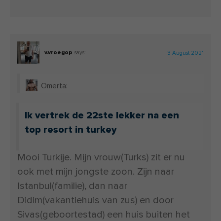
v.vroegop
says:
3 August 2021
Omerta:
Ik vertrek de 22ste lekker na een
top resort in turkey
Mooi Turkije. Mijn vrouw(Turks) zit er nu
ook met mijn jongste zoon. Zijn naar
Istanbul(familie), dan naar
Didim(vakantiehuis van zus) en door
Sivas(geboortestad) een huis buiten het