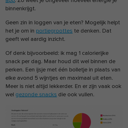
app
. Zo weet je ongeveer hoeveel energie je
binnenkrijgt.
Geen zin in loggen van je eten? Mogelijk helpt
het je om in
portiegroottes
te denken. Dat
geeft wel aardig inzicht.
Of denk bijvoorbeeld: ik mag 1 calorierijke
snack per dag. Maar houd dit wel binnen de
perken. Een ijsje met één bolletje in plaats van
elke avond 5 wijntjes en maximaal uit eten.
Meer is niet altijd lekkerder. En er zijn vaak ook
wel
gezonde snacks
die ook vullen.