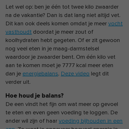
Let wel op: ben je één tot twee kilo zwaarder
na de vakantie? Dan is dat lang niet altijd vet.
Dit kan ook deels komen omdat je meer
vocht
vasthoudt
doordat je meer zout of
koolhydraten hebt gegeten. Of er zit gewoon
nog veel eten in je maag-darmstelsel
waardoor je zwaarder bent. Om één kilo vet
aan te komen moet je 7777 kcal meer eten
dan je
energiebalans
.
Deze video
legt dit
verder uit.
Hoe houd je balans?
De een vindt het fijn om wat meer op gevoel
te eten en even geen voeding te loggen. De
ander wil zijn of haar
voeding bijhouden in een