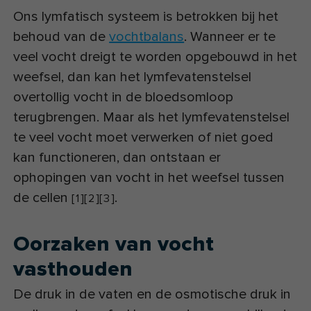
Ons lymfatisch systeem is betrokken bij het
behoud van de
vochtbalans
. Wanneer er te
veel vocht dreigt te worden opgebouwd in het
weefsel, dan kan het lymfevatenstelsel
overtollig vocht in de bloedsomloop
terugbrengen. Maar als het lymfevatenstelsel
te veel vocht moet verwerken of niet goed
kan functioneren, dan ontstaan er
ophopingen van vocht in het weefsel tussen
de cellen
.
[
1
]
[
2
]
[
3
]
Oorzaken van vocht
vasthouden
De druk in de vaten en de osmotische druk in