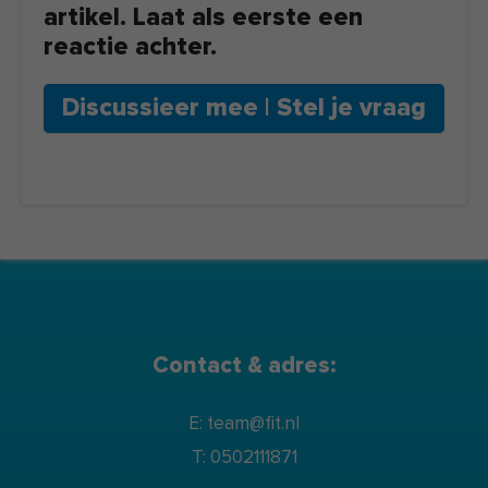
artikel. Laat als eerste een
reactie achter.
Discussieer mee | Stel je vraag
Contact & adres:
E: team@fit.nl
T: 0502111871