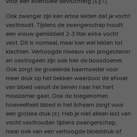
voor een eventuele bevruchting
.
[
6
]
[
7
]
Ook zwanger zijn kan ertoe leiden dat je vocht
vasthoudt. Tijdens de zwangerschap houdt
een vrouw gemiddeld 2-3 liter extra vocht
vast. Dit is normaal, maar kan wel leiden tot
klachten. Verhoogde niveaus van progesteron
en oestrogeen zijn ook hier de boosdoener.
Ook zorgt de groeiende baarmoeder voor
meer druk op het bekken waardoor de afvoer
van bloed vanuit de benen naar het hart
moeizamer gaat. Ook de toegenomen
hoeveelheid bloed in het lichaam zorgt voor
een grotere druk
. Heb je niet alleen last van
[
8
]
vocht vasthouden tijdens zwangerschap,
maar ook van een verhoogde bloeddruk of