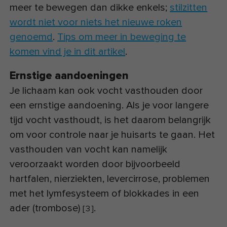
meer te bewegen dan dikke enkels;
stilzitten
wordt niet voor niets het nieuwe roken
genoemd
.
Tips om meer in beweging te
komen vind je in dit artikel
.
Ernstige aandoeningen
Je lichaam kan ook vocht vasthouden door
een ernstige aandoening. Als je voor langere
tijd vocht vasthoudt, is het daarom belangrijk
om voor controle naar je huisarts te gaan. Het
vasthouden van vocht kan namelijk
veroorzaakt worden door bijvoorbeeld
hartfalen, nierziekten, levercirrose, problemen
met het lymfesysteem of blokkades in een
ader (trombose)
.
[
3
]