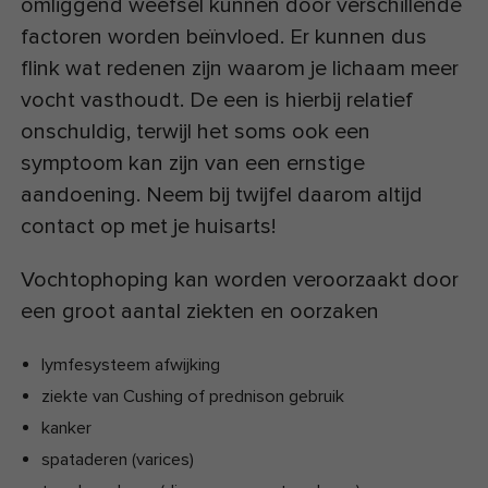
omliggend weefsel kunnen door verschillende
factoren worden beïnvloed. Er kunnen dus
flink wat redenen zijn waarom je lichaam meer
vocht vasthoudt. De een is hierbij relatief
onschuldig, terwijl het soms ook een
symptoom kan zijn van een ernstige
aandoening. Neem bij twijfel daarom altijd
contact op met je huisarts!
Vochtophoping kan worden veroorzaakt door
een groot aantal ziekten en oorzaken
lymfesysteem afwijking
ziekte van Cushing of prednison gebruik
kanker
spataderen (varices)