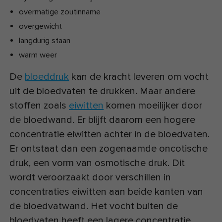
overmatige zoutinname
overgewicht
langdurig staan
warm weer
De
bloeddruk
kan de kracht leveren om vocht
uit de bloedvaten te drukken. Maar andere
stoffen zoals
eiwitten
komen moeilijker door
de bloedwand. Er blijft daarom een hogere
concentratie eiwitten achter in de bloedvaten.
Er ontstaat dan een zogenaamde oncotische
druk, een vorm van osmotische druk. Dit
wordt veroorzaakt door verschillen in
concentraties eiwitten aan beide kanten van
de bloedvatwand. Het vocht buiten de
bloedvaten heeft een lagere concentratie