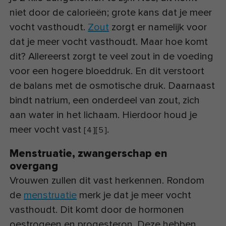
niet door de calorieën; grote kans dat je meer
vocht vasthoudt.
Zout
zorgt er namelijk voor
dat je meer vocht vasthoudt. Maar hoe komt
dit? Allereerst zorgt te veel zout in de voeding
voor een hogere bloeddruk. En dit verstoort
de balans met de osmotische druk. Daarnaast
bindt natrium, een onderdeel van zout, zich
aan water in het lichaam. Hierdoor houd je
meer vocht vast
.
[
4
]
[
5
]
Menstruatie, zwangerschap en
overgang
Vrouwen zullen dit vast herkennen. Rondom
de
menstruatie
merk je dat je meer vocht
vasthoudt. Dit komt door de hormonen
oestrogeen en progesteron. Deze hebben