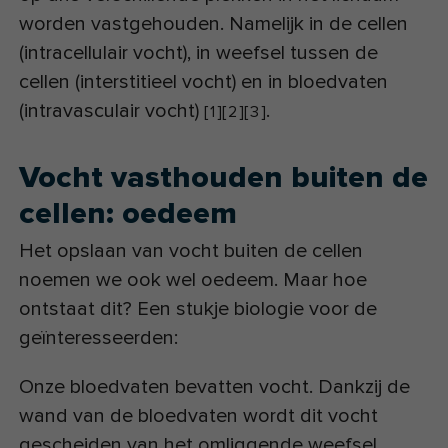
worden vastgehouden. Namelijk in de cellen
(intracellulair vocht), in weefsel tussen de
cellen (interstitieel vocht) en in bloedvaten
(intravasculair vocht)
.
[
1
]
[
2
]
[
3
]
Vocht vasthouden buiten de
cellen: oedeem
Het opslaan van vocht buiten de cellen
noemen we ook wel oedeem. Maar hoe
ontstaat dit? Een stukje biologie voor de
geïnteresseerden:
Onze bloedvaten bevatten vocht. Dankzij de
wand van de bloedvaten wordt dit vocht
gescheiden van het omliggende weefsel,