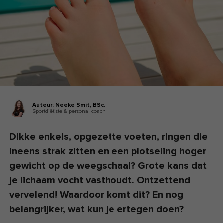
Auteur:
Neeke Smit,
BSc.
Sportdiëtiste & personal coach
Dikke enkels, opgezette voeten, ringen die
ineens strak zitten en een plotseling hoger
gewicht op de weegschaal? Grote kans dat
je lichaam vocht vasthoudt. Ontzettend
vervelend! Waardoor komt dit? En nog
belangrijker, wat kun je ertegen doen?