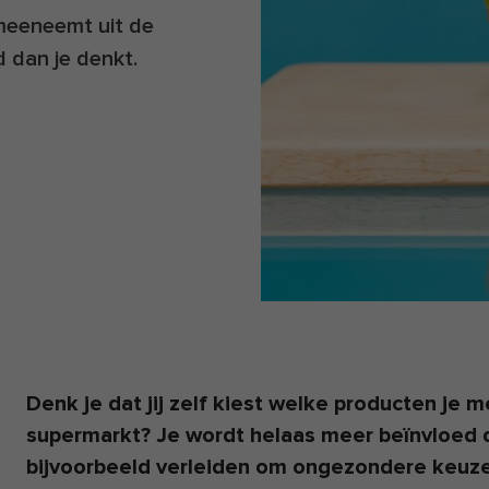
e meeneemt uit de
 dan je denkt.
Denk je dat jij zelf kiest welke producten je 
supermarkt? Je wordt helaas meer beïnvloed d
bijvoorbeeld verleiden om ongezondere keuze