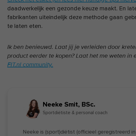
daadwerkelijk een gezonde keuze maakt. En la
fabrikanten uiteindelijk deze methode gaan ge
te laten eten.
Ik ben benieuwd. Laat jij je verleiden door kret
product eerder te kopen? Laat het me weten in e
FIT.nl community.
Neeke Smit, BSc.
Sportdiëtiste & personal coach
Neeke is (sport)diëtist (officieel geregistreerd i