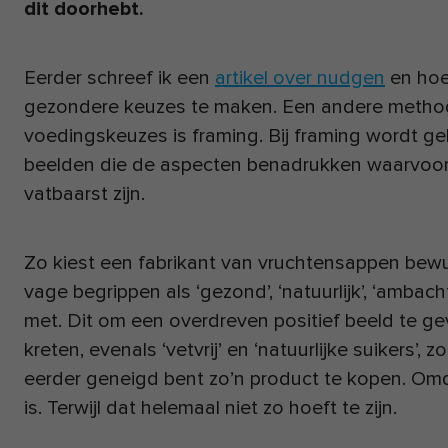
dit doorhebt.
Eerder schreef ik een
artikel over nudgen
en hoe
gezondere keuzes te maken. Een andere method
voedingskeuzes is framing. Bij framing wordt 
beelden die de aspecten benadrukken waarvoor 
vatbaarst zijn.
Zo kiest een fabrikant van vruchtensappen bewu
vage begrippen als ‘gezond’, ‘natuurlijk’, ‘ambacht
met. Dit om een overdreven positief beeld te g
kreten, evenals ‘vetvrij’ en ‘natuurlijke suikers’,
eerder geneigd bent zo’n product te kopen. Omd
is. Terwijl dat helemaal niet zo hoeft te zijn.