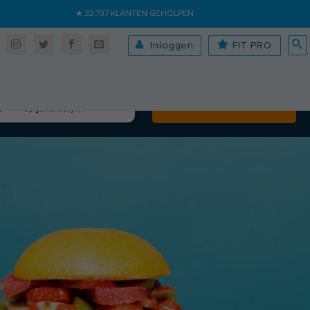
★ 32.737 KLANTEN GEHOLPEN
Inloggen
FIT PRO
Algehele fitheid
Volgende
Op gewicht blijven