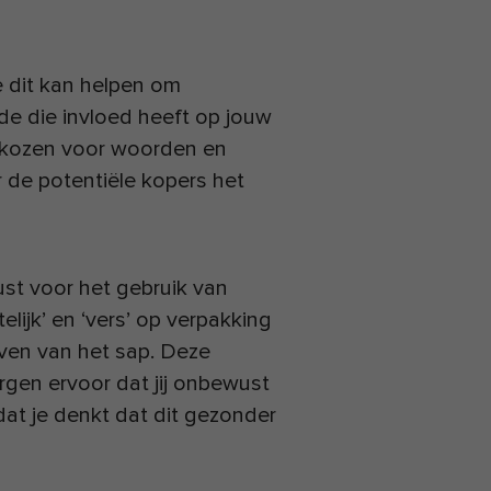
 dit kan helpen om
e die invloed heeft op jouw
gekozen voor woorden en
de potentiële kopers het
st voor het gebruik van
elijk’ en ‘vers’ op verpakking
even van het sap. Deze
 zorgen ervoor dat jij onbewust
at je denkt dat dit gezonder