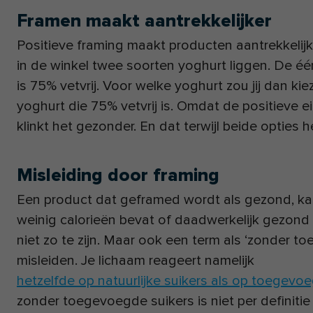
Framen maakt aantrekkelijker
Positieve framing maakt producten aantrekkelijker
in de winkel twee soorten yoghurt liggen. De é
is 75% vetvrij. Voor welke yoghurt zou jij dan kie
yoghurt die 75% vetvrij is. Omdat de positiev
klinkt het gezonder. En dat terwijl beide opties h
Misleiding door framing
Een product dat geframed wordt als gezond, kan
weinig calorieën bevat of daadwerkelijk gezond is
niet zo te zijn. Maar ook een term als ‘zonder t
misleiden. Je lichaam reageert namelijk
hetzelfde op natuurlijke suikers als op toegevoe
zonder toegevoegde suikers is niet per definitie