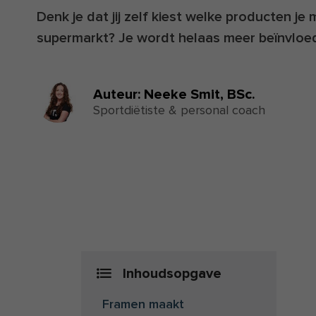
Denk je dat jij zelf kiest welke producten j
supermarkt? Je wordt helaas meer beïnvloed
Auteur:
Neeke Smit,
BSc.
Sportdiëtiste & personal coach
Inhoudsopgave
Framen maakt