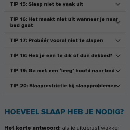
TIP 15: Slaap niet te vaak uit
TIP 16: Het maakt niet uit wanneer je naar
bed gaat
TIP 17: Probéér vooral niet te slapen
TIP 18: Heb je een te dik of dun dekbed?
TIP 19: Ga met een ‘leeg’ hoofd naar bed
TIP 20: Slaaprestrictie bij slaapproblemen
HOEVEEL SLAAP HEB JE NODIG?
Het korte antwoord:
als je uitgerust wakker