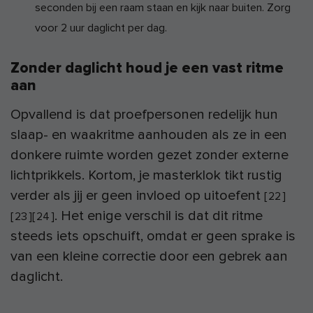
seconden bij een raam staan en kijk naar buiten. Zorg
voor 2 uur daglicht per dag.
Zonder daglicht houd je een vast ritme
aan
Opvallend is dat proefpersonen redelijk hun
slaap- en waakritme aanhouden als ze in een
donkere ruimte worden gezet zonder externe
lichtprikkels. Kortom, je masterklok tikt rustig
verder als jij er geen invloed op uitoefent
[
22
]
. Het enige verschil is dat dit ritme
[
23
]
[
24
]
steeds iets opschuift, omdat er geen sprake is
van een kleine correctie door een gebrek aan
daglicht.