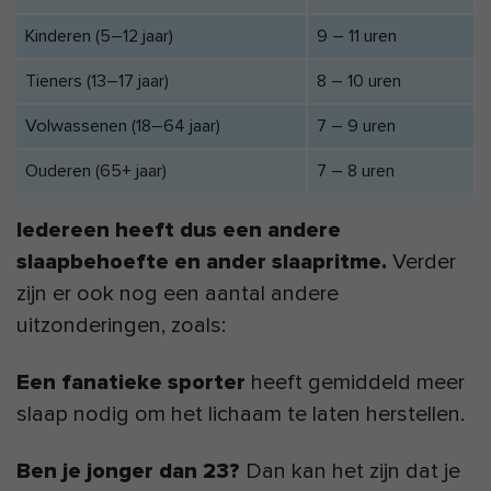
Kinderen (5–12 jaar)
9 – 11 uren
Tieners (13–17 jaar)
8 – 10 uren
Volwassenen (18–64 jaar)
7 – 9 uren
Ouderen (65+ jaar)
7 – 8 uren
Iedereen heeft dus een andere
slaapbehoefte en ander slaapritme.
Verder
zijn er ook nog een aantal andere
uitzonderingen, zoals:
Een fanatieke sporter
heeft gemiddeld meer
slaap nodig om het lichaam te laten herstellen.
Ben je jonger dan 23?
Dan kan het zijn dat je