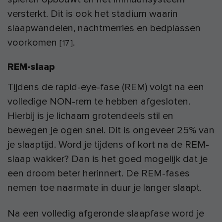
versterkt. Dit is ook het stadium waarin
slaapwandelen, nachtmerries en bedplassen
voorkomen
.
[
17
]
REM-slaap
Tijdens de rapid-eye-fase (REM) volgt na een
volledige NON-rem te hebben afgesloten.
Hierbij is je lichaam grotendeels stil en
bewegen je ogen snel. Dit is ongeveer 25% van
je slaaptijd. Word je tijdens of kort na de REM-
slaap wakker? Dan is het goed mogelijk dat je
een droom beter herinnert. De REM-fases
nemen toe naarmate in duur je langer slaapt.
Na een volledig afgeronde slaapfase word je