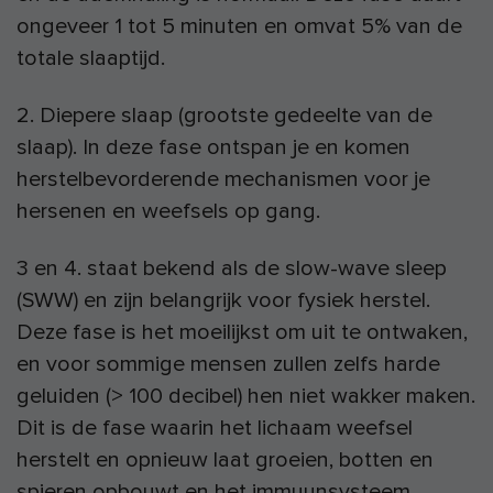
ongeveer 1 tot 5 minuten en omvat 5% van de
totale slaaptijd.
2. Diepere slaap (grootste gedeelte van de
slaap). In deze fase ontspan je en komen
herstelbevorderende mechanismen voor je
hersenen en weefsels op gang.
3 en 4. staat bekend als de slow-wave sleep
(SWW) en zijn belangrijk voor fysiek herstel.
Deze fase is het moeilijkst om uit te ontwaken,
en voor sommige mensen zullen zelfs harde
geluiden (> 100 decibel) hen niet wakker maken.
Dit is de fase waarin het lichaam weefsel
herstelt en opnieuw laat groeien, botten en
spieren opbouwt en het immuunsysteem