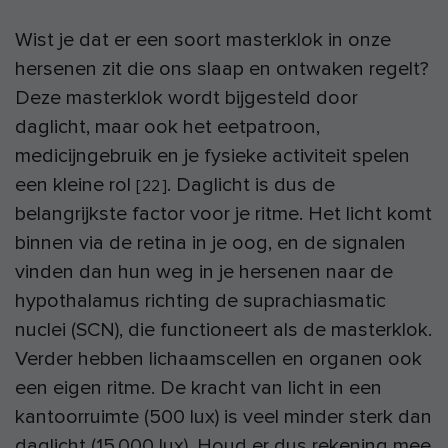
Wist je dat er een soort masterklok in onze
hersenen zit die ons slaap en ontwaken regelt?
Deze masterklok wordt bijgesteld door
daglicht, maar ook het eetpatroon,
medicijngebruik en je fysieke activiteit spelen
een kleine rol
. Daglicht is dus de
[
22
]
belangrijkste factor voor je ritme. Het licht komt
binnen via de retina in je oog, en de signalen
vinden dan hun weg in je hersenen naar de
hypothalamus richting de suprachiasmatic
nuclei (SCN), die functioneert als de masterklok.
Verder hebben lichaamscellen en organen ook
een eigen ritme. De kracht van licht in een
kantoorruimte (500 lux) is veel minder sterk dan
daglicht (15.000 lux). Houd er dus rekening mee