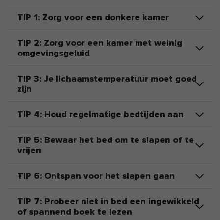
TIP 1: Zorg voor een donkere kamer
TIP 2: Zorg voor een kamer met weinig
omgevingsgeluid
TIP 3: Je lichaamstemperatuur moet goed
zijn
TIP 4: Houd regelmatige bedtijden aan
TIP 5: Bewaar het bed om te slapen of te
vrijen
TIP 6: Ontspan voor het slapen gaan
TIP 7: Probeer niet in bed een ingewikkeld
of spannend boek te lezen