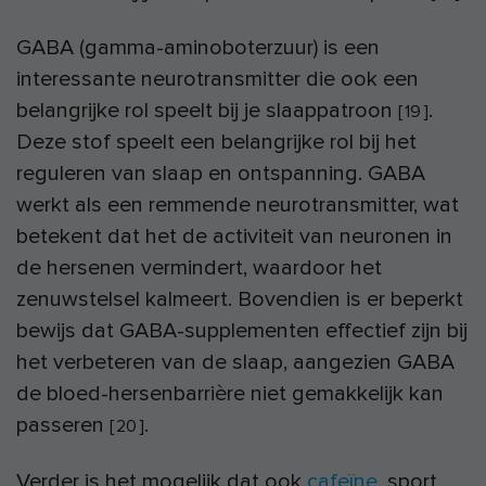
GABA (gamma-aminoboterzuur) is een
interessante neurotransmitter die ook een
belangrijke rol speelt bij je slaappatroon
.
[
19
]
Deze stof speelt een belangrijke rol bij het
reguleren van slaap en ontspanning. GABA
werkt als een remmende neurotransmitter, wat
betekent dat het de activiteit van neuronen in
de hersenen vermindert, waardoor het
zenuwstelsel kalmeert. Bovendien is er beperkt
bewijs dat GABA-supplementen effectief zijn bij
het verbeteren van de slaap, aangezien GABA
de bloed-hersenbarrière niet gemakkelijk kan
passeren
.
[
20
]
Verder is het mogelijk dat ook
cafeïne
, sport,