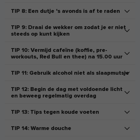
TIP 8: Een dutje ‘s avonds is af te raden
TIP 9: Draai de wekker om zodat je er niet
steeds op kunt kijken
TIP 10: Vermijd cafeïne (koffie, pre-
workouts, Red Bull en thee) na 15.00 uur
TIP 11: Gebruik alcohol niet als slaapmutsje
TIP 12: Begin de dag met voldoende licht
en beweeg regelmatig overdag
TIP 13: Tips tegen koude voeten
TIP 14: Warme douche