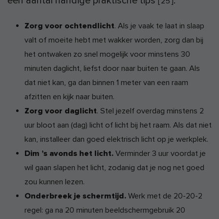
een aantal handige praktische tips
:
[
25
]
Zorg voor ochtendlicht
. Als je vaak te laat in slaap
valt of moeite hebt met wakker worden, zorg dan bij
het ontwaken zo snel mogelijk voor minstens 30
minuten daglicht, liefst door naar buiten te gaan. Als
dat niet kan, ga dan binnen 1 meter van een raam
afzitten en kijk naar buiten.
Zorg voor daglicht
. Stel jezelf overdag minstens 2
uur bloot aan (dag) licht of licht bij het raam. Als dat niet
kan, installeer dan goed elektrisch licht op je werkplek.
Dim ’s avonds het licht.
Verminder 3 uur voordat je
wil gaan slapen het licht, zodanig dat je nog net goed
zou kunnen lezen.
Onderbreek je schermtijd.
Werk met de 20-20-2
regel: ga na 20 minuten beeldschermgebruik 20