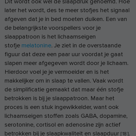
Dit wordt ook wel de slaapdruk genoemd. Hoe
later het wordt, des te meer stofjes het signaal
afgeven dat je in bed moeten duiken. Een van
de belangrijkste voorspellers voor je
slaappatroon is het lichaamseigen
stofje
melatonine
. Je ziet in de overstaande
figuur dat deze een paar uur voordat je gaat
slapen meer afgegeven wordt door je lichaam.
Hierdoor voel je je vermoeider en is het
makkelijker om in slaap te vallen. Vaak wordt
de simplificatie gemaakt dat maar één stofje
betrokken is bij je slaappatroon. Maar het
proces is een stuk ingewikkelder, want ook
lichaamseigen stoffen zoals GABA, dopamine,
serotonine, cortisol en adenosine zijn actief
betrokken bij je slaapkwaliteit en slaapduur
.
[
18
]