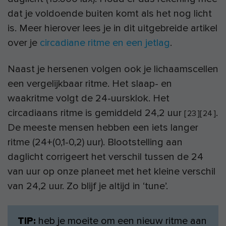
dat je voldoende buiten komt als het nog licht
is. Meer hierover lees je in dit uitgebreide artikel
over je
circadiane ritme en een jetlag
.
Naast je hersenen volgen ook je lichaamscellen
een vergelijkbaar ritme. Het slaap- en
waakritme volgt de 24-uursklok. Het
circadiaans ritme is gemiddeld 24,2 uur
.
[
23
]
[
24
]
De meeste mensen hebben een iets langer
ritme (24+(0,1-0,2) uur). Blootstelling aan
daglicht corrigeert het verschil tussen de 24
van uur op onze planeet met het kleine verschil
van 24,2 uur. Zo blijf je altijd in ‘tune’.
TIP:
heb je moeite om een nieuw ritme aan