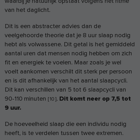
waarbij je natuurlijk opstaat volgens het ritme
van het daglicht.
Dit is een abstracter advies dan de
veelgehoorde theorie dat je 8 uur slaap nodig
hebt als volwassene. Dit getal is het gemiddeld
aantal uren dat mensen nodig hebben om zich
fit en energiek te voelen. Maar zoals je wel
voelt aankomen verschilt dit sterk per persoon
en is dit afhankelijk van het aantal slaapcycli.
Dit kan verschillen van 5 tot 6 slaapcycli van
90-110 minuten
.
Dit komt neer op 7,5 tot
[
10
]
9 uur.
De hoeveelheid slaap die een individu nodig
heeft, is te verdelen tussen twee extremen.