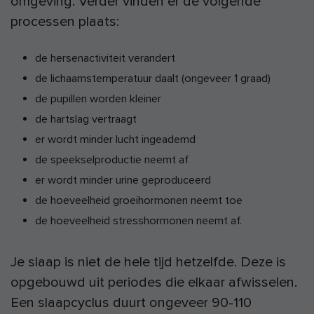
omgeving. Verder vinden er de volgende
processen plaats:
de hersenactiviteit verandert
de lichaamstemperatuur daalt (ongeveer 1 graad)
de pupillen worden kleiner
de hartslag vertraagt
er wordt minder lucht ingeademd
de speekselproductie neemt af
er wordt minder urine geproduceerd
de hoeveelheid groeihormonen neemt toe
de hoeveelheid stresshormonen neemt af.
Je slaap is niet de hele tijd hetzelfde. Deze is
opgebouwd uit periodes die elkaar afwisselen.
Een slaapcyclus duurt ongeveer 90-110