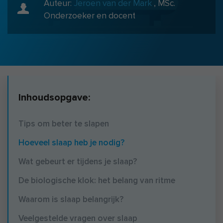
Auteur:
Jeroen van der Mark
,
MSc.
Onderzoeker en docent
Inhoudsopgave:
Tips om beter te slapen
Hoeveel slaap heb je nodig?
Wat gebeurt er tijdens je slaap?
De biologische klok: het belang van ritme
Waarom is slaap belangrijk?
Veelgestelde vragen over slaap