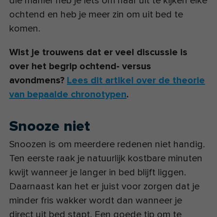
die manier heb je iets om naar uit te kijken elke
ochtend en heb je meer zin om uit bed te
komen.
Wist je trouwens dat er veel discussie is
over het begrip ochtend- versus
avondmens?
Lees dit artikel over de theorie
van bepaalde chronotypen
.
Snooze niet
Snoozen is om meerdere redenen niet handig.
Ten eerste raak je natuurlijk kostbare minuten
kwijt wanneer je langer in bed blijft liggen.
Daarnaast kan het er juist voor zorgen dat je
minder fris wakker wordt dan wanneer je
direct uit bed stapt. Een goede tip om te