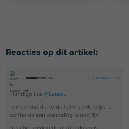
Reacties op dit artikel:
j.vandermark
says:
9 December 2020
Handige tips
@LauraL
Ik merk dat die to do list mij ook helpt. 's
ochtends een wandeling is ook fijn!
Reactief werk in de ochtenduren is