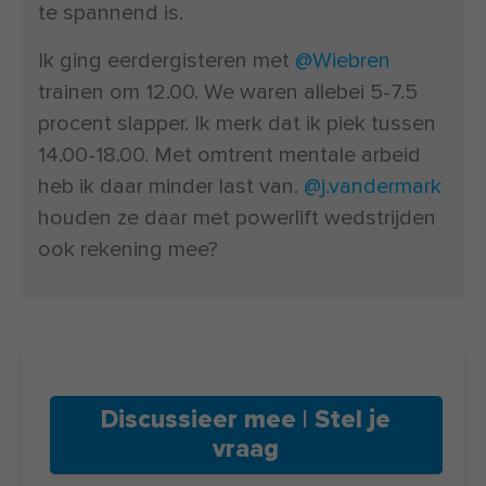
te spannend is.
Ik ging eerdergisteren met
@Wiebren
trainen om 12.00. We waren allebei 5-7.5
procent slapper. Ik merk dat ik piek tussen
14.00-18.00. Met omtrent mentale arbeid
heb ik daar minder last van.
@j.vandermark
houden ze daar met powerlift wedstrijden
ook rekening mee?
Discussieer mee | Stel je
vraag