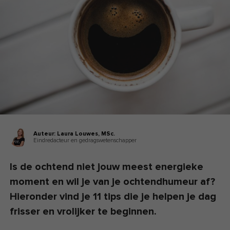
Auteur:
Laura Louwes,
MSc.
Eindredacteur en gedragswetenschapper
Is de ochtend niet jouw meest energieke
moment en wil je van je ochtendhumeur af?
Hieronder vind je 11 tips die je helpen je dag
frisser en vrolijker te beginnen.