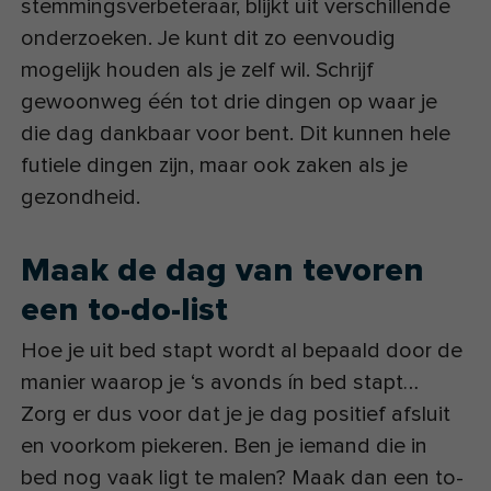
stemmingsverbeteraar, blijkt uit verschillende
onderzoeken. Je kunt dit zo eenvoudig
mogelijk houden als je zelf wil. Schrijf
gewoonweg één tot drie dingen op waar je
die dag dankbaar voor bent. Dit kunnen hele
futiele dingen zijn, maar ook zaken als je
gezondheid.
Maak de dag van tevoren
een to-do-list
Hoe je uit bed stapt wordt al bepaald door de
manier waarop je ‘s avonds ín bed stapt…
Zorg er dus voor dat je je dag positief afsluit
en voorkom piekeren. Ben je iemand die in
bed nog vaak ligt te malen? Maak dan een to-