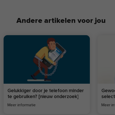
Andere artikelen voor jou
Gelukkiger door je telefoon minder
Gewoo
te gebruiken? [nieuw onderzoek]
selec
Meer informatie
Meer in