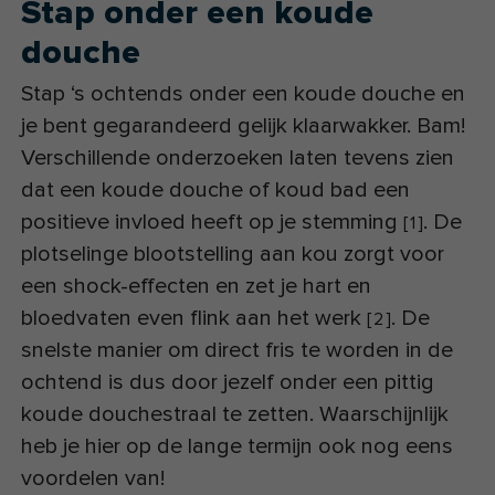
Stap onder een koude
douche
Stap ‘s ochtends onder een koude douche en
je bent gegarandeerd gelijk klaarwakker. Bam!
Verschillende onderzoeken laten tevens zien
dat een koude douche of koud bad een
positieve invloed heeft op je stemming
. De
[
1
]
plotselinge blootstelling aan kou zorgt voor
een shock-effecten en zet je hart en
bloedvaten even flink aan het werk
. De
[
2
]
snelste manier om direct fris te worden in de
ochtend is dus door jezelf onder een pittig
koude douchestraal te zetten. Waarschijnlijk
heb je hier op de lange termijn ook nog eens
voordelen van!