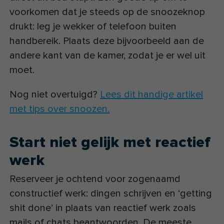
voorkomen dat je steeds op de snoozeknop
drukt: leg je wekker of telefoon buiten
handbereik. Plaats deze bijvoorbeeld aan de
andere kant van de kamer, zodat je er wel uit
moet.
Nog niet overtuigd?
Lees dit handige artikel
met tips over snoozen.
Start niet gelijk met reactief
werk
Reserveer je ochtend voor zogenaamd
constructief werk: dingen schrijven en ‘getting
shit done’ in plaats van reactief werk zoals
mails of chats beantwoorden. De meeste