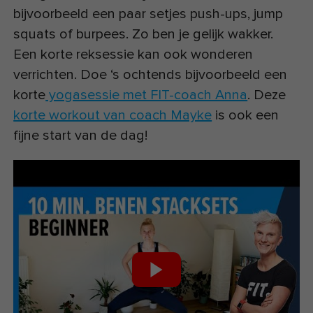
bijvoorbeeld een paar setjes push-ups, jump
squats of burpees. Zo ben je gelijk wakker.
Een korte reksessie kan ook wonderen
verrichten. Doe ‘s ochtends bijvoorbeeld een
korte
yogasessie met FIT-coach Anna
. Deze
korte workout van coach Mayke
is ook een
fijne start van de dag!