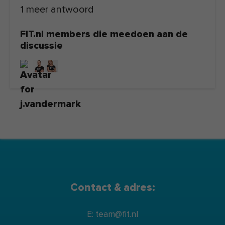
1 meer antwoord
FIT.nl members die meedoen aan de
discussie
Contact & adres:
E: team@fit.nl