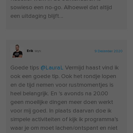
sowieso een no-go. Alhoewel dat altijd
een uitdaging blijft…
Erik
says:
9 December 2020
Goede tips
@LauraL
Vermijd haast vind ik
ook een goede tip. Ook het rondje lopen
en de tijd nemen voor rustmomentjes is
heel belangrijk. En 's avonds na 20.00
geen moeilijke dingen meer doen werkt
voor mij goed. In plaats daarvan doe ik
simpele activiteiten of kijk ik programma’s
waar je om moet lachen/ontspant en niet