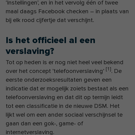
‘Instellingen’, en in het vervolg één of twee
maal daags Facebook checken – in plaats van
bij elk rood cijfertje dat verschijnt.
Is het officieel al een
verslaving?
Tot op heden is er nog niet heel veel bekend
[
1
]
over het concept ’telefoonverslaving’
. De
eerste onderzoeksresultaten geven een
indicatie dat er mogelijk zoiets bestaat als een
telefoonverslaving en dat dit op termijn leidt
tot een classificatie in de nieuwe DSM. Het
lijkt wel om een ander sociaal verschijnsel te
gaan dan een gok-, game- of
internetverslaving.