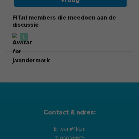
FIT.nl members die meedoen aan de
discussie
Contact & adres:
E: team@fit.nl
T: 0502111871