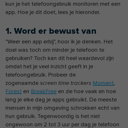
kun je het telefoongebruik monitoren met een
app. Hoe je dit doet, lees je hieronder.
1. Word er bewust van
“Weer een app erbij”, hoor ik je denken. Het
doel was toch om minder je telefoon te
gebruiken? Toch kan dit heel waardevol zijn
omdat het je veel inzicht geeft in je
telefoongebruik. Probeer de
zogenaamde
Moment
,
screen time trackers
Forest
en
BreakFree
en zie hoe vaak en hoe
lang je elke dag je apps gebruikt. De meeste
mensen in mijn omgeving schrokken echt van
hun gebruik. Tegenwoordig is het niet
ongewoon om 2 tot 3 uur per dag je telefoon