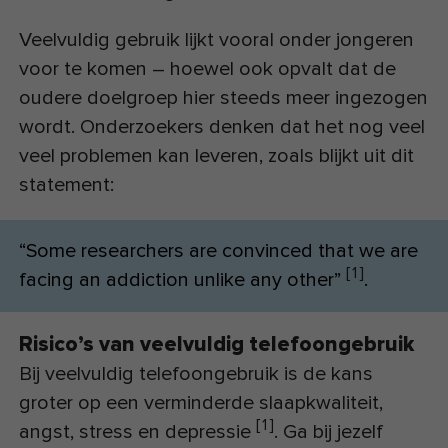
Veelvuldig gebruik lijkt vooral onder jongeren
voor te komen – hoewel ook opvalt dat de
oudere doelgroep hier steeds meer ingezogen
wordt. Onderzoekers denken dat het nog veel
veel problemen kan leveren, zoals blijkt uit dit
statement:
“Some researchers are convinced that we are
[
1
]
facing an addiction unlike any other”
.
Risico’s van veelvuldig telefoongebruik
Bij veelvuldig telefoongebruik is de kans
groter op een verminderde slaapkwaliteit,
[
1
]
angst, stress en depressie
. Ga bij jezelf