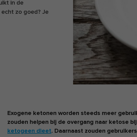
kt in de
 echt zo goed? Je
Exogene ketonen worden steeds meer gebruikt
zouden helpen bij de overgang naar ketose bij
ketogeen dieet
. Daarnaast zouden gebruiker