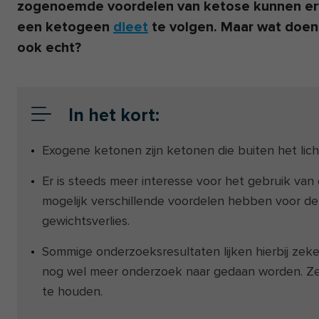
zogenoemde voordelen van ketose kunnen er
een ketogeen
dieet
te volgen. Maar wat doen 
ook echt?
In het kort:
Exogene ketonen zijn ketonen die buiten het li
Er is steeds meer interesse voor het gebruik v
mogelijk verschillende voordelen hebben voor de 
gewichtsverlies.
Sommige onderzoeksresultaten lijken hierbij zek
nog wel meer onderzoek naar gedaan worden. Zek
te houden.