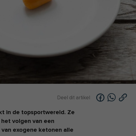
Deel dit artikel
 in de topsportwereld. Ze
 het volgen van een
s van exogene ketonen alle