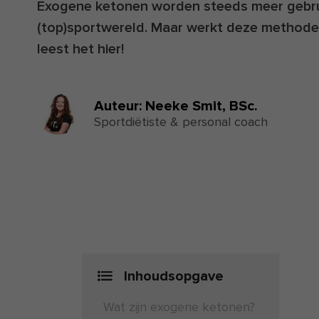
Exogene ketonen worden steeds meer gebrui
(top)sportwereld. Maar werkt deze methode
leest het hier!
Auteur:
Neeke Smit,
BSc.
Sportdiëtiste & personal coach
Inhoudsopgave
Wat zijn exogene ketonen?