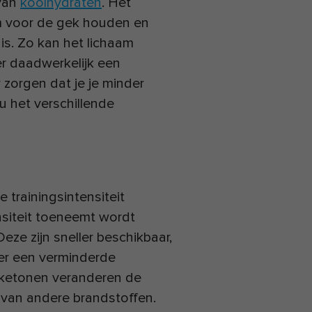
 van
koolhydraten
. Het
m voor de gek houden en
 is. Zo kan het lichaam
er daadwerkelijk een
 zorgen dat je je minder
u het verschillende
e trainingsintensiteit
nsiteit toeneemt wordt
eze zijn sneller beschikbaar,
eer een verminderde
 ketonen veranderen de
 van andere brandstoffen.