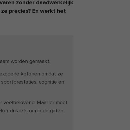
varen zonder daadwerkelijk
ze precies? En werkt het
chaam worden gemaakt.
an exogene ketonen omdat ze
sportprestaties, cognitie en
er veelbelovend. Maar er moet
er dus iets om in de gaten