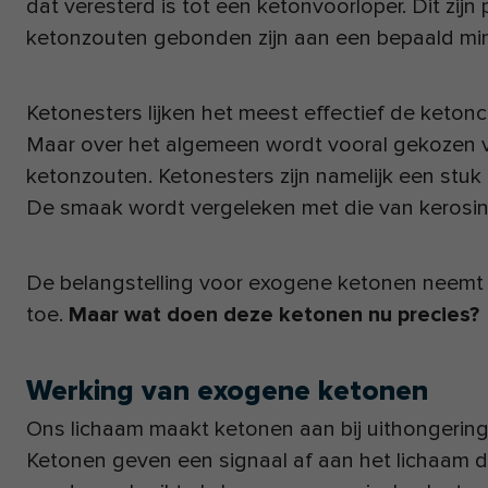
dat veresterd is tot een ketonvoorloper. Dit zijn 
ketonzouten gebonden zijn aan een bepaald mi
Ketonesters lijken het meest effectief de keton
Maar over het algemeen wordt vooral gekozen v
ketonzouten. Ketonesters zijn namelijk een stuk
De smaak wordt vergeleken met die van kerosi
De belangstelling voor exogene ketonen neemt
toe.
Maar wat doen deze ketonen nu precies?
Werking van exogene ketonen
Ons lichaam maakt ketonen aan bij uithongerin
Ketonen geven een signaal af aan het lichaam d