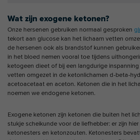
Wat zijn exogene ketonen?
Onze hersenen gebruiken normaal gesproken
g
tekort aan glucose kan het lichaam vetten omze
de hersenen ook als brandstof kunnen gebruik
in het bloed nemen vooral toe tijdens uithonger
ketogeen dieet of bij een langdurige inspannin
vetten omgezet in de ketonlichamen d-beta-hyd
acetoacetaat en aceton. Ketonen die in het li
noemen we endogene ketonen.
Exogene ketonen zijn ketonen die buiten het li
stukje scheikunde voor de liefhebber: er zijn hie
ketonesters en ketonzouten. Ketonesters beva