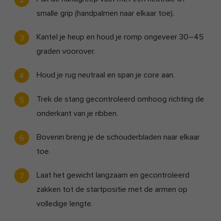
smalle grip (handpalmen naar elkaar toe).
Kantel je heup en houd je romp ongeveer 30–45
graden voorover.
Houd je rug neutraal en span je core aan.
Trek de stang gecontroleerd omhoog richting de
onderkant van je ribben.
Bovenin breng je de schouderbladen naar elkaar
toe.
Laat het gewicht langzaam en gecontroleerd
zakken tot de startpositie met de armen op
volledige lengte.