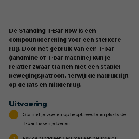
De Standing T-Bar Row is een
compoundoefening voor een sterkere
rug. Door het gebruik van een T-bar
(landmine of T-bar machine) kun je
relatief zwaar trainen met een stabiel
bewegingspatroon, terwijl de nadruk ligt
op de lats en middenrug.
Uitvoering
Sta met je voeten op heupbreedte en plaats de
T-bar tussen je benen.
Pak de handgreep vast met een neutrale of