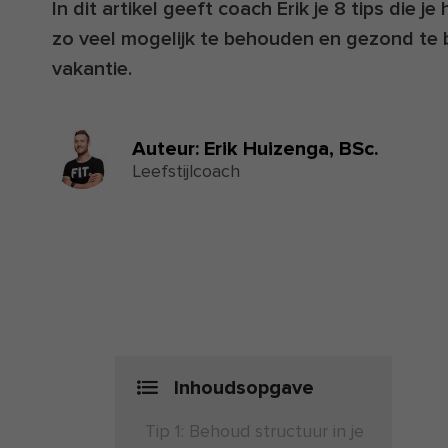
In dit artikel geeft coach Erik je 8 tips die j
zo veel mogelijk te behouden en gezond te bl
vakantie.
Auteur:
Erik Huizenga,
BSc.
Leefstijlcoach
Inhoudsopgave
Tip 1: Behoud structuur in je