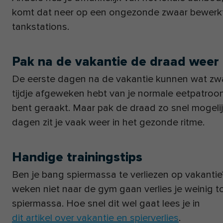
komt dat neer op een ongezonde zwaar bewerkt
tankstations.
Pak na de vakantie de draad weer
De eerste dagen na de vakantie kunnen wat zwaa
tijdje afgeweken hebt van je normale eetpatro
bent geraakt. Maar pak de draad zo snel mogeli
dagen zit je vaak weer in het gezonde ritme.
Handige trainingstips
Ben je bang spiermassa te verliezen op vakanti
weken niet naar de gym gaan verlies je weinig t
spiermassa. Hoe snel dit wel gaat lees je in
dit artikel over vakantie en spierverlies
.