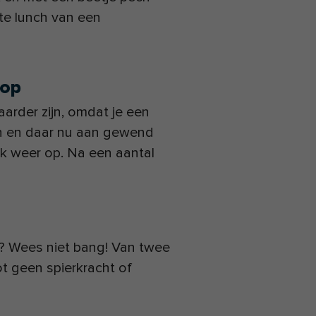
e lunch van een
 op
rder zijn, omdat je een
on en daar nu aan gewend
jk weer op. Na een aantal
e? Wees niet bang! Van twee
ot geen spierkracht of