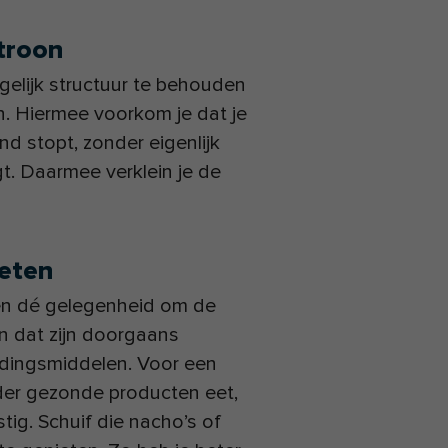
atroon
gelijk structuur te behouden
n. Hiermee voorkom je dat je
d stopt, zonder eigenlijk
gt. Daarmee verklein je de
 eten
sen dé gelegenheid om de
En dat zijn doorgaans
oedingsmiddelen. Voor een
minder gezonde producten eet,
ig. Schuif die nacho’s of