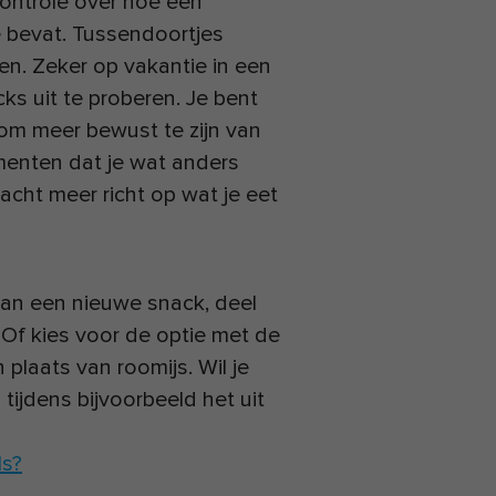
 controle over hoe een
e bevat. Tussendoortjes
oen. Zeker op vakantie in een
ks uit te proberen. Je bent
 om meer bewust te zijn van
menten dat je wat anders
cht meer richt op wat je eet
n van een nieuwe snack, deel
 Of kies voor de optie met de
 plaats van roomijs. Wil je
tijdens bijvoorbeeld het uit
ls?