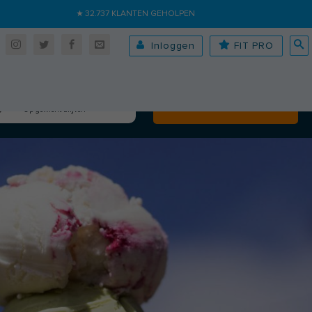
★ 32.737 KLANTEN GEHOLPEN
Inloggen
FIT PRO
Algehele fitheid
Volgende
Op gewicht blijven