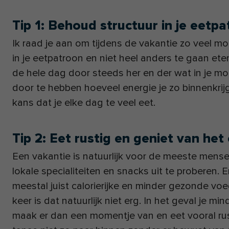
Tip 1: Behoud structuur in je eetp
Ik raad je aan om tijdens de vakantie zo veel mo
in je eetpatroon en niet heel anders te gaan ete
de hele dag door steeds her en der wat in je mon
door te hebben hoeveel energie je zo binnenkrij
kans dat je elke dag te veel eet.
Tip 2: Eet rustig en geniet van het
Een vakantie is natuurlijk voor de meeste men
lokale specialiteiten en snacks uit te proberen. 
meestal juist calorierijke en minder gezonde v
keer is dat natuurlijk niet erg. In het geval je 
maak er dan een momentje van en eet vooral rust