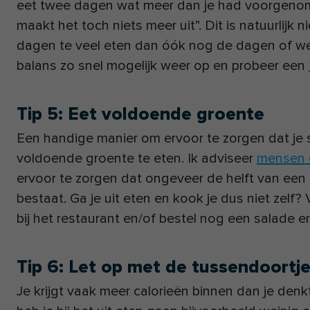
eet twee dagen wat meer dan je had voorgenom
maakt het toch niets meer uit”.
Dit is natuurlijk 
dagen te veel eten dan óók nog de dagen of w
balans zo snel mogelijk weer op en probeer een
Tip 5: Eet voldoende groente
Een handige manier om ervoor te zorgen dat je sn
voldoende groente te eten. Ik adviseer
mensen d
ervoor te zorgen dat ongeveer de helft van een
bestaat. Ga je uit eten en kook je dus niet zelf
bij het restaurant en/of bestel nog een salade erb
Tip 6: Let op met de tussendoortje
Je krijgt vaak meer calorieën binnen dan je denk