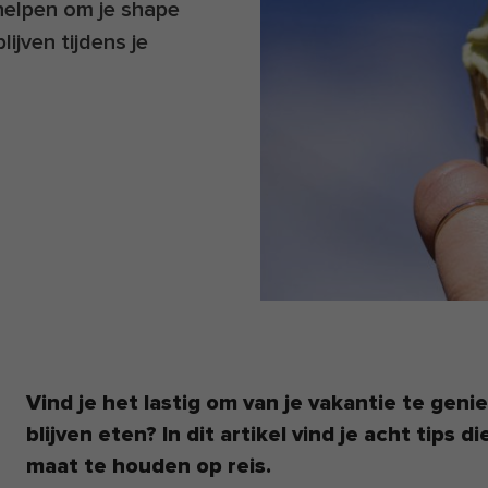
e helpen om je shape
ijven tijdens je
Vind je het lastig om van je vakantie te gen
blijven eten? In dit artikel vind je acht tips 
maat te houden op reis.