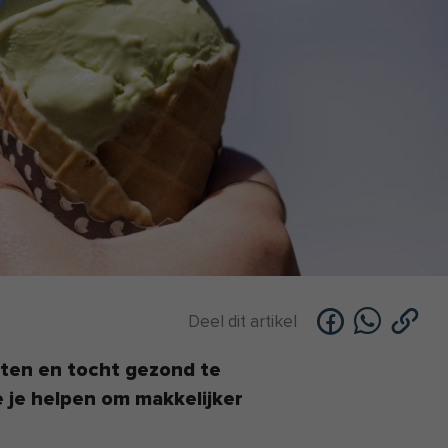
Deel dit artikel
ieten en tocht gezond te
die je helpen om makkelijker