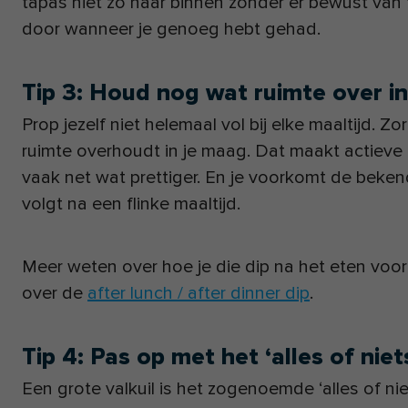
tapas niet zo naar binnen zonder er bewust van 
door wanneer je genoeg hebt gehad.
Tip 3: Houd nog wat ruimte over i
Prop jezelf niet helemaal vol bij elke maaltijd. Z
ruimte overhoudt in je maag. Dat maakt actieve 
vaak net wat prettiger. En je voorkomt de bekend
volgt na een flinke maaltijd.
Meer weten over hoe je die dip na het eten voor
over de
after lunch / after dinner dip
.
Tip 4: Pas op met het ‘alles of nie
Een grote valkuil is het zogenoemde ‘alles of nie