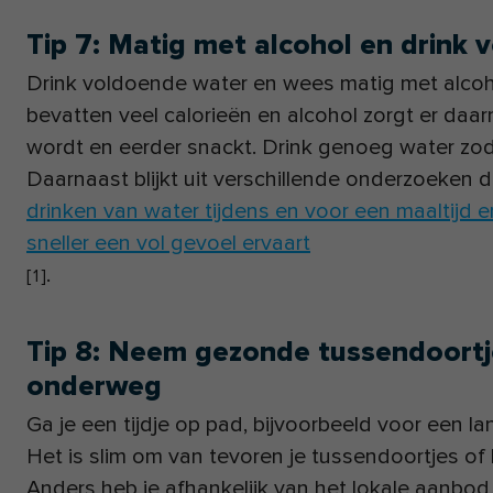
Tip 7: Matig met alcohol en drink
Drink voldoende water en wees matig met alcoho
bevatten veel calorieën en alcohol zorgt er daar
wordt en eerder snackt. Drink genoeg water zoda
Daarnaast blijkt uit verschillende onderzoeken d
drinken van water tijdens en voor een maaltijd e
sneller een vol gevoel ervaart
.
[
1
]
Tip 8: Neem gezonde tussendoort
onderweg
Ga je een tijdje op pad, bijvoorbeeld voor een l
Het is slim om van tevoren je tussendoortjes of 
Anders heb je afhankelijk van het lokale aanbod