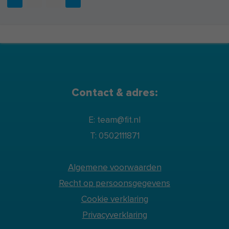
Contact & adres:
E: team@fit.nl
T: 0502111871
Algemene voorwaarden
Recht op persoonsgegevens
Cookie verklaring
Privacyverklaring