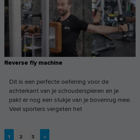
Reverse fly machine
6 maart 2024
by
Dit is een perfecte oefening voor de
achterkant van je schouderspieren en je
pakt er nog een stukje van je bovenrug mee.
Veel sporters vergeten het
1
2
3
»