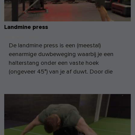
Landmine press
19 september 2025
by
De landmine press is een (meestal)
eenarmige duwbeweging waarbij je een
halterstang onder een vaste hoek
(ongeveer 45°) van je af duwt. Door die