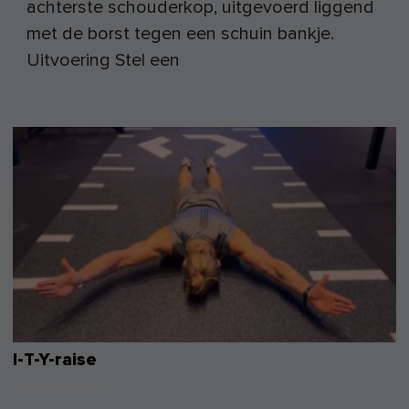
achterste schouderkop, uitgevoerd liggend
met de borst tegen een schuin bankje.
Uitvoering Stel een
I-T-Y-raise
10 februari 2026
by