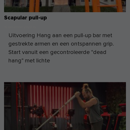
Scapular pull-up
16 december 2025
by
Uitvoering Hang aan een pull-up bar met
gestrekte armen en een ontspannen grip.
Start vanuit een gecontroleerde “dead
hang” met lichte