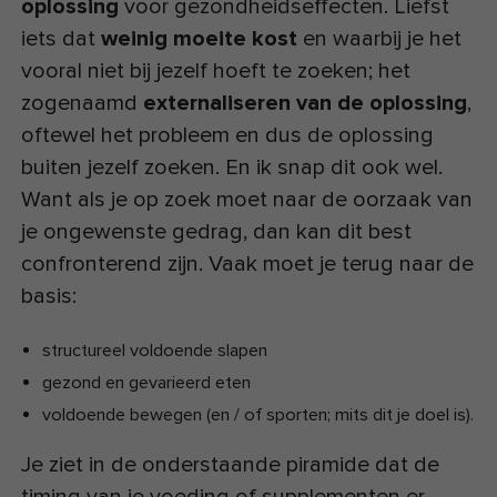
oplossing
voor gezondheidseffecten. Liefst
iets dat
weinig moeite kost
en waarbij je het
vooral niet bij jezelf hoeft te zoeken; het
zogenaamd
externaliseren van de oplossing
,
oftewel het probleem en dus de oplossing
buiten jezelf zoeken. En ik snap dit ook wel.
Want als je op zoek moet naar de oorzaak van
je ongewenste gedrag, dan kan dit best
confronterend zijn. Vaak moet je terug naar de
basis:
structureel voldoende slapen
gezond en gevarieerd eten
voldoende bewegen (en / of sporten; mits dit je doel is).
Je ziet in de onderstaande piramide dat de
timing van je voeding of supplementen er