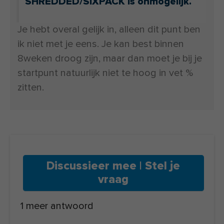
SHREDDED/SIXPACK is onmogelijk.
Je hebt overal gelijk in, alleen dit punt ben
ik niet met je eens. Je kan best binnen
8weken droog zijn, maar dan moet je bij je
startpunt natuurlijk niet te hoog in vet %
zitten.
Discussieer mee | Stel je
vraag
1 meer antwoord