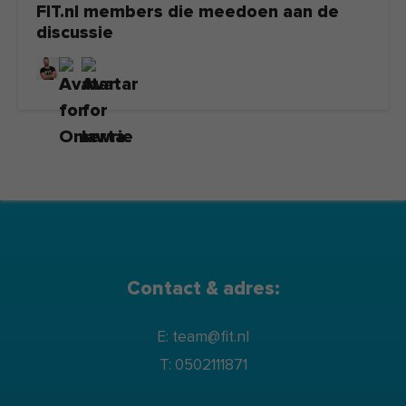
FIT.nl members die meedoen aan de
discussie
Contact & adres:
E: team@fit.nl
T: 0502111871