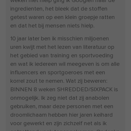
weken niet hielp ging ik Googlen naar de
ingredienten, het bleek dat de stoffen
getest waren op een klein groepje ratten
en dat het bij mensen niets hielp.
10 jaar later ben ik misschien miljoenen
uren kwijt met het lezen van literatuur op
het gebied van training en sportvoeding
en wat ik iedereen wil meegeven is om alle
influencers en sportgoeroes met een
korrel zout te nemen. Wat zij beweren:
BINNEN 8 weken SHREDDED/SIXPACK is
onmogelijk. Ik zeg niet dat zij anabolen
gebruiken, maar deze personen met een
droomlichaam hebben hier jaren keihard
voor gewerkt en zijn zichzelf net als ik