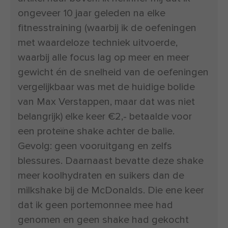
ongeveer 10 jaar geleden na elke
fitnesstraining (waarbij ik de oefeningen
met waardeloze techniek uitvoerde,
waarbij alle focus lag op meer en meer
gewicht én de snelheid van de oefeningen
vergelijkbaar was met de huidige bolide
van Max Verstappen, maar dat was niet
belangrijk) elke keer €2,- betaalde voor
een proteïne shake achter de balie.
Gevolg: geen vooruitgang en zelfs
blessures. Daarnaast bevatte deze shake
meer koolhydraten en suikers dan de
milkshake bij de McDonalds. Die ene keer
dat ik geen portemonnee mee had
genomen en geen shake had gekocht