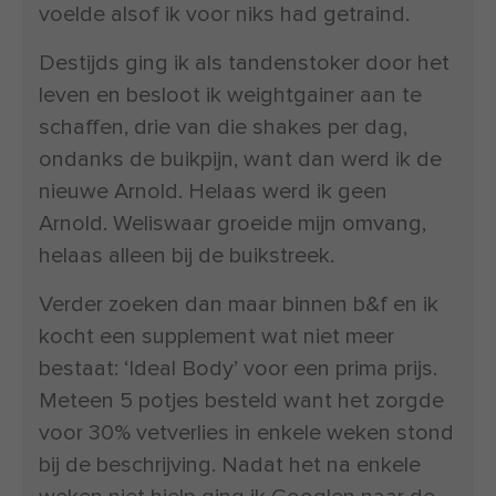
voelde alsof ik voor niks had getraind.
Destijds ging ik als tandenstoker door het
leven en besloot ik weightgainer aan te
schaffen, drie van die shakes per dag,
ondanks de buikpijn, want dan werd ik de
nieuwe Arnold. Helaas werd ik geen
Arnold. Weliswaar groeide mijn omvang,
helaas alleen bij de buikstreek.
Verder zoeken dan maar binnen b&f en ik
kocht een supplement wat niet meer
bestaat: ‘Ideal Body’ voor een prima prijs.
Meteen 5 potjes besteld want het zorgde
voor 30% vetverlies in enkele weken stond
bij de beschrijving. Nadat het na enkele