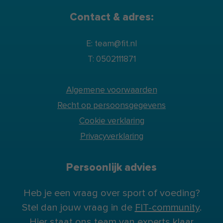
Contact & adres:
E: team@fit.nl
T: 0502111871
Algemene voorwaarden
Recht op persoonsgegevens
Cookie verklaring
Privacyverklaring
Persoonlijk advies
Heb je een vraag over sport of voeding?
Stel dan jouw vraag in de
FIT-community
.
Hier staat ons team van experts klaar