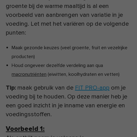
groente bij de warme maaltijd is al een
voorbeeld van aanbrengen van variatie in je
voeding. Let met het variëren op de volgende
punten:
Maak gezonde keuzes (veel groente, fruit en vezelrijke
producten)
Houd ongeveer dezelfde verdeling aan qua
macronutriënten
(eiwitten, koolhydraten en vetten)
Tip:
maak gebruik van de
FIT PRO-app
om je
voeding bij te houden. Op deze manier heb je
een goed inzicht in je inname van energie en
voedingsstoffen.
Voorbeeld 1: