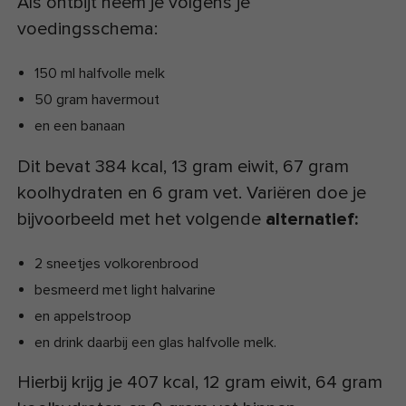
Als ontbijt neem je volgens je
voedingsschema:
150 ml halfvolle melk
50 gram havermout
en een banaan
Dit bevat 384 kcal, 13 gram eiwit, 67 gram
koolhydraten en 6 gram vet. Variëren doe je
bijvoorbeeld met het volgende
alternatief:
2 sneetjes volkorenbrood
besmeerd met light halvarine
en appelstroop
en drink daarbij een glas halfvolle melk.
Hierbij krijg je 407 kcal, 12 gram eiwit, 64 gram