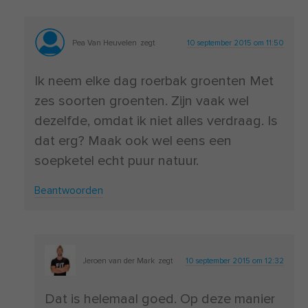
Pea Van Heuvelen
zegt
10 september 2015 om 11:50
Ik neem elke dag roerbak groenten Met
zes soorten groenten. Zijn vaak wel
dezelfde, omdat ik niet alles verdraag. Is
dat erg? Maak ook wel eens een
soepketel echt puur natuur.
Beantwoorden
Jeroen van der Mark
zegt
10 september 2015 om 12:32
Dat is helemaal goed. Op deze manier