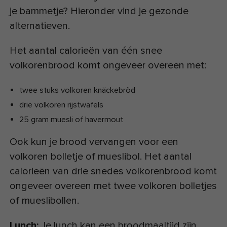
je bammetje? Hieronder vind je gezonde
alternatieven.
Het aantal calorieën van één snee
volkorenbrood komt ongeveer overeen met:
twee stuks volkoren knäckebröd
drie volkoren rijstwafels
25 gram muesli of havermout
Ook kun je brood vervangen voor een
volkoren bolletje of mueslibol. Het aantal
calorieën van drie snedes volkorenbrood komt
ongeveer overeen met twee volkoren bolletjes
of mueslibollen.
Lunch:
Je lunch kan een broodmaaltijd zijn,