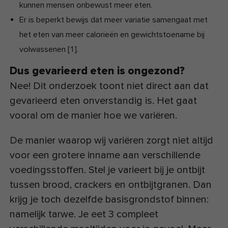
kunnen mensen onbewust meer eten.
Er is beperkt bewijs dat meer variatie samengaat met
het eten van meer calorieën en gewichtstoename bij
volwassenen
[
1
]
.
Dus gevarieerd eten is ongezond?
Nee! Dit onderzoek toont niet direct aan dat
gevarieerd eten onverstandig is. Het gaat
vooral om de manier hoe we variëren.
De manier waarop wij variëren zorgt niet altijd
voor een grotere inname aan verschillende
voedingsstoffen. Stel je varieert bij je ontbijt
tussen brood, crackers en ontbijtgranen. Dan
krijg je toch dezelfde basisgrondstof binnen:
namelijk tarwe. Je eet 3 compleet