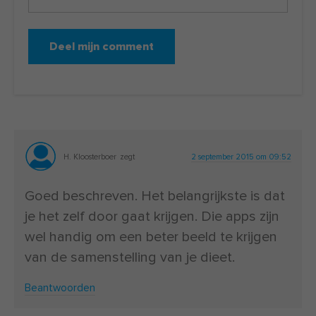
H. Kloosterboer
zegt
2 september 2015 om 09:52
Goed beschreven. Het belangrijkste is dat
je het zelf door gaat krijgen. Die apps zijn
wel handig om een beter beeld te krijgen
van de samenstelling van je dieet.
Beantwoorden