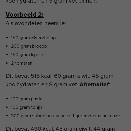
koolhydraten en 9 gram vet binnen.
Voorbeeld 2:
Als avondeten neem je:
150 gram zilvervliesrijst
200 gram broccoli
150 gram kipfilet
2 tomaten
Dit bevat 515 kcal, 60 gram eiwit, 45 gram
koolhydraten en 8 gram vet.
Alternatief
:
100 gram pasta
100 gram tonijn
300 gram salade bestaande uit groenvoer naar keuze
Dit bevat 490 kcal, 45 gram eiwit, 44 gram