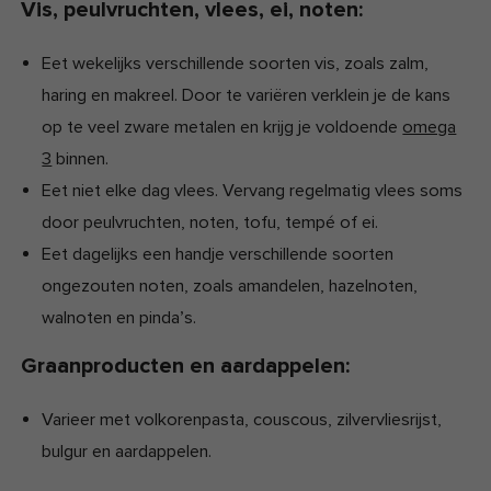
Vis, peulvruchten, vlees, ei, noten:
Eet wekelijks verschillende soorten vis, zoals zalm,
haring en makreel. Door te variëren verklein je de kans
op te veel zware metalen en krijg je voldoende
omega
3
binnen.
Eet niet elke dag vlees. Vervang regelmatig vlees soms
door peulvruchten, noten, tofu, tempé of ei.
Eet dagelijks een handje verschillende soorten
ongezouten noten, zoals amandelen, hazelnoten,
walnoten en pinda’s.
Graanproducten en aardappelen:
Varieer met volkorenpasta, couscous, zilvervliesrijst,
bulgur en aardappelen.