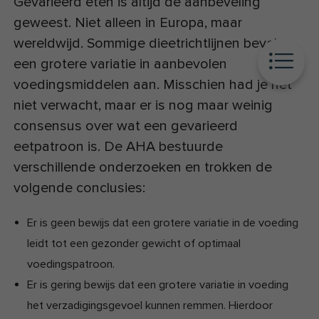
Gevarieerd eten is altijd de aanbeveling
geweest. Niet alleen in Europa, maar
wereldwijd. Sommige dieetrichtlijnen bevelen
een grotere variatie in aanbevolen
voedingsmiddelen aan. Misschien had je het
niet verwacht, maar er is nog maar weinig
consensus over wat een gevarieerd
eetpatroon is. De AHA bestuurde
verschillende onderzoeken en trokken de
volgende conclusies:
Er is geen bewijs dat een grotere variatie in de voeding
leidt tot een gezonder gewicht of optimaal
voedingspatroon.
Er is gering bewijs dat een grotere variatie in voeding
het verzadigingsgevoel kunnen remmen. Hierdoor