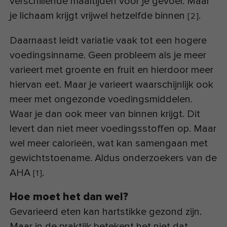
verschillende maaltijden voor je gevoel. Maar
je lichaam krijgt vrijwel hetzelfde binnen
.
[
2
]
Daarnaast leidt variatie vaak tot een hogere
voedingsinname. Geen probleem als je meer
varieert met groente en fruit en hierdoor meer
hiervan eet. Maar je varieert waarschijnlijk ook
meer met ongezonde voedingsmiddelen.
Waar je dan ook meer van binnen krijgt. Dit
levert dan niet meer voedingsstoffen op. Maar
wel meer calorieën, wat kan samengaan met
gewichtstoename. Aldus onderzoekers van de
AHA
.
[
1
]
Hoe moet het dan wel?
Gevarieerd eten kan hartstikke gezond zijn.
Maar in de praktijk betekent het niet dat