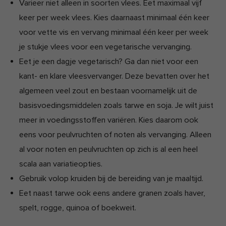
Varieer niet alleen in soorten vlees. Eet maximaal vijf
keer per week vlees. Kies daarnaast minimaal één keer
voor vette vis en vervang minimaal één keer per week
je stukje vlees voor een vegetarische vervanging.
Eet je een dagje vegetarisch? Ga dan niet voor een
kant- en klare vleesvervanger. Deze bevatten over het
algemeen veel zout en bestaan voornamelijk uit de
basisvoedingsmiddelen zoals tarwe en soja. Je wilt juist
meer in voedingsstoffen variëren.
Kies daarom ook
eens voor peulvruchten of noten als vervanging. Alleen
al voor noten en peulvruchten op zich is al een heel
scala aan variatieopties.
Gebruik volop kruiden bij de bereiding van je maaltijd.
Eet naast tarwe ook eens andere granen zoals haver,
spelt, rogge, quinoa of boekweit.