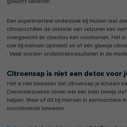
gewicht verliezen.
Een experimenteel onderzoek bij muizen laat zie
citroenschillen de oxidatie van vetzuren kan ve
overgewicht en obesitas kan voorkomen. Het is a
ook bij mensen optreedt en of één glaasje citr
. Vaak worden onderzoeksresultaten in de media
Citroensap is niet een detox voor 
Het is niet bewezen dat citroensap je lichaam ka
Dieronderzoeken tonen wel een klein bewijs dat
helpen. Maar of dit bij mensen in aantoonbare m
onvoldoende bewezen.