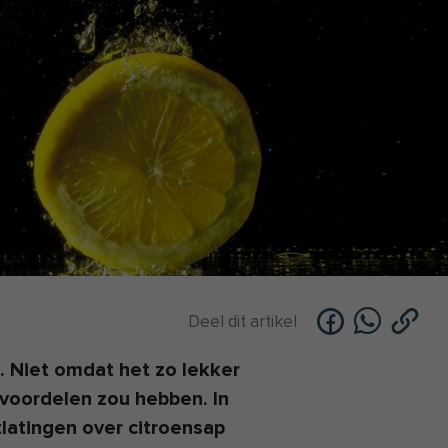
Deel dit artikel
 Niet omdat het zo lekker
voordelen zou hebben. In
tlatingen over citroensap