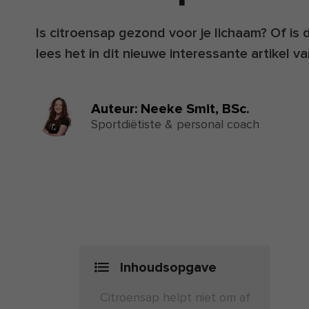
Is citroensap gezond voor je lichaam? Of is d
lees het in dit nieuwe interessante artikel v
Auteur:
Neeke Smit,
BSc.
Sportdiëtiste & personal coach
Inhoudsopgave
Citroensap helpt niet om af