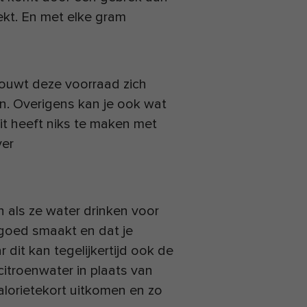
kt. En met elke gram
bouwt deze voorraad zich
. Overigens kan je ook wat
it heeft niks te maken met
ver
 als ze water drinken voor
e goed smaakt en dat je
r dit kan tegelijkertijd ook de
itroenwater in plaats van
calorietekort uitkomen en zo