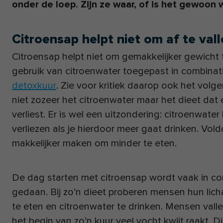
onder de loep. Zijn ze waar, of is het gewoon
Citroensap helpt niet om af te val
Citroensap helpt niet om gemakkelijker gewicht 
gebruik van citroenwater toegepast in combinat
detoxkuur
. Zie voor kritiek daarop ook het volg
niet zozeer het citroenwater maar het dieet dat 
verliest. Er is wel een uitzondering: citroenwate
verliezen als je hierdoor meer gaat drinken. Vo
makkelijker maken om minder te eten.
De dag starten met citroensap wordt vaak in c
gedaan. Bij zo’n dieet proberen mensen hun lic
te eten en citroenwater te drinken. Mensen vall
het begin van zo’n kuur veel vocht kwijt raakt. 