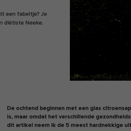
it een fabeltje? Je
an diëtiste Neeke.
De ochtend beginnen met een glas citroensap.
is, maar omdat het verschillende gezondheids
dit artikel neem ik de 5 meest hardnekkige ui