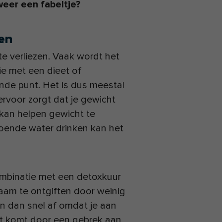
 weer een fabeltje?
len
te verliezen. Vaak wordt het
ie met een dieet of
ende punt. Het is dus meestal
ervoor zorgt dat je gewicht
r kan helpen gewicht te
ldoende water drinken kan het
ombinatie met een detoxkuur
haam te ontgiften door weinig
en dan snel af omdat je aan
Dit komt door een gebrek aan