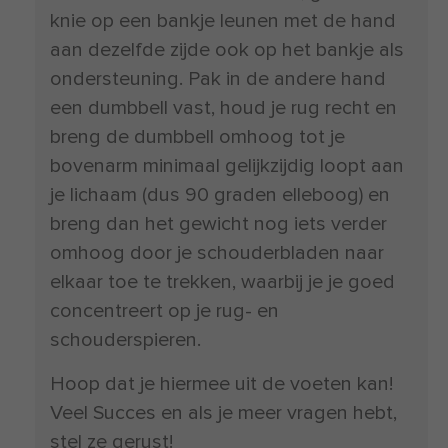
knie op een bankje leunen met de hand
aan dezelfde zijde ook op het bankje als
ondersteuning. Pak in de andere hand
een dumbbell vast, houd je rug recht en
breng de dumbbell omhoog tot je
bovenarm minimaal gelijkzijdig loopt aan
je lichaam (dus 90 graden elleboog) en
breng dan het gewicht nog iets verder
omhoog door je schouderbladen naar
elkaar toe te trekken, waarbij je je goed
concentreert op je rug- en
schouderspieren.
Hoop dat je hiermee uit de voeten kan!
Veel Succes en als je meer vragen hebt,
stel ze gerust!