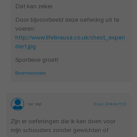
Dat kan zeker.
Door bijvoorbeeld deze oefening uit te
voeren:
http://www.lifelineusa.co.uk/chest_expan
der1.jpg
Sportieve groet!
Beantwoorden
niel
zegt
13 juni 2014 om 11:53
Zijn er oefeningen die ik kan doen voor
mijn schouders zonder gewichten of