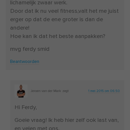
lichamelijk zwaar werk.
Door dat ik nu veel fitness,valt het me juist
erger op dat de ene groter is dan de
andere!
Hoe kan ik dat het beste aanpakken?
mvg ferdy smid
Beantwoorden
Jeroen van der Mark
zegt
1 mei 2015 om 06:50
Hi Ferdy,
Goeie vraag! Ik heb hier zelf ook last van,
en velen met ons.