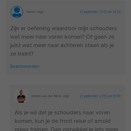
Hawin
zegt
21 september 2015 om 14:32
Zijn er oefening waardoor mijn schouders
wat meer naar voren komen? Of gaan ze
juist wat meer naar achteren staan als je
ze traint?
Beantwoorden
Jeroen van der Mark
zegt
21 september 2015 om 14:59
Als je wil dat je schouders naar voren
komen, kun je de front raise of arnold
press trainen. Dan ontwikkel je iets meer