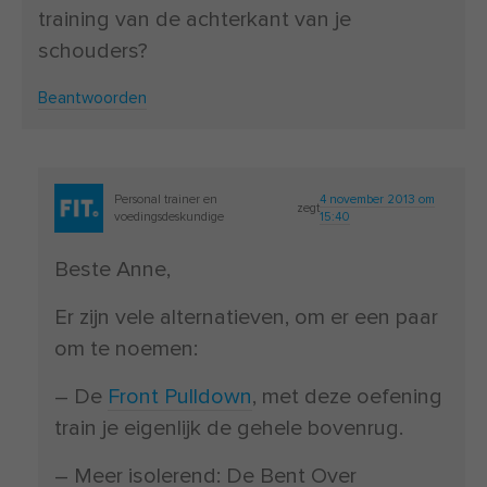
training van de achterkant van je
schouders?
Beantwoorden
Personal trainer en
4 november 2013 om
zegt
voedingsdeskundige
15:40
Beste Anne,
Er zijn vele alternatieven, om er een paar
om te noemen:
– De
Front Pulldown
, met deze oefening
train je eigenlijk de gehele bovenrug.
– Meer isolerend: De Bent Over