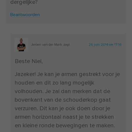
dergelijke?
Beantwoorden
Jeroen van der Mark
zegt
26 juni 2014 om 17:16
Beste Niel,
Jazeker! Je kan je armen gestrekt voor je
houden en dit zo lang mogelijk
volhouden. Je zal dan merken dat de
bovenkant van de schouderkop gaat
verzuren. Dit kan je ook doen door je
armen horizontaal naast je te strekken
en kleine ronde bewegingen te maken.