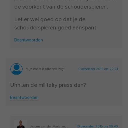
de voorkant van de schouderspieren.
Let er wel goed op dat je de
schouderspieren goed aanspant.
Beantwoorden
Mijn naam is Albertoo
zegt
9 december 2015 om 22:24
Uhh..en de militairy press dan?
Beantwoorden
Jeroen van der Mark
zegt
10 december 2015 om 09:40