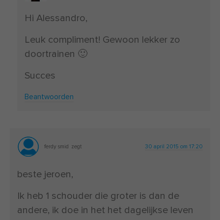
Hi Alessandro,
Leuk compliment! Gewoon lekker zo
doortrainen 🙂
Succes
Beantwoorden
ferdy smid
zegt
30 april 2015 om 17:20
beste jeroen,
Ik heb 1 schouder die groter is dan de
andere, ik doe in het het dagelijkse leven