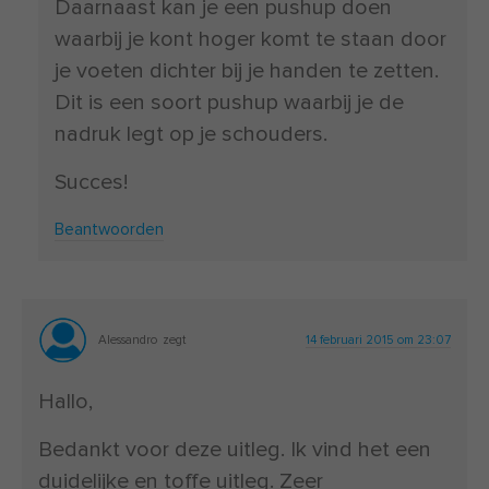
Daarnaast kan je een pushup doen
waarbij je kont hoger komt te staan door
je voeten dichter bij je handen te zetten.
Dit is een soort pushup waarbij je de
nadruk legt op je schouders.
Succes!
Beantwoorden
Alessandro
zegt
14 februari 2015 om 23:07
Hallo,
Bedankt voor deze uitleg. Ik vind het een
duidelijke en toffe uitleg. Zeer