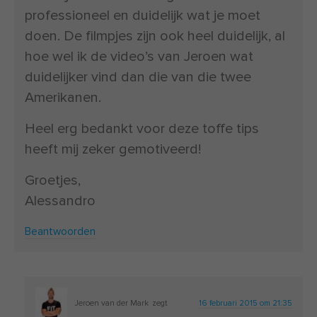
professioneel en duidelijk wat je moet
doen. De filmpjes zijn ook heel duidelijk, al
hoe wel ik de video’s van Jeroen wat
duidelijker vind dan die van die twee
Amerikanen.
Heel erg bedankt voor deze toffe tips
heeft mij zeker gemotiveerd!
Groetjes,
Alessandro
Beantwoorden
Jeroen van der Mark
zegt
16 februari 2015 om 21:35