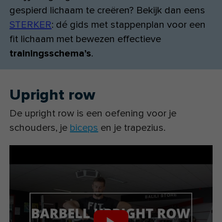
gespierd lichaam te creëren? Bekijk dan eens
STERKER
: dé gids met stappenplan voor een
fit lichaam met bewezen effectieve
trainingsschema’s
.
Upright row
De upright row is een oefening voor je
schouders, je
biceps
en je trapezius.