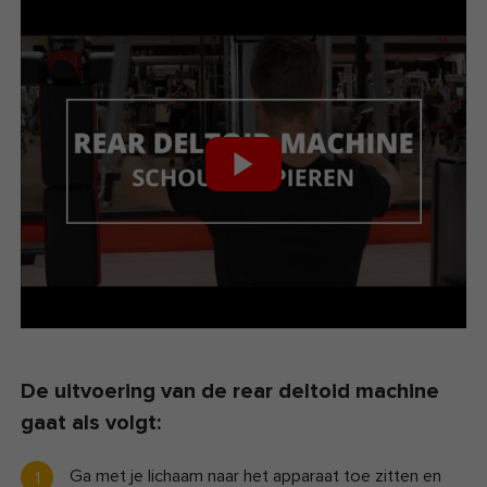
De uitvoering van de rear deltoid machine
gaat als volgt:
Ga met je lichaam naar het apparaat toe zitten en