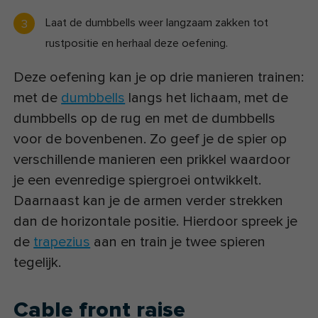
Laat de dumbbells weer langzaam zakken tot
rustpositie en herhaal deze oefening.
Deze oefening kan je op drie manieren trainen:
met de
dumbbells
langs het lichaam, met de
dumbbells op de rug en met de dumbbells
voor de bovenbenen. Zo geef je de spier op
verschillende manieren een prikkel waardoor
je een evenredige spiergroei ontwikkelt.
Daarnaast kan je de armen verder strekken
dan de horizontale positie. Hierdoor spreek je
de
trapezius
aan en train je twee spieren
tegelijk.
Cable front raise