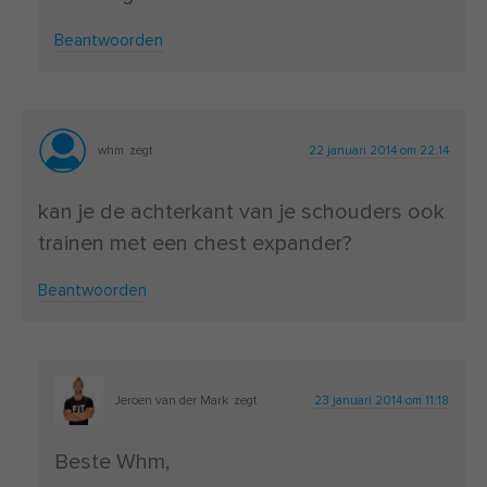
Beantwoorden
whm
zegt
22 januari 2014 om 22:14
kan je de achterkant van je schouders ook
trainen met een chest expander?
Beantwoorden
Jeroen van der Mark
zegt
23 januari 2014 om 11:18
Beste Whm,