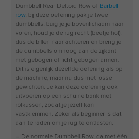
Dumbbell Rear Deltoid Row of
Barbell
row
, bij deze oefening pak je twee
dumbbells, buig je je bovenlichaam naar
voren, houd je de rug recht (beetje hol),
dus de billen naar achteren en breng je
de dumbbells omhoog aan de zijkant
met gebogen of licht gebogen armen.
Dit is eigenlijk dezelfde oefening als op
de machine, maar nu dus met losse
gewichten. Je kan deze oefening ook
uitvoeren op een schuine bank met
rolkussen, zodat je jezelf kan
vastklemmen. Zeker als beginner is dat
aan te raden om je rug te ontlasten.
– De normale Dumbbell Row, ga met één