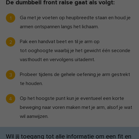
De dumbbell front raise gaat als volgt:
Ga met je voeten op heupbreedte staan en houd je
armen ontspannen langs het lichaam.
Pak een handvat beet en til je arm op
tot ooghoogte waarbij je het gewicht één seconde
vasthoudt en vervolgens uitademt.
Probeer tijdens de gehele oefening je arm gestrekt
te houden.
Op het hoogste punt kun je eventueel een korte
beweging naar voren maken met je arm, alsof je wat
wil aanwijzen.
Wil jij toegang tot alle informatie om een fit en