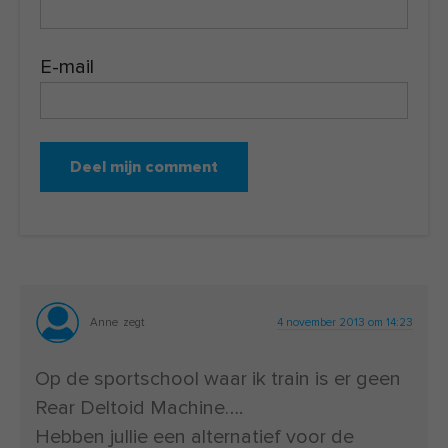
E-mail
Anne
zegt
4 november 2013 om 14:23
Op de sportschool waar ik train is er geen
Rear Deltoid Machine….
Hebben jullie een alternatief voor de