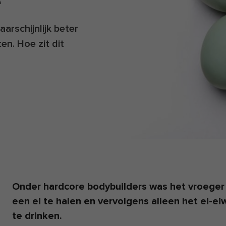
arschijnlijk beter
en. Hoe zit dit
Onder hardcore bodybuilders was het vroeger 
een ei te halen en vervolgens alleen het ei-ei
te drinken.