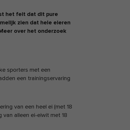
st het feit dat dit pure
melijk zien dat hele eieren
. Meer over het onderzoek
ke sporters met een
hadden een trainingservaring
ring van een heel ei (met 18
 van alleen ei-eiwit met 18