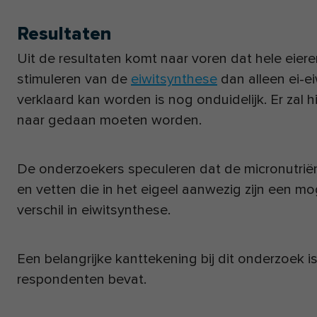
Resultaten
Uit de resultaten komt naar voren dat hele eieren 
stimuleren van de
eiwitsynthese
dan alleen ei-ei
verklaard kan worden is nog onduidelijk. Er zal
naar gedaan moeten worden.
De onderzoekers speculeren dat de micronutriën
en vetten die in het eigeel aanwezig zijn een moge
verschil in eiwitsynthese.
Een belangrijke kanttekening bij dit onderzoek i
respondenten bevat.