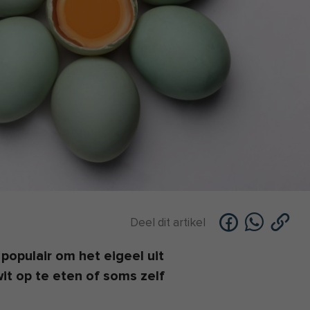
Deel dit artikel
populair om het eigeel uit
wit op te eten of soms zelf