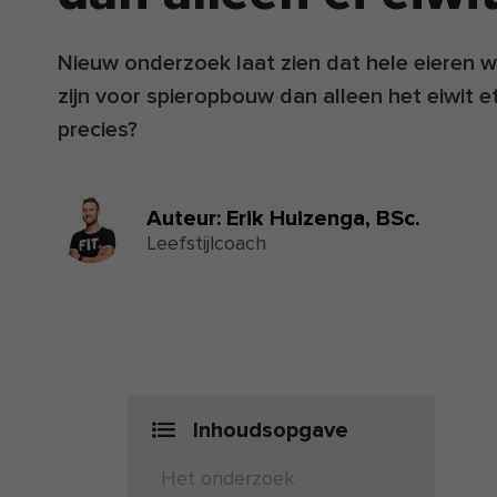
Nieuw onderzoek laat zien dat hele eieren wa
zijn voor spieropbouw dan alleen het eiwit et
precies?
Auteur:
Erik Huizenga,
BSc.
Leefstijlcoach
Inhoudsopgave
Het onderzoek