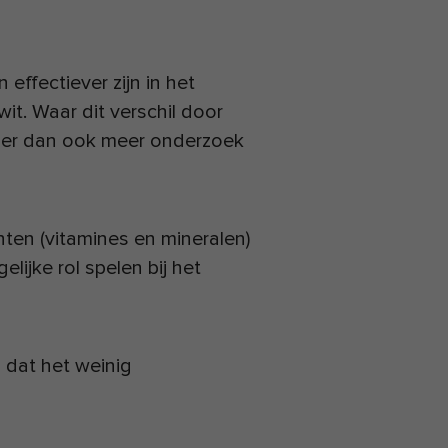
effectiever zijn in het
wit. Waar dit verschil door
 hier dan ook meer onderzoek
ten (vitamines en mineralen)
lijke rol spelen bij het
s dat het weinig