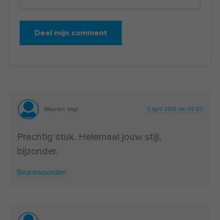
Maarten
zegt
3 april 2015 om 09:53
Prachtig stuk. Helemaal jouw stijl,
bijzonder.
Beantwoorden