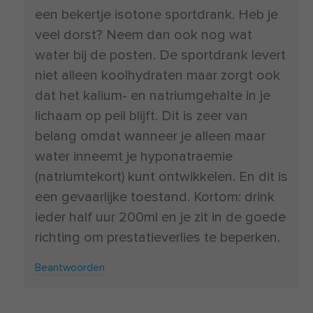
een bekertje isotone sportdrank. Heb je
veel dorst? Neem dan ook nog wat
water bij de posten. De sportdrank levert
niet alleen koolhydraten maar zorgt ook
dat het kalium- en natriumgehalte in je
lichaam op peil blijft. Dit is zeer van
belang omdat wanneer je alleen maar
water inneemt je hyponatraemie
(natriumtekort) kunt ontwikkelen. En dit is
een gevaarlijke toestand. Kortom: drink
ieder half uur 200ml en je zit in de goede
richting om prestatieverlies te beperken.
Beantwoorden