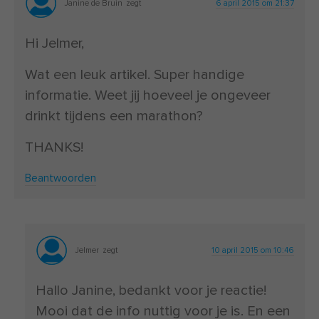
Janine de Bruin
zegt
6 april 2015 om 21:37
Hi Jelmer,
Wat een leuk artikel. Super handige
informatie. Weet jij hoeveel je ongeveer
drinkt tijdens een marathon?
THANKS!
Beantwoorden
Jelmer
zegt
10 april 2015 om 10:46
Hallo Janine, bedankt voor je reactie!
Mooi dat de info nuttig voor je is. En een