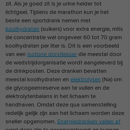
zit. Als je goed zit is je urine helder tot
lichtgeel. Tijdens de marathon kun je het
beste een sportdrank nemen met
koolhydraten
(suikers) voor extra energie, mits
de concentratie wel ongeveer 60 tot 70 gram
koolhydraten per liter is. Dit is een voorbeeld
van een
isotone dorstlesser
die meestal door
de wedstrijdorganisatie wordt aangeleverd bij
de drinkposten. Deze dranken bevatten
meestal koolhydraten en
elektrolyten
(Na) om
de glycogeenreserve aan te vullen en de
elektrolytenbalans in het lichaam te
handhaven. Omdat deze qua samenstelling
redelijk gelijk zijn aan het lichaam worden deze
sneller opgenomen.
Energiedranken vallen af
want deze zijn te geconcentreerd en kunnen