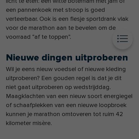
licht te eten: een witte boterham met jam of
een pannenkoek met stroop is goed
verteerbaar. Ook is een flesje sportdrank vlak
voor de marathon aan te bevelen om de
voorraad “af te toppen”.
Nieuwe dingen uitproberen
Wil je eens nieuw voedsel of nieuwe kleding
uitproberen? Een gouden regel is dat je dit
niet gaat uitproberen op wedstrijddag.
Maagklachten van een nieuw soort energiegel
of schaafplekken van een nieuwe loopbroek
kunnen je marathon omtoveren tot ruim 42
kilometer misère.