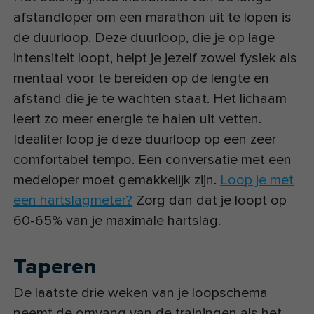
afstandloper om een marathon uit te lopen is
de duurloop. Deze duurloop, die je op lage
intensiteit loopt, helpt je jezelf zowel fysiek als
mentaal voor te bereiden op de lengte en
afstand die je te wachten staat. Het lichaam
leert zo meer energie te halen uit vetten.
Idealiter loop je deze duurloop op een zeer
comfortabel tempo. Een conversatie met een
medeloper moet gemakkelijk zijn.
Loop je met
een hartslagmeter?
Zorg dan dat je loopt op
60-65% van je maximale hartslag.
Taperen
De laatste drie weken van je loopschema
neemt de omvang van de trainingen als het