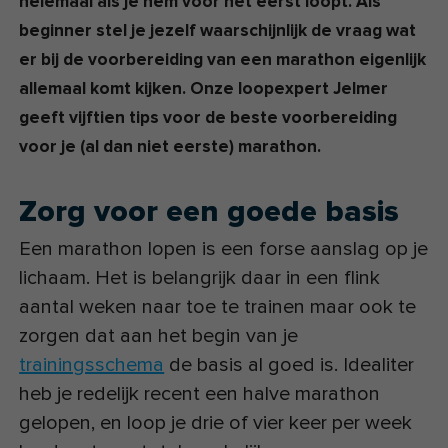
helemaal als je hem voor het eerst loopt. Als
beginner stel je jezelf waarschijnlijk de vraag wat
er bij de voorbereiding van een marathon eigenlijk
allemaal komt kijken. Onze loopexpert Jelmer
geeft vijftien tips voor de beste voorbereiding
voor je (al dan niet eerste) marathon.
Zorg voor een goede basis
Een marathon lopen is een forse aanslag op je
lichaam. Het is belangrijk daar in een flink
aantal weken naar toe te trainen maar ook te
zorgen dat aan het begin van je
trainingsschema
de basis al goed is. Idealiter
heb je redelijk recent een halve marathon
gelopen, en loop je drie of vier keer per week