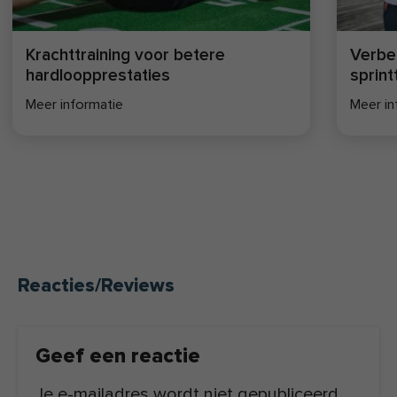
Krachttraining voor betere
Verbe
hardloopprestaties
sprint
Meer informatie
Meer in
Reacties/Reviews
Geef een reactie
Je e-mailadres wordt niet gepubliceerd.