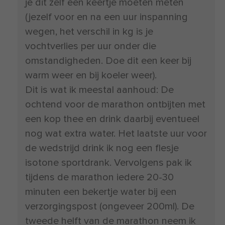
je dit zelf een keertje moeten meten
(jezelf voor en na een uur inspanning
wegen, het verschil in kg is je
vochtverlies per uur onder die
omstandigheden. Doe dit een keer bij
warm weer en bij koeler weer).
Dit is wat ik meestal aanhoud: De
ochtend voor de marathon ontbijten met
een kop thee en drink daarbij eventueel
nog wat extra water. Het laatste uur voor
de wedstrijd drink ik nog een flesje
isotone sportdrank. Vervolgens pak ik
tijdens de marathon iedere 20-30
minuten een bekertje water bij een
verzorgingspost (ongeveer 200ml). De
tweede helft van de marathon neem ik