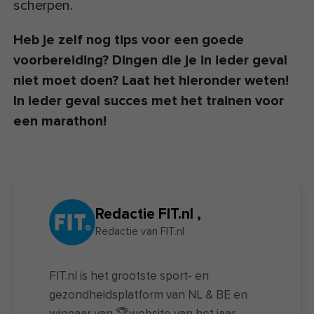
scherpen.
Heb je zelf nog tips voor een goede
voorbereiding? Dingen die je in ieder geval
niet moet doen? Laat het hieronder weten!
In ieder geval succes met het trainen voor
een marathon!
Redactie FIT.nl ,
Redactie van FIT.nl
FIT.nl is het grootste sport- en
gezondheidsplatform van NL & BE en
winnaar van 🏆website van het jaar