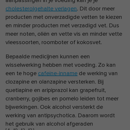
aanpassingen in je voeding kan je je
cholesterolgehalte verlagen
. Dit door meer
producten met onverzadigde vetten te kiezen
en minder producten met verzadigd vet. Dus
meer noten, oliën en vette vis en minder vette
vleessoorten, roomboter of kokosvet.
Bepaalde medicijnen kunnen een
wisselwerking hebben met voeding. Zo kan
een te hoge
cafeïne-inname
de werking van
clozapine en olanzapine versterken. Bij
quetiapine en aripiprazol kan grapefruit,
cranberry, gojibes en pomelo leiden tot meer
bijwerkingen. Ook alcohol versterkt de
werking van antipsychotica. Daarom wordt
het gebruik van alcohol afgeraden