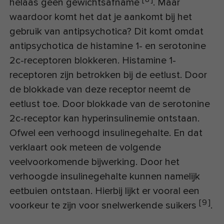
helaas geen gewichtsafname
. Maar
waardoor komt het dat je aankomt bij het
gebruik van antipsychotica? Dit komt omdat
antipsychotica de histamine 1- en serotonine
2c-receptoren blokkeren. Histamine 1-
receptoren zijn betrokken bij de eetlust. Door
de blokkade van deze receptor neemt de
eetlust toe. Door blokkade van de serotonine
2c-receptor kan hyperinsulinemie ontstaan.
Ofwel een verhoogd insulinegehalte. En dat
verklaart ook meteen de volgende
veelvoorkomende bijwerking. Door het
verhoogde insulinegehalte kunnen namelijk
eetbuien ontstaan. Hierbij lijkt er vooral een
[
9
]
voorkeur te zijn voor snelwerkende suikers
.