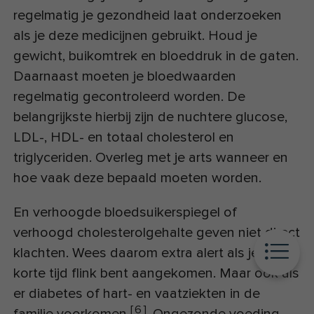
regelmatig je gezondheid laat onderzoeken
als je deze medicijnen gebruikt. Houd je
gewicht, buikomtrek en bloeddruk in de gaten.
Daarnaast moeten je bloedwaarden
regelmatig gecontroleerd worden. De
belangrijkste hierbij zijn de nuchtere glucose,
LDL-, HDL- en totaal cholesterol en
triglyceriden. Overleg met je arts wanneer en
hoe vaak deze bepaald moeten worden.
En verhoogde bloedsuikerspiegel of
verhoogd cholesterolgehalte geven niet direct
klachten. Wees daarom extra alert als je in
korte tijd flink bent aangekomen. Maar ook als
er diabetes of hart- en vaatziekten in de
[
6
]