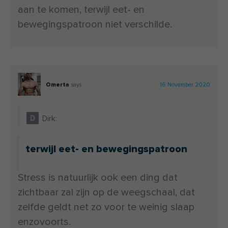
aan te komen, terwijl eet- en
bewegingspatroon niet verschilde.
Omerta
says:
16 November 2020
Dirk:
terwijl eet- en bewegingspatroon
Stress is natuurlijk ook een ding dat
zichtbaar zal zijn op de weegschaal, dat
zelfde geldt net zo voor te weinig slaap
enzovoorts.