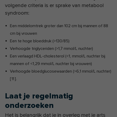
volgende criteria is er sprake van metabool
syndroom:
Een middelomtrek groter dan 102 cm bij mannen of 88
cm bij vrouwen
Een te hoge bloeddruk (>130/85)
Verhoogde triglyceriden (>1,7 mmol/L nuchter)
Een verlaagd HDL-cholesterol (<1, mmol/L nuchter bij
mannen of <1,29 mmol/L nuchter bij vrouwen)
Verhoogde bloedglucosewaarden (>6,1 mmol/L nuchter)
[
11
]
.
Laat je regelmatig
onderzoeken
Het is belangrijk dat je in overleg met je arts