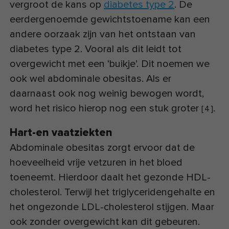
vergroot de kans op
diabetes type 2
. De
eerdergenoemde gewichtstoename kan een
andere oorzaak zijn van het ontstaan van
diabetes type 2. Vooral als dit leidt tot
overgewicht met een ‘buikje’. Dit noemen we
ook wel abdominale obesitas. Als er
daarnaast ook nog weinig bewogen wordt,
word het risico hierop nog een stuk groter
.
[
4
]
Hart-en vaatziekten
Abdominale obesitas zorgt ervoor dat de
hoeveelheid vrije vetzuren in het bloed
toeneemt. Hierdoor daalt het gezonde HDL-
cholesterol. Terwijl het triglyceridengehalte en
het ongezonde LDL-cholesterol stijgen. Maar
ook zonder overgewicht kan dit gebeuren.