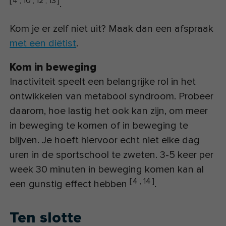
[
4
,
10
,
12
,
13
]
.
Kom je er zelf niet uit? Maak dan een afspraak
met een diëtist
.
Kom in beweging
Inactiviteit speelt een belangrijke rol in het
ontwikkelen van metabool syndroom. Probeer
daarom, hoe lastig het ook kan zijn, om meer
in beweging te komen of in beweging te
blijven. Je hoeft hiervoor echt niet elke dag
uren in de sportschool te zweten. 3-5 keer per
week 30 minuten in beweging komen kan al
[
4
,
14
]
een gunstig effect hebben
.
Ten slotte