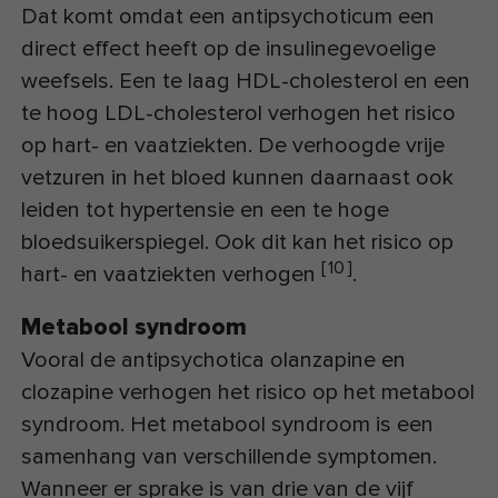
Dat komt omdat een antipsychoticum een
direct effect heeft op de insulinegevoelige
weefsels. Een te laag HDL-cholesterol en een
te hoog LDL-cholesterol verhogen het risico
op hart- en vaatziekten. De verhoogde vrije
vetzuren in het bloed kunnen daarnaast ook
leiden tot hypertensie en een te hoge
bloedsuikerspiegel. Ook dit kan het risico op
[
10
]
hart- en vaatziekten verhogen
.
Metabool syndroom
Vooral de antipsychotica olanzapine en
clozapine verhogen het risico op het metabool
syndroom. Het metabool syndroom is een
samenhang van verschillende symptomen.
Wanneer er sprake is van drie van de vijf