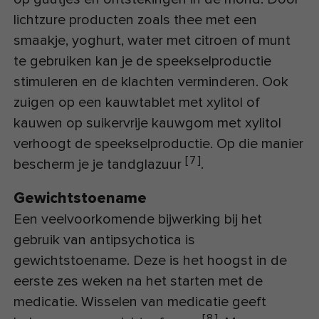
lichtzure producten zoals thee met een
smaakje, yoghurt, water met citroen of munt
te gebruiken kan je de speekselproductie
stimuleren en de klachten verminderen. Ook
zuigen op een kauwtablet met xylitol of
kauwen op suikervrije kauwgom met xylitol
verhoogt de speekselproductie. Op die manier
[
7
]
bescherm je je tandglazuur
.
Gewichtstoename
Een veelvoorkomende bijwerking bij het
gebruik van antipsychotica is
gewichtstoename. Deze is het hoogst in de
eerste zes weken na het starten met de
medicatie. Wisselen van medicatie geeft
[
8
]