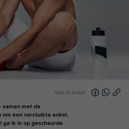
Deel dit artikel
– samen met de
n om een verstuikte enkel,
el ga ik in op gescheurde