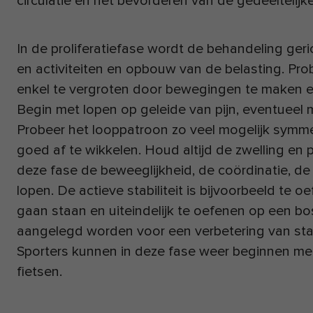
circulatie en het bevorderen van de gedeeltelijk
In de proliferatiefase wordt de behandeling geri
en activiteiten en opbouw van de belasting. Prob
enkel te vergroten door bewegingen te maken e
Begin met lopen op geleide van pijn, eventueel 
Probeer het looppatroon zo veel mogelijk symm
goed af te wikkelen. Houd altijd de zwelling en p
deze fase de beweeglijkheid, de coördinatie, de a
lopen. De actieve stabiliteit is bijvoorbeeld te 
gaan staan en uiteindelijk te oefenen op een bo
aangelegd worden voor een verbetering van stabil
Sporters kunnen in deze fase weer beginnen met 
fietsen.