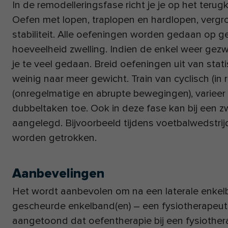
In de remodelleringsfase richt je je op het teru
Oefen met lopen, traplopen en hardlopen, vergro
stabiliteit. Alle oefeningen worden gedaan op ge
hoeveelheid zwelling. Indien de enkel weer gezw
je te veel gedaan. Breid oefeningen uit van sta
weinig naar meer gewicht. Train van cyclisch (in 
(onregelmatige en abrupte bewegingen), varieer
dubbeltaken toe. Ook in deze fase kan bij een 
aangelegd. Bijvoorbeeld tijdens voetbalwedstrijd,
worden getrokken.
Aanbevelingen
Het wordt aanbevolen om na een laterale enkel
gescheurde enkelband(en) – een fysiotherapeut 
aangetoond dat oefentherapie bij een fysiotherap