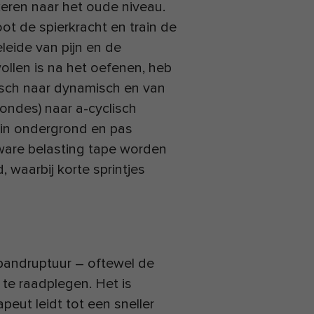
gkeren naar het oude niveau.
ot de spierkracht en train de
leide van pijn en de
ollen is na het oefenen, heb
tisch naar dynamisch en van
rondes) naar a-cyclisch
 in ondergrond en pas
zware belasting tape worden
 waarbij korte sprintjes
bandruptuur – oftewel de
te raadplegen. Het is
eut leidt tot een sneller