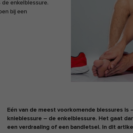
 de enkelblessure.
oen bij een
Eén van de meest voorkomende blessures is 
knieblessure – de enkelblessure. Het gaat da
een verdraaiing of een bandletsel. In dit artik