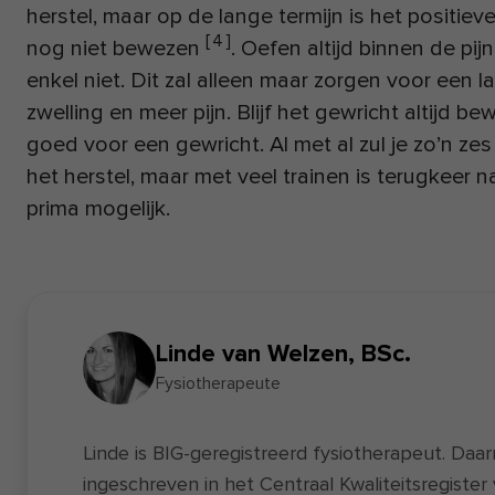
herstel, maar op de lange termijn is het positiev
[
4
]
nog niet bewezen
. Oefen altijd binnen de pi
enkel niet. Dit zal alleen maar zorgen voor een 
zwelling en meer pijn. Blijf het gewricht altijd b
goed voor een gewricht. Al met al zul je zo’n ze
het herstel, maar met veel trainen is terugkeer 
prima mogelijk.
Linde van Welzen, BSc.
Fysiotherapeute
Linde is BIG-geregistreerd fysiotherapeut. Daa
ingeschreven in het Centraal Kwaliteitsregiste