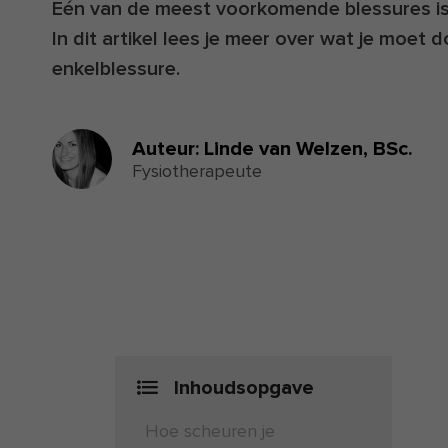
Eén van de meest voorkomende blessures is
In dit artikel lees je meer over wat je moet d
enkelblessure.
Auteur:
Linde van Welzen,
BSc.
Fysiotherapeute
Inhoudsopgave
Hoe scheuren je