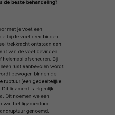
is de beste behandeling?
oor met je voet een
ierbij de voet naar binnen.
veel trekkracht ontstaan aan
kant van de voet bevinden.
 helemaal afscheuren. Bij
 alleen rust aanbevolen wordt
 wordt bewogen binnen de
e ruptuur (een gedeeltelijke
Dit ligament is eigenlijk
uma. Dit noemen we een
ren van het ligamentum
elbandruptuur genoemd.