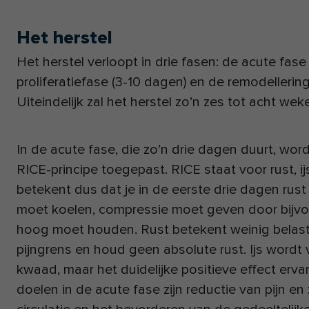
Het herstel
Het herstel verloopt in drie fasen: de acute fase
proliferatiefase (3-10 dagen) en de remodellerin
Uiteindelijk zal het herstel zo’n zes tot acht wek
In de acute fase, die zo’n drie dagen duurt, wo
RICE-principe toegepast. RICE staat voor rust, ij
betekent dus dat je in de eerste drie dagen rus
moet koelen, compressie moet geven door bijvo
hoog moet houden. Rust betekent weinig belasti
pijngrens en houd geen absolute rust. Ijs wordt
kwaad, maar het duidelijke positieve effect erv
doelen in de acute fase zijn reductie van pijn en