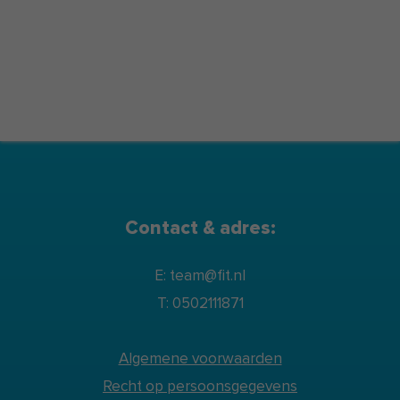
Contact & adres:
E: team@fit.nl
T: 0502111871
Algemene voorwaarden
Recht op persoonsgegevens