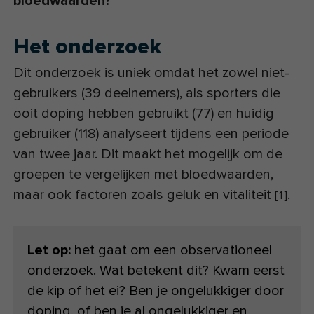
bloedwaarden?
Het onderzoek
Dit onderzoek is uniek omdat het zowel niet-
gebruikers (39 deelnemers), als sporters die
ooit doping hebben gebruikt (77) en huidig
gebruiker (118) analyseert tijdens een periode
van twee jaar. Dit maakt het mogelijk om de
groepen te vergelijken met bloedwaarden,
maar ook factoren zoals geluk en vitaliteit
.
[
1
]
Let op:
het gaat om een observationeel
onderzoek. Wat betekent dit? Kwam eerst
de kip of het ei? Ben je ongelukkiger door
doping, of ben je al ongelukkiger en