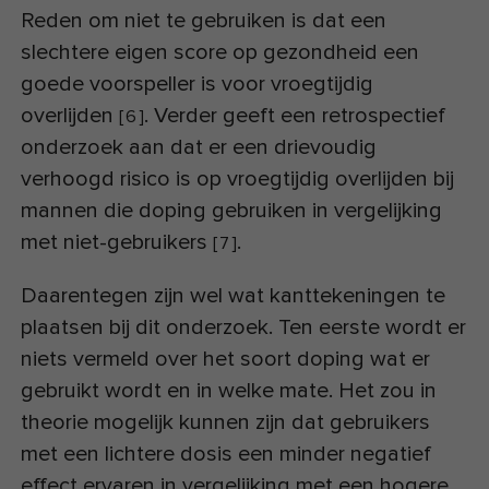
Reden om niet te gebruiken is dat een
slechtere eigen score op gezondheid een
goede voorspeller is voor vroegtijdig
overlijden
. Verder geeft een retrospectief
[
6
]
onderzoek aan dat er een drievoudig
verhoogd risico is op vroegtijdig overlijden bij
mannen die doping gebruiken in vergelijking
met niet-gebruikers
.
[
7
]
Daarentegen zijn wel wat kanttekeningen te
plaatsen bij dit onderzoek. Ten eerste wordt er
niets vermeld over het soort doping wat er
gebruikt wordt en in welke mate. Het zou in
theorie mogelijk kunnen zijn dat gebruikers
met een lichtere dosis een minder negatief
effect ervaren in vergelijking met een hogere