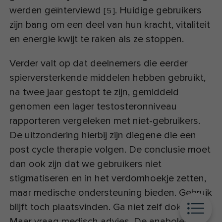
werden geïnterviewd
. Huidige gebruikers
[
5
]
zijn bang om een deel van hun kracht, vitaliteit
en energie kwijt te raken als ze stoppen.
Verder valt op dat deelnemers die eerder
spierversterkende middelen hebben gebruikt,
na twee jaar gestopt te zijn, gemiddeld
genomen een lager testosteronniveau
rapporteren vergeleken met niet-gebruikers.
De uitzondering hierbij zijn diegene die een
post cycle therapie volgen. De conclusie moet
dan ook zijn dat we gebruikers niet
stigmatiseren en in het verdomhoekje zetten,
maar medische ondersteuning bieden. Gebruik
blijft toch plaatsvinden. Ga niet zelf dokteren.
Maar vraag medisch advies. De anabolenpoli