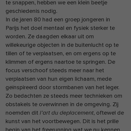
te snappen, hebben we een klein beetje
geschiedenis nodig.
In de jaren 80 had een groep jongeren in
Parijs het doel mentaal en fysiek sterker te
worden. Ze daagden elkaar uit om
willekeurige objecten in de buitenlucht op te
tillen of te verplaatsen, en om ergens op te
klimmen of ergens naartoe te springen. De
focus verschoof steeds meer naar het
verplaatsen van hun eigen lichaam, mede
geïnspireerd door stormbanen van het leger.
Zo bedachten ze steeds meer technieken om
obstakels te overwinnen in de omgeving. Zij
noemden dit
, oftewel de
l’art du deplacement
kunst van het voortbewegen. Dit is het prille
begin van het freerunning wat we nu kennen.