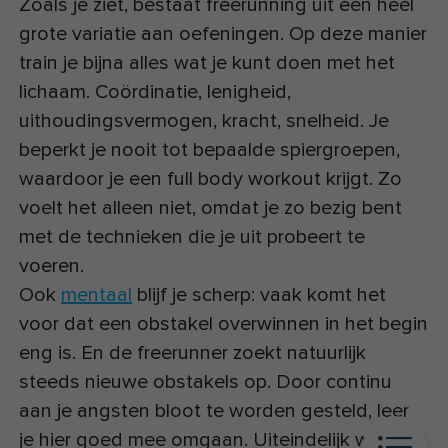
Zoals je ziet, bestaat freerunning uit een heel
grote variatie aan oefeningen. Op deze manier
train je bijna alles wat je kunt doen met het
lichaam. Coördinatie, lenigheid,
uithoudingsvermogen, kracht, snelheid. Je
beperkt je nooit tot bepaalde spiergroepen,
waardoor je een full body workout krijgt. Zo
voelt het alleen niet, omdat je zo bezig bent
met de technieken die je uit probeert te
voeren.
Ook
mentaal
blijf je scherp: vaak komt het
voor dat een obstakel overwinnen in het begin
eng is. En de freerunner zoekt natuurlijk
steeds nieuwe obstakels op. Door continu
aan je angsten bloot te worden gesteld, leer
je hier goed mee omgaan. Uiteindelijk went dit